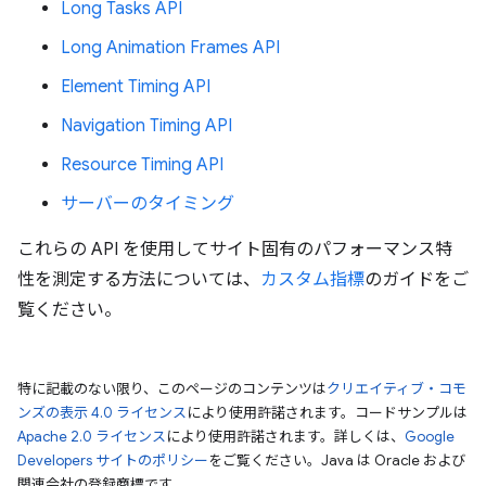
Long Tasks API
Long Animation Frames API
Element Timing API
Navigation Timing API
Resource Timing API
サーバーのタイミング
これらの API を使用してサイト固有のパフォーマンス特
性を測定する方法については、
カスタム指標
のガイドをご
覧ください。
特に記載のない限り、このページのコンテンツは
クリエイティブ・コモ
ンズの表示 4.0 ライセンス
により使用許諾されます。コードサンプルは
Apache 2.0 ライセンス
により使用許諾されます。詳しくは、
Google
Developers サイトのポリシー
をご覧ください。Java は Oracle および
関連会社の登録商標です。