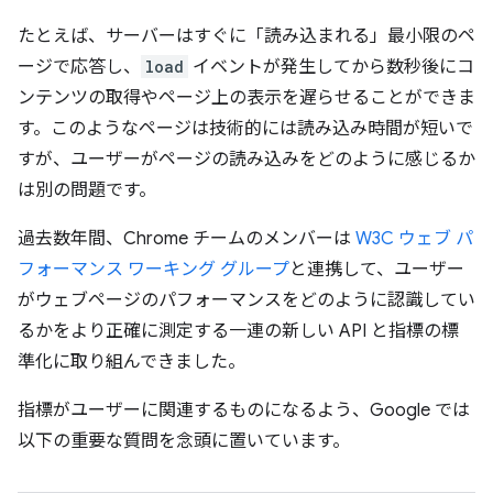
たとえば、サーバーはすぐに「読み込まれる」最小限のペ
ージで応答し、
load
イベントが発生してから数秒後にコ
ンテンツの取得やページ上の表示を遅らせることができま
す。このようなページは技術的には読み込み時間が短いで
すが、ユーザーがページの読み込みをどのように感じるか
は別の問題です。
過去数年間、Chrome チームのメンバーは
W3C ウェブ パ
フォーマンス ワーキング グループ
と連携して、ユーザー
がウェブページのパフォーマンスをどのように認識してい
るかをより正確に測定する一連の新しい API と指標の標
準化に取り組んできました。
指標がユーザーに関連するものになるよう、Google では
以下の重要な質問を念頭に置いています。