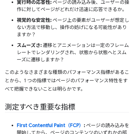
実行時の応答性:
ページの読み込み後、ユーザーの操
作に対してページがどれだけ迅速に応答できるか。
視覚的な安定性:
ページ上の要素がユーザーが想定し
ない方法で移動し、操作の妨げになる可能性があり
ますか？
スムーズさ:
遷移とアニメーションは一定のフレーム
レートでレンダリングされ、状態から状態へとスム
ーズに遷移しますか？
このようなさまざまな種類のパフォーマンス指標があるこ
とから、1 つの指標ではページのパフォーマンス特性をす
べて把握できないことは明らかです。
測定すべき重要な指標
First Contentful Paint（FCP）
:
ページの読み込みを
開始してから、ページのコンテンツのいずれかの部