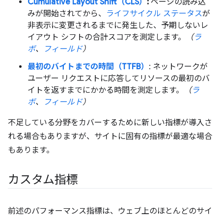
Cumulative Layout Shift（CLS）
:
ページの読み込
みが開始されてから、
ライフサイクル ステータス
が
非表示に変更されるまでに発生した、予期しないレ
イアウト シフトの合計スコアを測定します。
（
ラ
ボ
、
フィールド
）
最初のバイトまでの時間（TTFB）
: ネットワークが
ユーザー リクエストに応答してリソースの最初のバ
イトを返すまでにかかる時間を測定します。
（
ラ
ボ
、
フィールド
）
不足している分野をカバーするために新しい指標が導入さ
れる場合もありますが、サイトに固有の指標が最適な場合
もあります。
カスタム指標
前述のパフォーマンス指標は、ウェブ上のほとんどのサイ