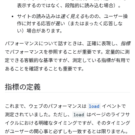
表示するのではなく、段階的に読み込む場合）。
サイトの読み込みは
速く見える
ものの、ユーザー操
作に対する応答が遅い（またはまったく応答しな
い）場合があります。
パフォーマンスについて話すときは、正確に表現し、
指標
でパフォーマンスを参照することが重要です。定量的に測
定できる客観的な基準ですが、測定している指標が有用で
あることを確認することも重要です。
指標の定義
これまで、ウェブのパフォーマンスは
load
イベントで
測定されていました。ただし、
load
はページのライフサ
イクルにおける明確なタイミングですが、そのタイミング
がユーザーの関心事と必ずしも一致するとは限りません。