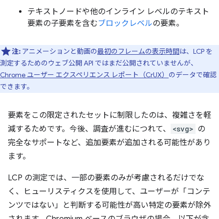
テキストノードや他のインライン レベルのテキスト
要素の子要素を含む
ブロックレベル
の要素。
注:
アニメーションと動画の
最初のフレームの表示時間
は、LCP を
測定するためのウェブ公開 API ではまだ公開されていませんが、
Chrome ユーザー エクスペリエンス レポート（CrUX）
のデータで確認
できます。
要素をこの限定されたセットに制限したのは、複雑さを軽
減するためです。今後、調査が進むにつれて、
<svg>
の
完全なサポートなど、追加要素が追加される可能性があり
ます。
LCP の測定では、一部の要素のみが考慮されるだけでな
く、ヒューリスティクスを使用して、ユーザーが「コンテ
ンツではない」と判断する可能性が高い特定の要素が除外