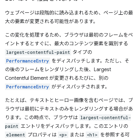
ウェブページは段階的に読み込まれるため、ページ上の最
大の要素が変更される可能性があります。
この変化を処理するため、ブラウザは最初のフレームをペ
イントするとすぐに、最大のコンテンツ要素を識別する
largest-contentful-paint
タイプの
PerformanceEntry
をディスパッチします。ただし、そ
の後のフレームをレンダリングした後、Largest
Contentful Element が変更されるたびに、別の
PerformanceEntry
がディスパッチされます。
たとえば、テキストとヒーロー画像を含むページでは、ブ
ラウザは最初にテキストのみをレンダリングする場合があ
ります。この時点で、ブラウザは
largest-contentful-
paint
エントリをディスパッチします。このエントリの
element
プロパティは
<p>
または
<h1>
を参照する可