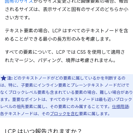
固有のサイズ
からサイズ変更された画像要素の場合、報告
されるサイズは、表示サイズと固有のサイズのどちらか小
さい方です。
テキスト要素の場合、LCP はすべてのテキストノードを含
めることができる最小の長方形のみを考慮します。
すべての要素について、LCP では CSS を使用して適用さ
れたマージン、パディング、境界は考慮されません。
注:
どのテキストノードがどの要素に属しているかを判断するの
は、特に、子要素にインライン要素とプレーンテキスト ノードだけで
なくブロックレベル要素も含まれている要素の場合、難しい場合があり
ます。重要なポイントは、すべてのテキストノードは最も近いブロック
レベルの祖先要素に属し、その要素にのみ属することです。
仕様用語
:
各テキストノードは、その
ブロックを含む
要素に属します。
LCP はいつ報告されますか？