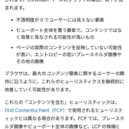
されます。Chromium ベースのブラウザの場合、以下が含
まれます。
不透明度が 0 でユーザーには見えない要素
ビューポート全体を覆う要素で、コンテンツではな
く背景と見なされる可能性が高いもの
ページの実際のコンテンツを反映していない可能性
が高い、エントロピーの低いプレースホルダ画像や
その他の画像
ブラウザは、最大の
コンテンツ
要素に関するユーザーの期
待に沿うように、これらのヒューリスティクスを継続的に
改善していく可能性があります。
これらの「コンテンツを含む」ヒューリスティックは、
First Contentful Paint（FCP）
で使用されるヒューリステ
ィックとは異なる場合があります。FCP では、プレースホ
ルダ画像やビューポート全体の画像など、LCP の候補と