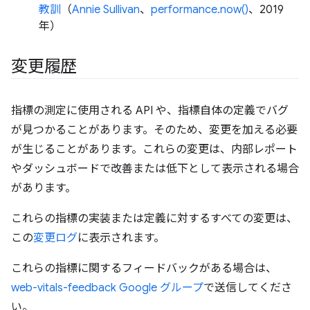
教訓
（
Annie Sullivan
、
performance.now()
、2019
年）
変更履歴
指標の測定に使用される API や、指標自体の定義でバグ
が見つかることがあります。そのため、変更を加える必要
が生じることがあります。これらの変更は、内部レポート
やダッシュボードで改善または低下として表示される場合
があります。
これらの指標の実装または定義に対するすべての変更は、
この
変更ログ
に表示されます。
これらの指標に関するフィードバックがある場合は、
web-vitals-feedback Google グループ
で送信してくださ
い。