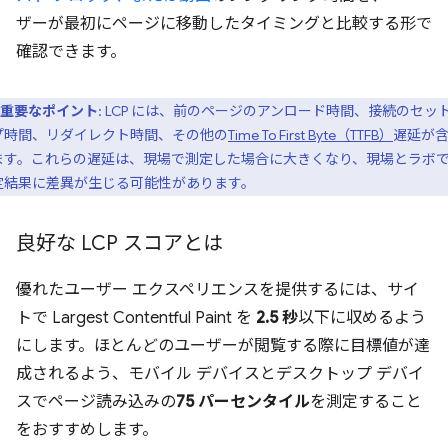
ザーが最初にページに移動したタイミングと比較する形で
確認できます。
重要なポイント
: LCP には、前のページのアンロード時間、接続のセッ
プ時間、リダイレクト時間、その他の
Time To First Byte（TTFB）
遅延が
ます。これらの遅延は、現場で測定した場合に大きくなり、現場とラボ
定結果に差異が生じる可能性があります。
良好な LCP スコアとは
優れたユーザー エクスペリエンスを提供するには、サイ
トで Largest Contentful Paint を
2.5 秒
以下に収めるよう
にします。ほとんどのユーザーが閲覧する際に目標値が達
成されるよう、モバイル デバイスとデスクトップ デバイ
スでページ読み込みの
75 パーセンタイル
を測定すること
をおすすめします。