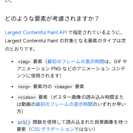
い。
どのような要素が考慮されますか？
Largest Contentful Paint API
で指定されているように、
Largest Contentful Paint の対象となる要素のタイプは次
のとおりです。
<img>
要素（
最初のフレームの表示時間
は、GIF や
アニメーション PNG などのアニメーション コンテ
ンツに使用されます）
<svg>
要素内の
<image>
要素
<video>
要素（ポスター画像の読み込み時間また
は動画の
最初のフレームの表示時間
のいずれか早い
方）
url()
関数を使用して読み込まれた背景画像を持つ
要素（
CSS グラデーション
ではない）