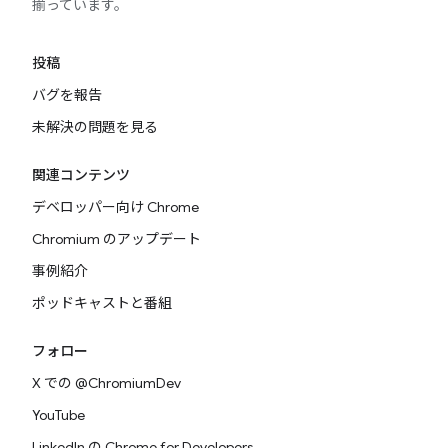
揃っています。
投稿
バグを報告
未解決の問題を見る
関連コンテンツ
デベロッパー向け Chrome
Chromium のアップデート
事例紹介
ポッドキャストと番組
フォロー
X での @ChromiumDev
YouTube
LinkedIn の Chrome for Developers