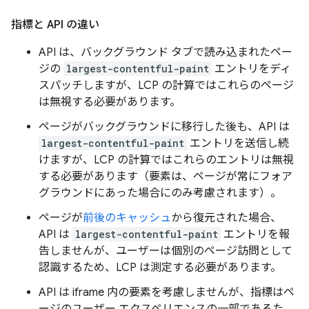
指標と API の違い
API は、バックグラウンド タブで読み込まれたペー
ジの
largest-contentful-paint
エントリをディ
スパッチしますが、LCP の計算ではこれらのページ
は無視する必要があります。
ページがバックグラウンドに移行した後も、API は
largest-contentful-paint
エントリを送信し続
けますが、LCP の計算ではこれらのエントリは無視
する必要があります（要素は、ページが常にフォア
グラウンドにあった場合にのみ考慮されます）。
ページが
前後のキャッシュ
から復元された場合、
API は
largest-contentful-paint
エントリを報
告しませんが、ユーザーは個別のページ訪問として
認識するため、LCP は測定する必要があります。
API は iframe 内の要素を考慮しませんが、指標はペ
ージのユーザー エクスペリエンスの一部であるた