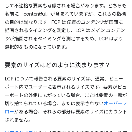
して不適格な要素も考慮される場合があります。どちらも
名前に「contentful」が含まれていますが、これらの指標
の目的は異なります。FCP は
任意のコンテンツ
が画面に
描画されるタイミングを測定し、LCP は
メイン コンテン
ツ
が描画されるタイミングを測定するため、LCP はより
選択的なものになっています。
要素のサイズはどのように決まります？
LCP について報告される要素のサイズは、通常、ビュー
ポート内でユーザーに表示されるサイズです。要素がビュ
ーポートの外側に広がっている場合、または要素の一部が
切り捨てられている場合、または表示されない
オーバーフ
ロー
がある場合、それらの部分は要素のサイズにカウント
されません。