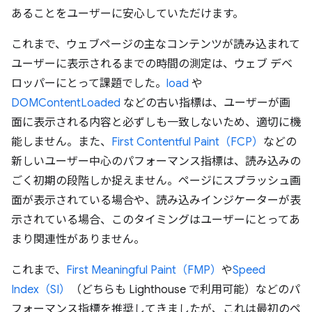
あることをユーザーに安心していただけます。
これまで、ウェブページの主なコンテンツが読み込まれて
ユーザーに表示されるまでの時間の測定は、ウェブ デベ
ロッパーにとって課題でした。
load
や
DOMContentLoaded
などの古い指標は、ユーザーが画
面に表示される内容と必ずしも一致しないため、適切に機
能しません。また、
First Contentful Paint（FCP）
などの
新しいユーザー中心のパフォーマンス指標は、読み込みの
ごく初期の段階しか捉えません。ページにスプラッシュ画
面が表示されている場合や、読み込みインジケーターが表
示されている場合、このタイミングはユーザーにとってあ
まり関連性がありません。
これまで、
First Meaningful Paint（FMP）
や
Speed
Index（SI）
（どちらも Lighthouse で利用可能）などのパ
フォーマンス指標を推奨してきましたが、これは最初のペ