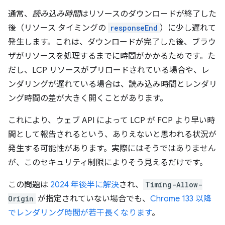
通常、
読み込み時間
はリソースのダウンロードが終了した
後（リソース タイミングの
responseEnd
）に少し遅れて
発生します。これは、ダウンロードが完了した後、ブラウ
ザがリソースを処理するまでに時間がかかるためです。た
だし、LCP リソースがプリロードされている場合や、レ
ンダリングが遅れている場合は、読み込み時間とレンダリ
ング時間の差が大きく開くことがあります。
これにより、ウェブ API によって LCP が FCP より早い時
間として報告されるという、ありえないと思われる状況が
発生する可能性があります。実際にはそうではありません
が、このセキュリティ制限によりそう見えるだけです。
この問題は
2024 年後半に解決
され、
Timing-Allow-
Origin
が指定されていない場合でも、
Chrome 133 以降
でレンダリング時間が若干長くなります
。