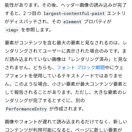
能性があります。その後、ヘッダー画像の読み込みが完了
すると、2 つ目の
largest-contentful-paint
エントリ
がディスパッチされ、その
element
プロパティが
<img>
を参照します。
要素がコンテンツを含む最大の要素と見なされるのは、レ
ンダリングされてユーザーに表示された場合のみです。ま
だ読み込まれていない画像は「レンダリング済み」と見な
されません。どちらも、
フォント ブロック期間
中にウェ
ブフォントを使用しているテキストノードではありませ
ん。このような場合、小さい要素が最大コンテンツ要素と
して報告されることがあります。ただし、大きな要素のレ
ンダリングが完了するとすぐに、別の
PerformanceEntry
が作成されます。
画像やフォントが遅れて読み込まれるだけでなく、新しい
コンテンツが利用可能になると、ページに新しい要素が