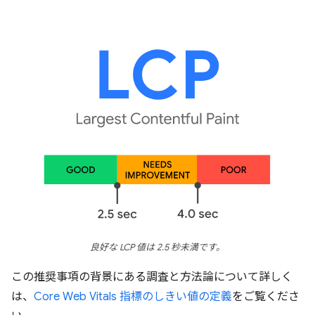
良好な LCP 値は 2.5 秒未満です。
この推奨事項の背景にある調査と方法論について詳しく
は、
Core Web Vitals 指標のしきい値の定義
をご覧くださ