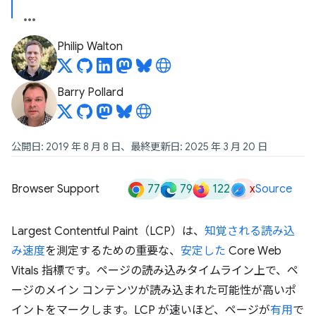
Philip Walton
Barry Pollard
公開日: 2019 年 8 月 8 日、最終更新日: 2025 年 3 月 20 日
77
79
122
x
Browser Support
Source
Largest Contentful Paint（LCP）は、
知覚される読み込
み速度
を測定するための重要な、
安定した
Core Web
Vitals 指標です。ページの読み込みタイムライン上で、ペ
ージのメイン コンテンツが読み込まれた可能性が高いポ
イントをマークします。LCP が速いほど、ページが
有用
で