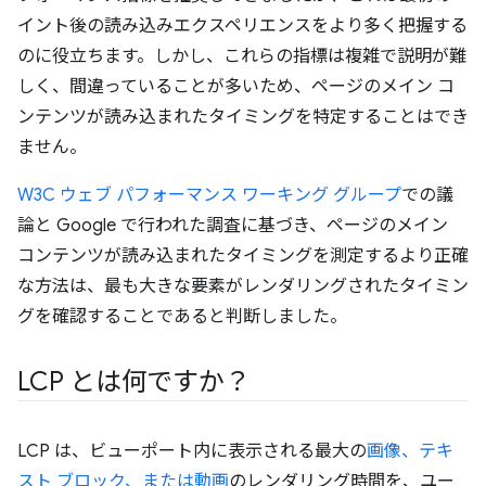
イント後の読み込みエクスペリエンスをより多く把握する
のに役立ちます。しかし、これらの指標は複雑で説明が難
しく、間違っていることが多いため、ページのメイン コ
ンテンツが読み込まれたタイミングを特定することはでき
ません。
W3C ウェブ パフォーマンス ワーキング グループ
での議
論と Google で行われた調査に基づき、ページのメイン
コンテンツが読み込まれたタイミングを測定するより正確
な方法は、最も大きな要素がレンダリングされたタイミン
グを確認することであると判断しました。
LCP とは何ですか？
LCP は、ビューポート内に表示される最大の
画像、テキ
スト ブロック、または動画
のレンダリング時間を、ユー