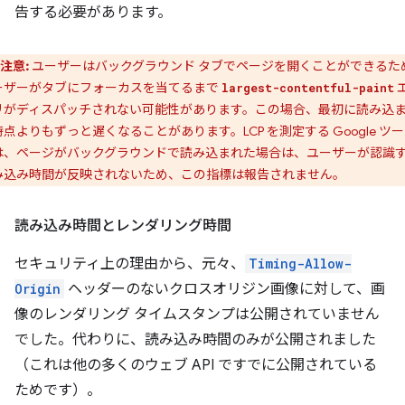
告する必要があります。
注意:
ユーザーはバックグラウンド タブでページを開くことができるた
ーザーがタブにフォーカスを当てるまで
largest-contentful-paint
リがディスパッチされない可能性があります。この場合、最初に読み込
点よりもずっと遅くなることがあります。LCP を測定する Google ツ
は、ページがバックグラウンドで読み込まれた場合は、ユーザーが認識
み込み時間が反映されないため、この指標は報告されません。
読み込み時間とレンダリング時間
セキュリティ上の理由から、元々、
Timing-Allow-
Origin
ヘッダーのないクロスオリジン画像に対して、画
像のレンダリング タイムスタンプは公開されていません
でした。代わりに、読み込み時間のみが公開されました
（これは他の多くのウェブ API ですでに公開されている
ためです）。