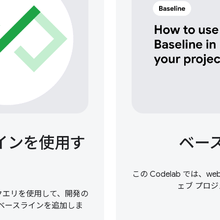
スラインを使用す
ベース
この Codelab では、web
ェブ プロ
有のクエリを使用して、開発の
にベースラインを追加しま