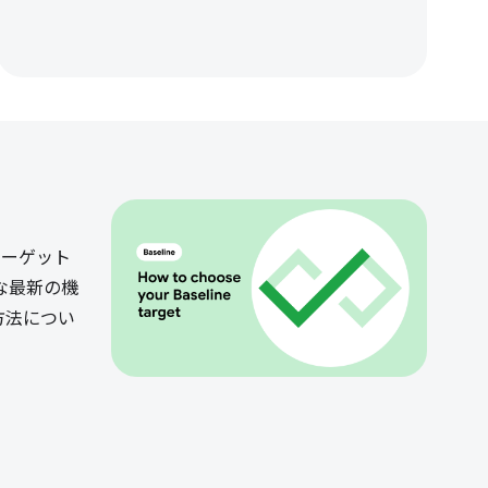
ターゲット
な最新の機
方法につい