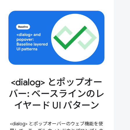
<dialog> とポップオー
バー: ベースラインのレ
イヤード UI パターン
<dialog> とポップオーバーのウェブ機能を使