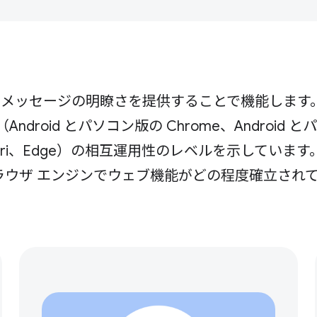
てメッセージの明瞭さを提供することで機能します
oid とパソコン版の Chrome、Android とパ
の Safari、Edge）の相互運用性のレベルを示しています
ラウザ エンジンでウェブ機能がどの程度確立され