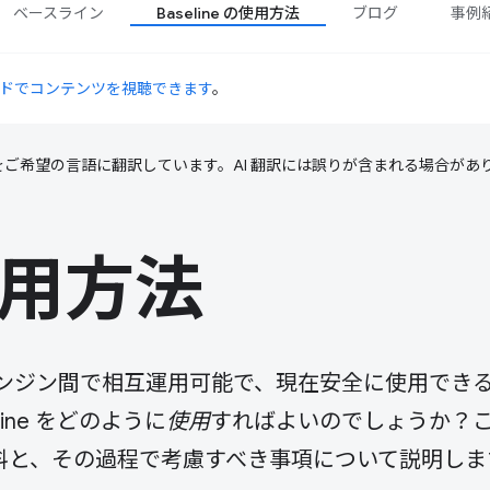
ベースライン
Baseline の使用方法
ブログ
事例
ドでコンテンツを視聴できます
。
テンツをご希望の言語に翻訳しています。AI 翻訳には誤りが含まれる場合があ
の使用方法
ンジン間で相互運用可能で、現在安全に使用でき
ine をどのように
使用
すればよいのでしょうか？
料と、その過程で考慮すべき事項について説明しま