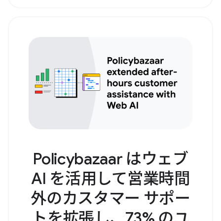
Policybazaar はウェブ
AI を活用して営業時間
外のカスタマー サポー
トを拡張し、73% のユ