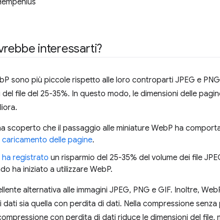
Hempenius
rebbe interessarti?
P sono più piccole rispetto alle loro controparti JPEG e PNG
 del file del 25-35%. In questo modo, le dimensioni delle pagin
iora.
a scoperto che il passaggio alle miniature WebP ha comport
i caricamento delle pagine
.
k
ha registrato
un risparmio del 25-35% del volume dei file JPEG
 ha iniziato a utilizzare WebP.
lente alternativa alle immagini JPEG, PNG e GIF. Inoltre, Web
 dati sia quella con perdita di dati. Nella compressione senza
ompressione con perdita di dati riduce le dimensioni del file, 