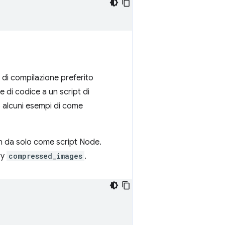
 di compilazione preferito
 di codice a un script di
o alcuni esempi di come
min da solo come script Node.
ry
compressed_images
.