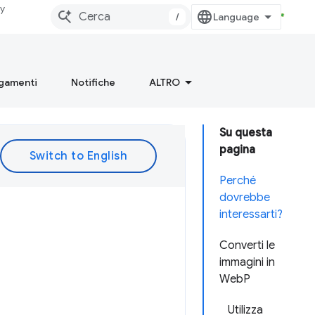
dy
/
gamenti
Notifiche
ALTRO
Su questa
pagina
Perché
dovrebbe
interessarti?
Converti le
immagini in
WebP
Utilizza