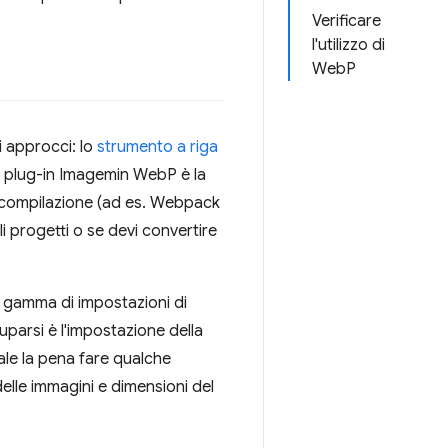
Verificare
l'utilizzo di
WebP
i approcci: lo
strumento a riga
l plug-in Imagemin WebP è la
di compilazione (ad es. Webpack
i progetti o se devi convertire
a gamma di impostazioni di
uparsi è l'impostazione della
Vale la pena fare qualche
delle immagini e dimensioni del