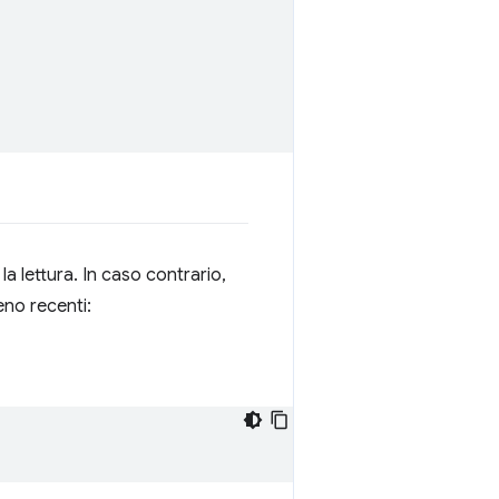
a lettura. In caso contrario,
eno recenti: