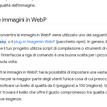
qualità dell'immagine.
e immagini in Web
P
convertire le immagini in WebP viene utilizzato uno dei seguent
ebp
o il
plug-in Imagemin WebP
(pacchetto npm). In genere, i
se il tuo progetto utilizza script di compilazione o strumenti 
l'interfaccia a riga di comando è una buona scelta per i piccol
sola volta.
 le immagini in WebP, hai la possibilità di impostare una vast
a per la maggior parte degli utenti l'unica cosa di cui preocc
ecificare un livello di qualità da 0 (peggiore) a 100 (migliore). 
trovare il livello che offre il giusto compromesso tra qualità 
 tue esigenze.