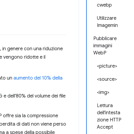
cwebp
Utilizzare
Imagemin
Pubblicare
immagini
, in genere con una riduzione
WebP
e vengono ridotte e il
<picture>
ato un
aumento del 10% della
<source>
<img>
 e dell'80% del volume dei file
Lettura
dell'intesta
P offre sia la compressione
zione HTTP
 perdita di dati non viene perso
Accept
ma a spese della possibile