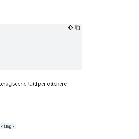
interagiscono tutti per ottenere
<img>
.