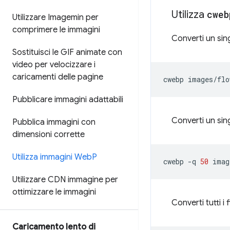
Utilizza
cweb
Utilizzare Imagemin per
comprimere le immagini
Converti un sing
Sostituisci le GIF animate con
video per velocizzare i
caricamenti delle pagine
cwebp
images/flo
Pubblicare immagini adattabili
Converti un singo
Pubblica immagini con
dimensioni corrette
Utilizza immagini Web
P
cwebp
-q
50
imag
Utilizzare CDN immagine per
ottimizzare le immagini
Converti tutti i 
Caricamento lento di