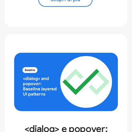
<dialog> e popover: