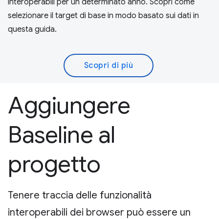
interoperabili per un determinato anno. Scopri come
selezionare il target di base in modo basato sui dati in
questa guida.
Scopri di più
Aggiungere
Baseline al
progetto
Tenere traccia delle funzionalità
interoperabili dei browser può essere un