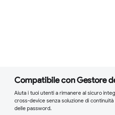
Compatibile con Gestore d
Aiuta i tuoi utenti a rimanere al sicuro in
cross-device senza soluzione di continuità 
delle password.