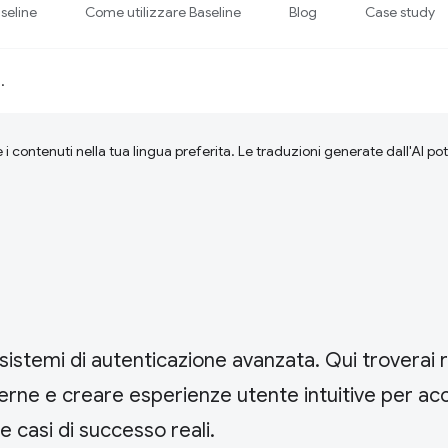
seline
Come utilizzare Baseline
Blog
Case study
d
.
 i contenuti nella tua lingua preferita. Le traduzioni generate dall'AI p
 sistemi di autenticazione avanzata. Qui troverai 
erne e creare esperienze utente intuitive per ac
 e casi di successo reali.