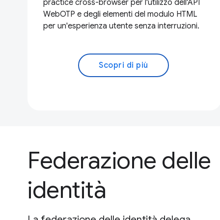
practice cross-browser per l'utilizzo dell'API
WebOTP e degli elementi del modulo HTML
per un'esperienza utente senza interruzioni.
Scopri di più
Federazione delle
identità
La federazione delle identità delega