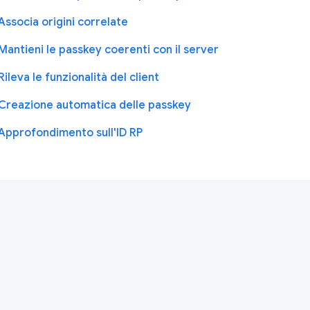
Associa origini correlate
Mantieni le passkey coerenti con il server
Rileva le funzionalità del client
Creazione automatica delle passkey
Approfondimento sull'ID RP