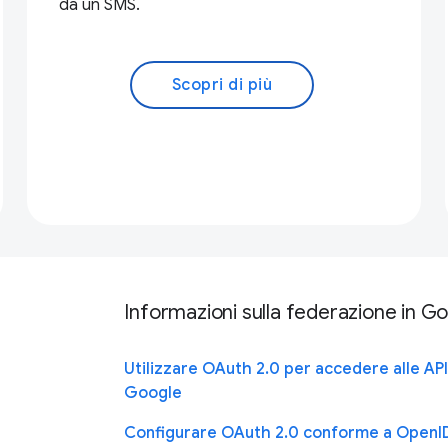
da un SMS.
Scopri di più
Informazioni sulla federazione in G
Utilizzare OAuth 2.0 per accedere alle API
Google
Configurare OAuth 2.0 conforme a OpenI