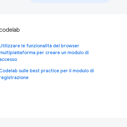
codelab
Utilizzare le funzionalità del browser
multipiattaforma per creare un modulo di
accesso
Codelab sulle best practice per il modulo di
registrazione