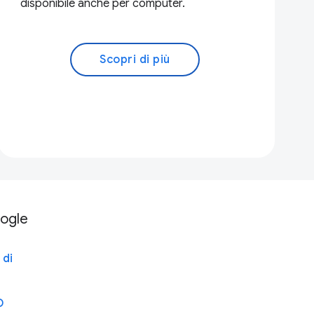
disponibile anche per computer.
Scopri di più
oogle
 di
D