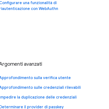
Configurare una funzionalità di
riautenticazione con WebAuthn
Argomenti avanzati
Approfondimento sulla verifica utente
Approfondimento sulle credenziali rilevabili
Impedire la duplicazione delle credenziali
Determinare il provider di passkey