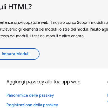
duli HTML?
etenze di sviluppatore web. Il nostro corso
Scopri i moduli
su
raverso gli elementi dei moduli, lo stile dei moduli, l'aiuto agli
curezza dei moduli, il test dei moduli e altro ancora.
Impara Moduli
Aggiungi passkey alla tua app web
Panoramica delle passkey
Registrazione della passkey