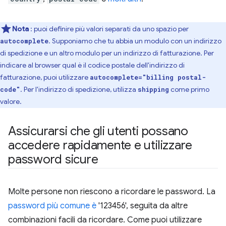
Nota
: puoi definire più valori separati da uno spazio per
. Supponiamo che tu abbia un modulo con un indirizzo
autocomplete
di spedizione e un altro modulo per un indirizzo di fatturazione. Per
indicare al browser qual è il codice postale dell'indirizzo di
fatturazione, puoi utilizzare
autocomplete="billing postal-
. Per l'indirizzo di spedizione, utilizza
come primo
code"
shipping
valore.
Assicurarsi che gli utenti possano
accedere rapidamente e utilizzare
password sicure
Molte persone non riescono a ricordare le password. La
password più comune è
'123456', seguita da altre
combinazioni facili da ricordare. Come puoi utilizzare