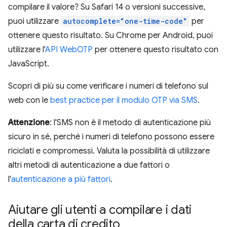
compilare il valore? Su Safari 14 o versioni successive,
puoi utilizzare
autocomplete="one-time-code"
per
ottenere questo risultato. Su Chrome per Android, puoi
utilizzare l'
API WebOTP
per ottenere questo risultato con
JavaScript.
Scopri di più su come verificare i numeri di telefono sul
web con le
best practice per il modulo OTP via SMS
.
Attenzione
: l'SMS non è il metodo di autenticazione più
sicuro in sé, perché i numeri di telefono possono essere
riciclati e compromessi. Valuta la possibilità di utilizzare
altri metodi di autenticazione a due fattori o
l'
autenticazione a più fattori
.
Aiutare gli utenti a compilare i dati
della carta di credito