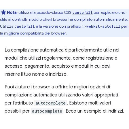
Nota
:
utilizza la pseudo-classe CSS
per applicare uno
:autofill
stile ai controlli modulo che il browser ha compilato automaticamente.
Utilizza
e la versione con prefisso
per
:autofill
:-webkit-autofill
la migliore compatibilità del browser.
La compilazione automatica è particolarmente utile nei
moduli che utilizzi regolarmente, come registrazione e
accesso, pagamento, acquisto e moduli in cui devi
inserire il tuo nome o indirizzo.
Puoi aiutare i browser a offrire le migliori opzioni di
compilazione automatica utilizzando valori appropriati
per l'attributo
autocomplete
. Esistono molti valori
possibili per
autocomplete
. Ecco un esempio di indirizzi.