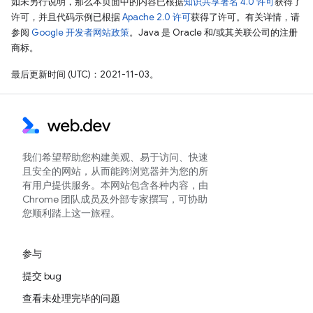
如未另行说明，那么本页面中的内容已根据
知识共享署名 4.0 许可
获得了
许可，并且代码示例已根据
Apache 2.0 许可
获得了许可。有关详情，请
参阅
Google 开发者网站政策
。Java 是 Oracle 和/或其关联公司的注册
商标。
最后更新时间 (UTC)：2021-11-03。
我们希望帮助您构建美观、易于访问、快速
且安全的网站，从而能跨浏览器并为您的所
有用户提供服务。本网站包含各种内容，由
Chrome 团队成员及外部专家撰写，可协助
您顺利踏上这一旅程。
参与
提交 bug
查看未处理完毕的问题