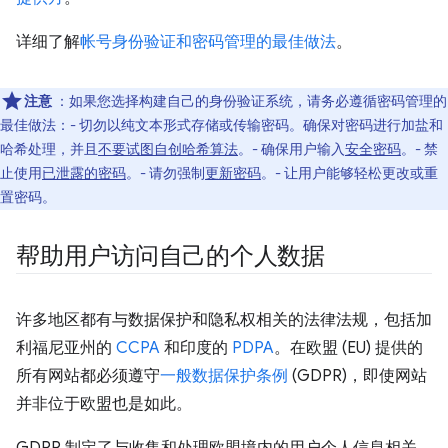
详细了解
帐号身份验证和密码管理的最佳做法
。
注意
：如果您选择构建自己的身份验证系统，请务必遵循密码管理的
最佳做法：- 切勿以纯文本形式存储或传输密码。确保对密码进行加盐和
哈希处理，并且
不要试图自创哈希算法
。- 确保用户输入
安全密码
。- 禁
止使用
已泄露的密码
。- 请勿强制
更新密码
。- 让用户能够轻松更改或重
置密码。
帮助用户访问自己的个人数据
许多地区都有与数据保护和隐私权相关的法律法规，包括加
利福尼亚州的
CCPA
和印度的
PDPA
。在欧盟 (EU) 提供的
所有网站都必须遵守
一般数据保护条例
(GDPR)，即使网站
并非位于欧盟也是如此。