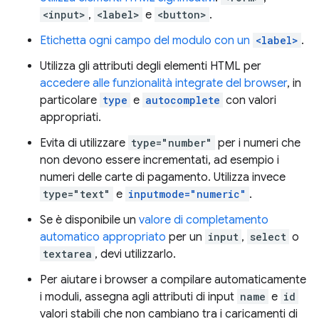
<input>
,
<label>
e
<button>
.
Etichetta ogni campo del modulo con un
<label>
.
Utilizza gli attributi degli elementi HTML per
accedere alle funzionalità integrate del browser
, in
particolare
type
e
autocomplete
con valori
appropriati.
Evita di utilizzare
type="number"
per i numeri che
non devono essere incrementati, ad esempio i
numeri delle carte di pagamento. Utilizza invece
type="text"
e
inputmode="numeric"
.
Se è disponibile un
valore di completamento
automatico appropriato
per un
input
,
select
o
textarea
, devi utilizzarlo.
Per aiutare i browser a compilare automaticamente
i moduli, assegna agli attributi di input
name
e
id
valori stabili che non cambiano tra i caricamenti di