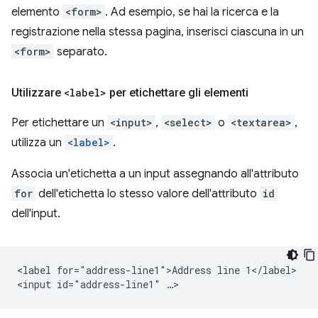
elemento
<form>
. Ad esempio, se hai la ricerca e la
registrazione nella stessa pagina, inserisci ciascuna in un
<form>
separato.
Utilizzare
<label>
per etichettare gli elementi
Per etichettare un
<input>
,
<select>
o
<textarea>
,
utilizza un
<label>
.
Associa un'etichetta a un input assegnando all'attributo
for
dell'etichetta lo stesso valore dell'attributo
id
dell'input.
<label for="address-line1">Address line 1</label>
