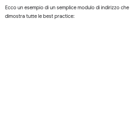
Ecco un esempio di un semplice modulo di indirizzo che
dimostra tutte le best practice: