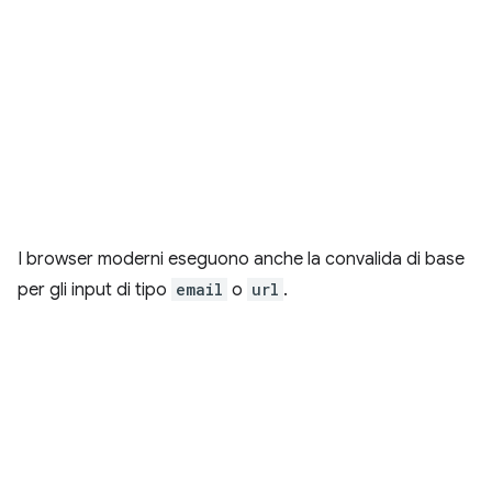
I browser moderni eseguono anche la convalida di base
per gli input di tipo
email
o
url
.