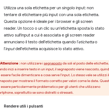
Utilizza una sola etichetta per un singolo input: non
tentare di etichettare più input con una sola etichetta.
Questa opzione è ideale per i browser e gli screen
reader. Un tocco o un clic su un'etichetta sposta lo stato
attivo sull'input a cui è associata e gli screen reader
annunciano il testo dell'etichetta quando l'
etichetta
o
l'
input
dell'etichetta acquisisce lo stato attivo.
Attenzione
: non utilizzare i
segnaposto
da soli al posto delle etichette.
ndo inizi a inserire testo in un input, il segnaposto viene nascosto, quind
essere facile dimenticare a cosa serve l'input. Lo stesso vale se utilizzi i
naposto per mostrare il formato corretto per valori come le date. Ques
 essere particolarmente problematico per gli utenti che utilizzano
rtphone, soprattutto se sono distratti o stressati.
Rendere utili i pulsanti