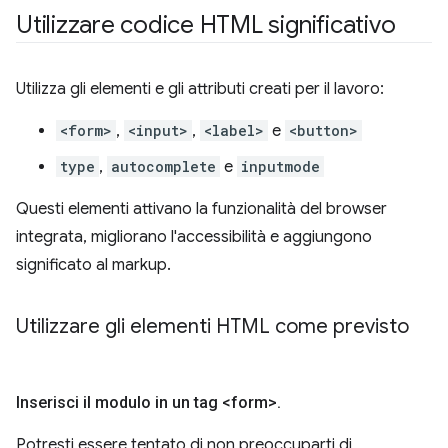
Utilizzare codice HTML significativo
Utilizza gli elementi e gli attributi creati per il lavoro:
<form>
,
<input>
,
<label>
e
<button>
type
,
autocomplete
e
inputmode
Questi elementi attivano la funzionalità del browser
integrata, migliorano l'accessibilità e aggiungono
significato al markup.
Utilizzare gli elementi HTML come previsto
Inserisci il modulo in un tag <form>
.
Potresti essere tentato di non preoccuparti di