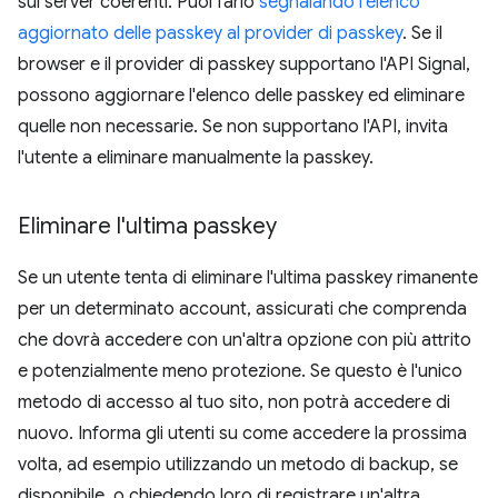
sul server coerenti. Puoi farlo
segnalando l'elenco
aggiornato delle passkey al provider di passkey
. Se il
browser e il provider di passkey supportano l'API Signal,
possono aggiornare l'elenco delle passkey ed eliminare
quelle non necessarie. Se non supportano l'API, invita
l'utente a eliminare manualmente la passkey.
Eliminare l'ultima passkey
Se un utente tenta di eliminare l'ultima passkey rimanente
per un determinato account, assicurati che comprenda
che dovrà accedere con un'altra opzione con più attrito
e potenzialmente meno protezione. Se questo è l'unico
metodo di accesso al tuo sito, non potrà accedere di
nuovo. Informa gli utenti su come accedere la prossima
volta, ad esempio utilizzando un metodo di backup, se
disponibile, o chiedendo loro di registrare un'altra