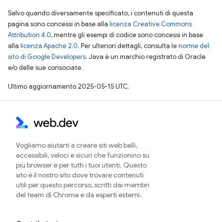
Salvo quando diversamente specificato, i contenuti di questa
pagina sono concessi in base alla
licenza Creative Commons
Attribution 4.0
, mentre gli esempi di codice sono concessi in base
alla
licenza Apache 2.0
. Per ulteriori dettagli, consulta le
norme del
sito di Google Developers
. Java è un marchio registrato di Oracle
e/o delle sue consociate.
Ultimo aggiornamento 2025-05-15 UTC.
Vogliamo aiutarti a creare siti web belli,
accessibili, veloci e sicuri che funzionino su
più browser e per tutti i tuoi utenti. Questo
sito è il nostro sito dove trovare contenuti
utili per questo percorso, scritti dai membri
del team di Chrome e da esperti esterni.