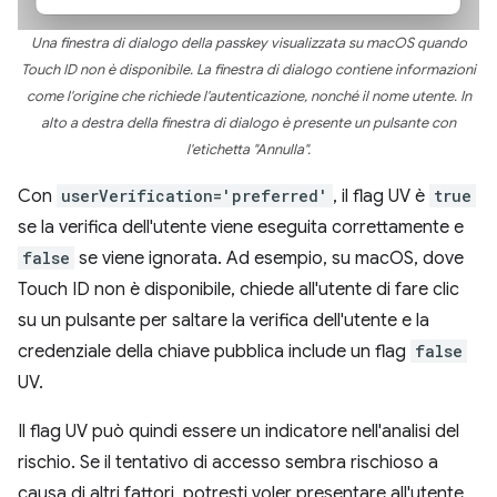
Una finestra di dialogo della passkey visualizzata su macOS quando
Touch ID non è disponibile. La finestra di dialogo contiene informazioni
come l'origine che richiede l'autenticazione, nonché il nome utente. In
alto a destra della finestra di dialogo è presente un pulsante con
l'etichetta "Annulla".
Con
userVerification='preferred'
, il flag UV è
true
se la verifica dell'utente viene eseguita correttamente e
false
se viene ignorata. Ad esempio, su macOS, dove
Touch ID non è disponibile, chiede all'utente di fare clic
su un pulsante per saltare la verifica dell'utente e la
credenziale della chiave pubblica include un flag
false
UV.
Il flag UV può quindi essere un indicatore nell'analisi del
rischio. Se il tentativo di accesso sembra rischioso a
causa di altri fattori, potresti voler presentare all'utente