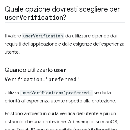
Quale opzione dovresti scegliere per
user
Verification
?
Il valore
userVerification
da utilizzare dipende dai
requisiti dell'applicazione e dalle esigenze dell'esperienza
utente.
Quando utilizzarlo
user
Verification='preferred'
Utilizza
userVerification='preferred'
se dai la
priorità all'esperienza utente rispetto alla protezione.
Esistono ambienti in cui la verifica dell'utente è più un
ostacolo che una protezione. Ad esempio, su macOS,
dove Touch ID non è disponibile (perché il dispositivo