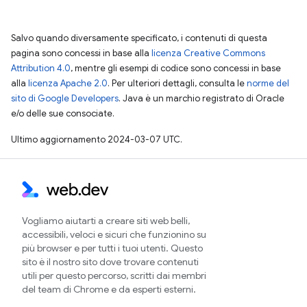
Salvo quando diversamente specificato, i contenuti di questa
pagina sono concessi in base alla
licenza Creative Commons
Attribution 4.0
, mentre gli esempi di codice sono concessi in base
alla
licenza Apache 2.0
. Per ulteriori dettagli, consulta le
norme del
sito di Google Developers
. Java è un marchio registrato di Oracle
e/o delle sue consociate.
Ultimo aggiornamento 2024-03-07 UTC.
Vogliamo aiutarti a creare siti web belli,
accessibili, veloci e sicuri che funzionino su
più browser e per tutti i tuoi utenti. Questo
sito è il nostro sito dove trovare contenuti
utili per questo percorso, scritti dai membri
del team di Chrome e da esperti esterni.