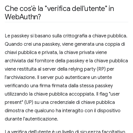
Che cos'è la "verifica dell'utente" in
Web
Authn?
Le passkey si basano sulla crittografia a chiave pubblica.
Quando crei una passkey, viene generata una coppia di
chiavi pubblica e privata, la chiave privata viene
archiviata dal fornitore della passkey e la chiave pubblica
viene restituita al server della relying party (RP) per
l'archiviazione. Il server può autenticare un utente
verificando una firma firmata dalla stessa passkey
utilizzando la chiave pubblica accoppiata. Il flag "user
present" (UP) su una credenziale di chiave pubblica
dimostra che qualcuno ha interagito con il dispositivo
durante l'autenticazione.
La verifica dell'utente è un livello di sicurezza facoltativo