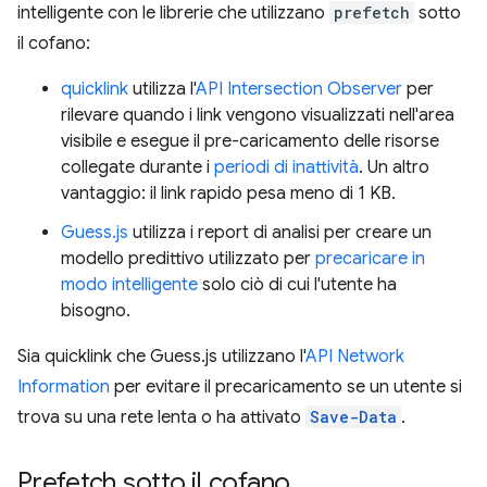
intelligente con le librerie che utilizzano
prefetch
sotto
il cofano:
quicklink
utilizza l'
API Intersection Observer
per
rilevare quando i link vengono visualizzati nell'area
visibile e esegue il pre-caricamento delle risorse
collegate durante i
periodi di inattività
. Un altro
vantaggio: il link rapido pesa meno di 1 KB.
Guess.js
utilizza i report di analisi per creare un
modello predittivo utilizzato per
precaricare in
modo intelligente
solo ciò di cui l'utente ha
bisogno.
Sia quicklink che Guess.js utilizzano l'
API Network
Information
per evitare il precaricamento se un utente si
trova su una rete lenta o ha attivato
Save-Data
.
Prefetch sotto il cofano