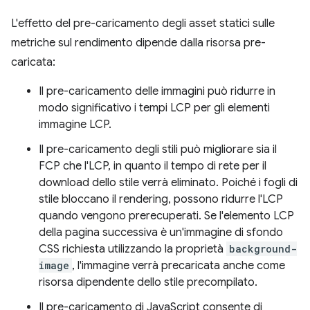
L'effetto del pre-caricamento degli asset statici sulle
metriche sul rendimento dipende dalla risorsa pre-
caricata:
Il pre-caricamento delle immagini può ridurre in
modo significativo i tempi LCP per gli elementi
immagine LCP.
Il pre-caricamento degli stili può migliorare sia il
FCP che l'LCP, in quanto il tempo di rete per il
download dello stile verrà eliminato. Poiché i fogli di
stile bloccano il rendering, possono ridurre l'LCP
quando vengono prerecuperati. Se l'elemento LCP
della pagina successiva è un'immagine di sfondo
CSS richiesta utilizzando la proprietà
background-
image
, l'immagine verrà precaricata anche come
risorsa dipendente dello stile precompilato.
Il pre-caricamento di JavaScript consente di