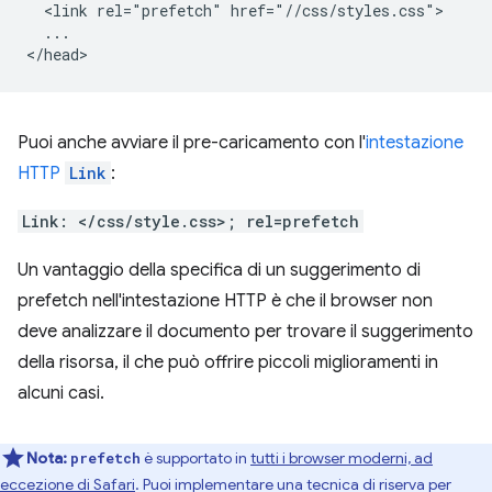
  <link rel="prefetch" href="//css/styles.css">

  ...

Puoi anche avviare il pre-caricamento con l'
intestazione
HTTP
Link
:
Link: </css/style.css>; rel=prefetch
Un vantaggio della specifica di un suggerimento di
prefetch nell'intestazione HTTP è che il browser non
deve analizzare il documento per trovare il suggerimento
della risorsa, il che può offrire piccoli miglioramenti in
alcuni casi.
Nota:
è supportato in
tutti i browser moderni, ad
prefetch
eccezione di Safari
. Puoi implementare una tecnica di riserva per