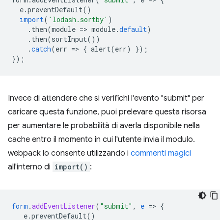
e
.
preventDefault
()
import
(
'lodash.sortby'
)
.
then
(
module
=
>
module
.
default
)
.
then
(
sortInput
())
.
catch
(
err
=
>
{
alert
(
err
)
});
});
Invece di attendere che si verifichi l'evento "submit" per
caricare questa funzione, puoi prelevare questa risorsa
per aumentare le probabilità di averla disponibile nella
cache entro il momento in cui l'utente invia il modulo.
webpack lo consente utilizzando i
commenti magici
all'interno di
import()
:
form
.
addEventListener
(
"submit"
,
e
=
>
{
e.preventDefault()