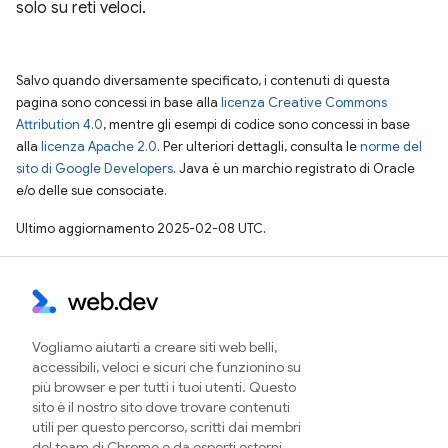
solo su reti veloci.
Salvo quando diversamente specificato, i contenuti di questa
pagina sono concessi in base alla
licenza Creative Commons
Attribution 4.0
, mentre gli esempi di codice sono concessi in base
alla
licenza Apache 2.0
. Per ulteriori dettagli, consulta le
norme del
sito di Google Developers
. Java è un marchio registrato di Oracle
e/o delle sue consociate.
Ultimo aggiornamento 2025-02-08 UTC.
Vogliamo aiutarti a creare siti web belli,
accessibili, veloci e sicuri che funzionino su
più browser e per tutti i tuoi utenti. Questo
sito è il nostro sito dove trovare contenuti
utili per questo percorso, scritti dai membri
del team di Chrome e da esperti esterni.