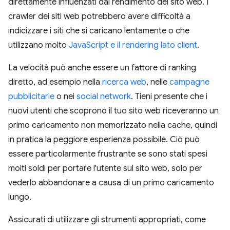
direttamente influenzati dal rendimento del sito web. I
crawler dei siti web potrebbero avere difficoltà a
indicizzare i siti che si caricano lentamente o che
utilizzano molto
JavaScript e il rendering lato client
.
La velocità può anche essere un fattore di ranking
diretto, ad esempio nella
ricerca web
, nelle
campagne
pubblicitarie
o nei
social network
. Tieni presente che i
nuovi utenti che scoprono il tuo sito web riceveranno un
primo caricamento non memorizzato nella cache, quindi
in pratica la peggiore esperienza possibile. Ciò può
essere particolarmente frustrante se sono stati spesi
molti soldi per portare l'utente sul sito web, solo per
vederlo abbandonare a causa di un primo caricamento
lungo.
Assicurati di utilizzare gli strumenti appropriati, come