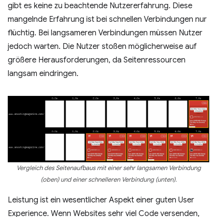
gibt es keine zu beachtende Nutzererfahrung. Diese
mangelnde Erfahrung ist bei schnellen Verbindungen nur
flüchtig. Bei langsameren Verbindungen müssen Nutzer
jedoch warten. Die Nutzer stoßen möglicherweise auf
größere Herausforderungen, da Seitenressourcen
langsam eindringen.
Vergleich des Seitenaufbaus mit einer sehr langsamen Verbindung
(oben) und einer schnelleren Verbindung (unten).
Leistung ist ein wesentlicher Aspekt einer guten User
Experience. Wenn Websites sehr viel Code versenden,