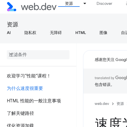
资源
Discover
资源
AI
隐私权
无障碍
HTML
图像
自
感谢您关注 Google
欢迎学习“性能”课程！
包含错误。
为什么速度很重要
HTML 性能的一般注意事项
web.dev
资源
了解关键路径
速度
优化资源加载