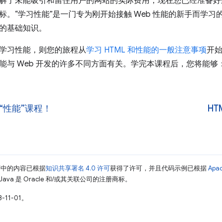
解了未能吸引和留住用户的网站的实际费用，现在您已经准备好
标。“学习性能”是一门专为刚开始接触 Web 性能的新手而学
的基础知识。
学习性能，则您的旅程从
学习 HTML 和性能的一般注意事项
开
能与 Web 开发的许多不同方面有关。学完本课程后，您将能够
“性能”课程！
H
面中的内容已根据
知识共享署名 4.0 许可
获得了许可，并且代码示例已根据
Apa
Java 是 Oracle 和/或其关联公司的注册商标。
-11-01。