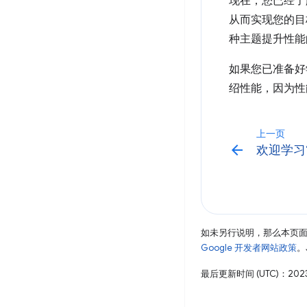
现在，您已经了
从而实现您的目
种主题提升性能
如果您已准备好
绍性能，因为性
上一页
arrow_back
欢迎学习
如未另行说明，那么本页
Google 开发者网站政策
。
最后更新时间 (UTC)：2023