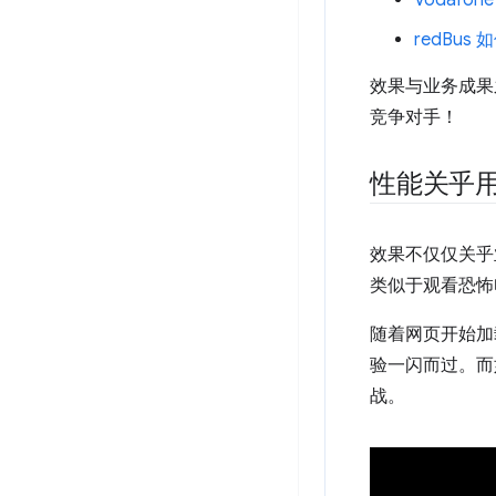
Vodafo
redBus 
效果与业务成果
竞争对手！
性能关乎
效果不仅仅关乎
类似于观看恐怖
随着网页开始加
验一闪而过。而
战。