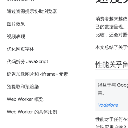
通过资源提示协助浏览器
消费者越来越依
图片效果
己的数据呈现。
比较，还会对照
视频表现
本文总结了关于
优化网页字体
代码拆分 Java
Script
性能关乎
延迟加载图片和 <iframe> 元素
得益于与 Go
预提取和预渲染
善。
Web Worker 概览
Vodafone
Web Worker 的具体用例
性能对于任何在
时响应用户输入