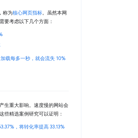
，称为
核心网页指标
。虽然本网
需要考虑以下几个方面：
%
率
站加载每多一秒，就会流失 10%
产生重大影响。速度慢的网站会
这些精选案例研究可以证明：
53.37%，将转化率提高 33.13%