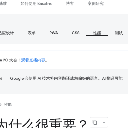
基准
如何使用 Baseline
博客
案例研究
适应设计
表单
PWA
CSS
性能
测试
 I/O 大会！
观看点播内容
。
Google 会使用 AI 技术将内容翻译成您偏好的语言。AI 翻译可能
性能
为什么很重要？