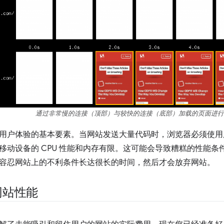
通过非常慢的连接（顶部）与较快的连接（底部）加载的页面进行
用户体验的基本要素。当网站发送大量代码时，浏览器必须使用
移动设备的 CPU 性能和内存有限。这可能会导致糟糕的性能
容忍网站上的不利条件长达很长的时间，然后才会放弃网站。
网站性能