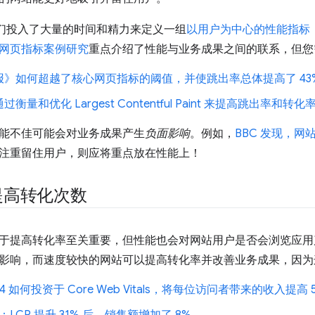
，我们投入了大量的时间和精力来定义一组
以用户为中心的性能指标
网页指标案例研究
重点介绍了性能与业务成果之间的联系，但您
报》如何超越了核心网页指标的阈值，并使跳出率总体提高了 43
衡量和优化 Largest Contentful Paint 来提高跳出率和转化
能不佳可能会对业务成果产生
负面影响
。例如，
BBC 发现，网
注重留住用户，则应将重点放在性能上！
提高转化次数
于提高转化率至关重要，但性能也会对网站用户是否会浏览应用
影响，而速度较快的网站可以提高转化率并改善业务成果，因为
n 24 如何投资于 Core Web Vitals，将每位访问者带来的收入提高 