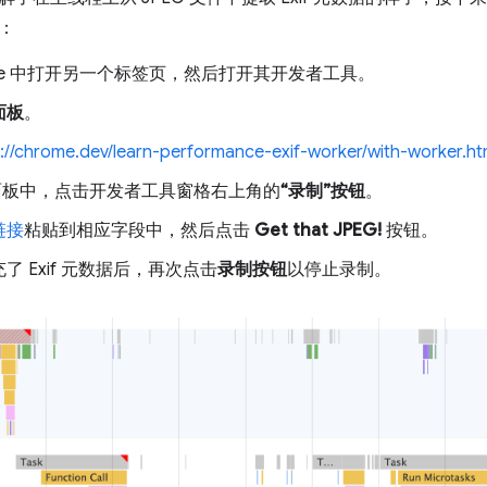
：
ome 中打开另一个标签页，然后打开其开发者工具。
面板
。
s://chrome.dev/learn-performance-exif-worker/with-worker.ht
”面板中，点击开发者工具窗格右上角的
“录制”按钮
。
链接
粘贴到相应字段中，然后点击
Get that JPEG!
按钮。
了 Exif 元数据后，再次点击
录制按钮
以停止录制。