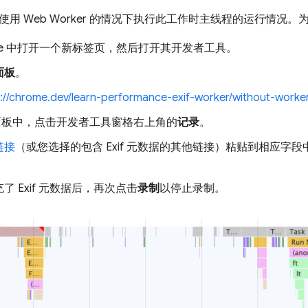
用 Web Worker 的情况下执行此工作时主线程的运行情况
ome 中打开一个新标签页，然后打开其开发者工具。
面板
。
s://chrome.dev/learn-performance-exif-worker/without-worker
”面板中，点击开发者工具窗格右上角的
记录
。
链接
（或您选择的包含 Exif 元数据的其他链接）粘贴到相应字
了 Exif 元数据后，再次点击
录制
以停止录制。