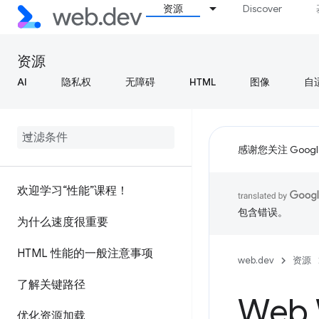
资源
Discover
资源
AI
隐私权
无障碍
HTML
图像
自
感谢您关注 Google
欢迎学习“性能”课程！
包含错误。
为什么速度很重要
HTML 性能的一般注意事项
web.dev
资源
了解关键路径
Web
优化资源加载