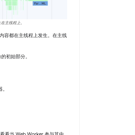
均发生在主线程上。
内容都在主线程上发生。在主线
图像的初始部分。
器。
当 Web Worker 参与其中