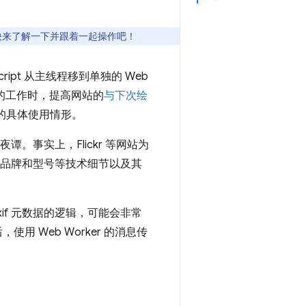
。快来了解一下并跟着一起操作吧！
aScript 从主线程移到单独的 Web
程的工作时，提高网站的
与下次绘
 的具体使用情形。
谭。事实上，Flickr 等网站为
相机品牌和型号等技术细节以及其
xif 元数据的逻辑，可能会非常
 Web Worker 的消息传