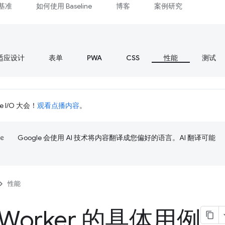
基准
如何使用 Baseline
博客
案例研究
适应设计
表单
PWA
CSS
性能
测试
 I/O 大会！
观看点播内容
。
Google 会使用 AI 技术将内容翻译成您偏好的语言。AI 翻译可能
性能
 Worker 的具体用例