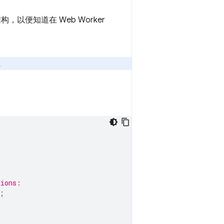
，以便知道在 Web Worker
。
tions:
;