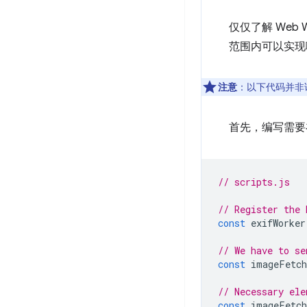
仅仅了解 Web
范围内可以实现
注意
：以下代码并非
首先，编写需要在
// scripts.js
// Register the 
const
exifWorker
// We have to se
const
imageFetch
// Necessary ele
const
imageFetch