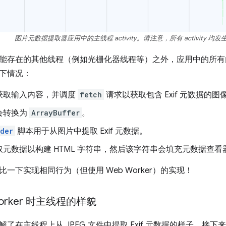
图片元数据提取器应用中的主线程 activity。请注意，所有 activity 
能存在的其他线程（例如光栅化器线程等）之外，应用中的所有
下情况：
获取输入内容，并调度
fetch
请求以获取包含 Exif 元数据的
会转换为
ArrayBuffer
。
der
脚本用于从图片中提取 Exif 元数据。
元数据以构建 HTML 字符串，然后该字符串会填充元数据查看
一下实现相同行为（但使用 Web Worker）的实现！
orker 时主线程的样貌
了在主线程上从 JPEG 文件中提取 Exif 元数据的样子，接下来看看