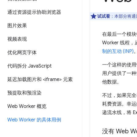
通过资源提示协助浏览器
试试看
：本部分将通
图片效果
在最后一个模块
视频表现
Worker 
制的互动 (INP)
优化网页字体
一个这样的使用
代码拆分 Java
Script
用户提供了一种
延迟加载图片和 <iframe> 元素
他数据。
预提取和预渲染
不过，如果完全
耗费资源。幸运的
Web Worker 概览
递流水线，将 E
Web Worker 的具体用例
没有 Web 