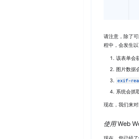
请注意，除了可
程中，会发生以
该表单会
图片数据
exif-rea
系统会抓取
现在，我们来对比
使用
Web W
现在，您已经了解