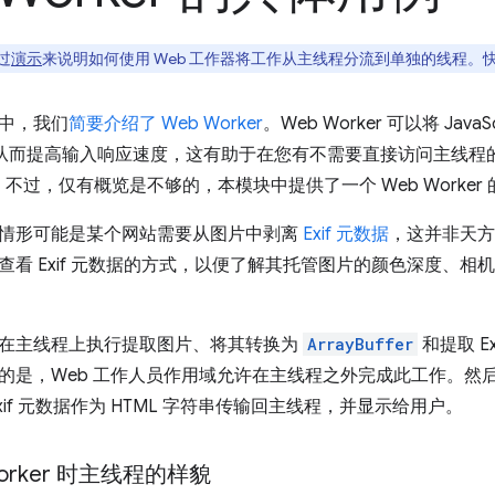
过
演示
来说明如何使用 Web 工作器将工作从主线程分流到单独的线程
中，我们
简要介绍了 Web Worker
。Web Worker 可以将 Jav
线程，从而提高输入响应速度，这有助于在您有不需要直接访问主线
。不过，仅有概览是不够的，本模块中提供了一个 Web Worker
情形可能是某个网站需要从图片中剥离
Exif 元数据
，这并非天方夜
查看 Exif 元数据的方式，以便了解其托管图片的颜色深度、
在主线程上执行提取图片、将其转换为
ArrayBuffer
和提取 E
是，Web 工作人员作用域允许在主线程之外完成此工作。然后，使用
xif 元数据作为 HTML 字符串传输回主线程，并显示给用户。
Worker 时主线程的样貌