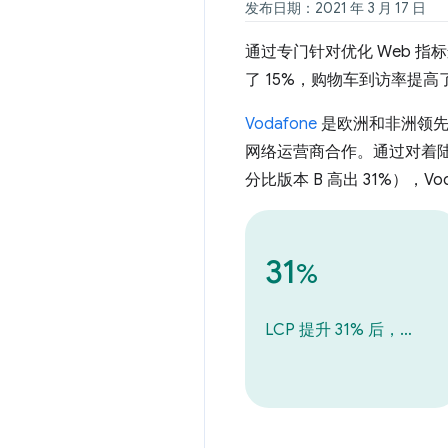
发布日期：2021 年 3 月 17 日
通过专门针对优化 Web 指标运
了 15%，购物车到访率提高了
Vodafone
是欧洲和非洲领先的
网络运营商合作。通过对着陆页进行
分比版本 B 高出 31%），Vod
31
%
LCP 提升 31% 后，…