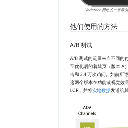
Vodafone 网站的一
他们使用的方法
A
/
B 测试
A/B 测试的流量来自不同的付
至优化后的着陆页（版本 A），
击和 3.4 万次访问。如前所述
这两个版本在功能或视觉效果方
LCP，并将
实地数据
发送给