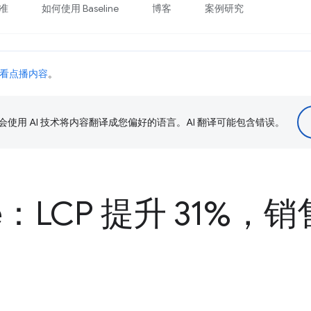
准
如何使用 Baseline
博客
案例研究
看点播内容
。
le 会使用 AI 技术将内容翻译成您偏好的语言。AI 翻译可能包含错误。
ne：LCP 提升 31%