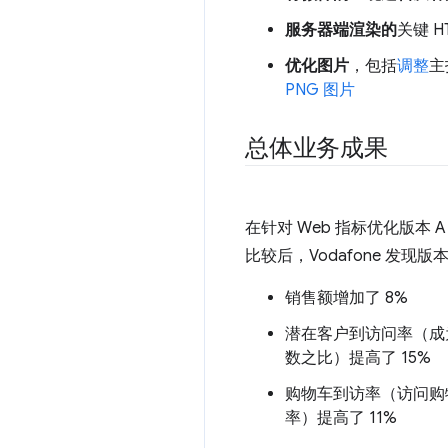
服务器端渲染的
关键 H
优化图片
，包括
调整
主
PNG 图片
总体业务成果
在针对 Web 指标优化版本 
比较后，Vodafone 发现版
销售额增加了 8%
潜在客户到访问率（成
数之比）提高了 15%
购物车到访率（访问购
率）提高了 11%