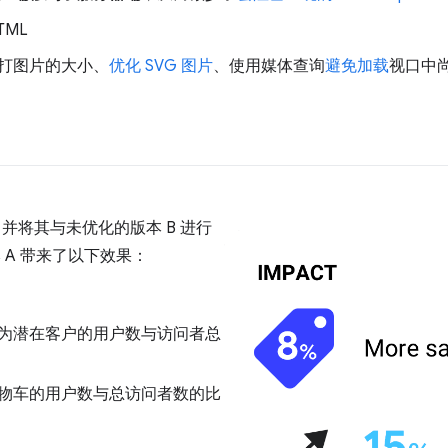
TML
打图片的大小、
优化 SVG 图片
、使用媒体查询
避免加载
视口中
A 并将其与未优化的版本 B 进行
本 A 带来了以下效果：
为潜在客户的用户数与访问者总
物车的用户数与总访问者数的比