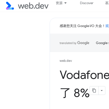
资源
Discover
基
感谢您关注 Google I/O 大会！
观
Goog
web.dev
Vodafo
了 8%