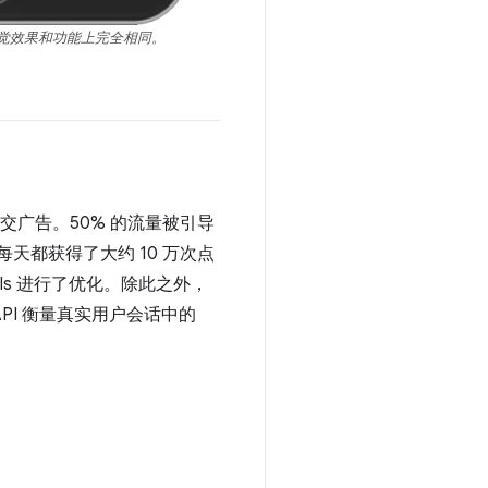
在视觉效果和功能上完全相同。
社交广告。50% 的流量被引导
每天都获得了大约 10 万次点
tals 进行了优化。除此之外，
API 衡量真实用户会话中的