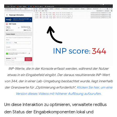
INP-Werte, die in der Konsole erfasst werden, während der Nutzer
etwas in ein Eingabefeld eingibt. Der daraus resultierende INP-Wert
von 344, der in einer Lab-Umgebung beobachtet wurde, liegt innerhalb
der Grenzwerte für „Optimierung erforderlich“.
Klicken Sie hier, um eine
Version dieses Videos mit höherer Auflösung aufzurufen.
Um diese Interaktion zu optimieren, verwaltete redBus
den Status der Eingabekomponenten lokal und