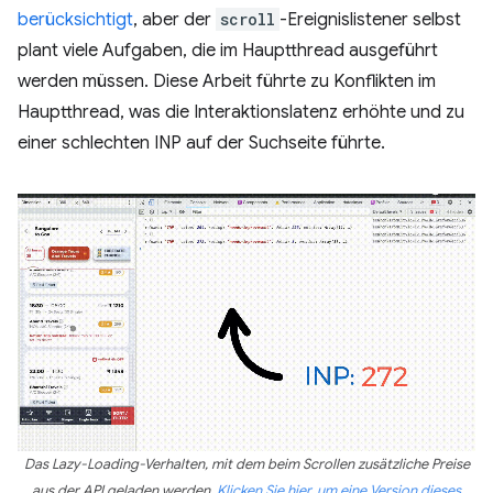
berücksichtigt
, aber der
scroll
-Ereignislistener selbst
plant viele Aufgaben, die im Hauptthread ausgeführt
werden müssen. Diese Arbeit führte zu Konflikten im
Hauptthread, was die Interaktionslatenz erhöhte und zu
einer schlechten INP auf der Suchseite führte.
Das Lazy-Loading-Verhalten, mit dem beim Scrollen zusätzliche Preise
aus der API geladen werden.
Klicken Sie hier, um eine Version dieses