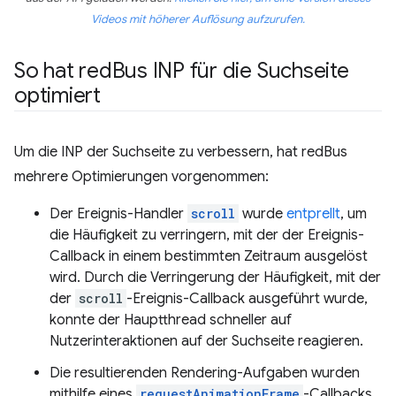
Videos mit höherer Auflösung aufzurufen.
So hat red
Bus INP für die Suchseite
optimiert
Um die INP der Suchseite zu verbessern, hat redBus
mehrere Optimierungen vorgenommen:
Der Ereignis-Handler
scroll
wurde
entprellt
, um
die Häufigkeit zu verringern, mit der der Ereignis-
Callback in einem bestimmten Zeitraum ausgelöst
wird. Durch die Verringerung der Häufigkeit, mit der
der
scroll
-Ereignis-Callback ausgeführt wurde,
konnte der Hauptthread schneller auf
Nutzerinteraktionen auf der Suchseite reagieren.
Die resultierenden Rendering-Aufgaben wurden
mithilfe eines
requestAnimationFrame
-Callbacks