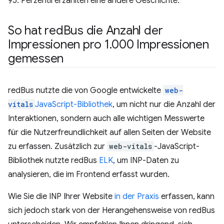
95. Perzentil erzählten eine andere Geschichte.
So hat red
Bus die Anzahl der
Impressionen pro 1
.
000 Impressionen
gemessen
redBus nutzte die von Google entwickelte
web-
vitals
JavaScript-Bibliothek
, um nicht nur die Anzahl der
Interaktionen, sondern auch alle wichtigen Messwerte
für die Nutzerfreundlichkeit auf allen Seiten der Website
zu erfassen. Zusätzlich zur
web-vitals
-JavaScript-
Bibliothek nutzte redBus
ELK
, um INP-Daten zu
analysieren, die im Frontend erfasst wurden.
Wie Sie die INP Ihrer Website
in der Praxis
erfassen, kann
sich jedoch stark von der Herangehensweise von redBus