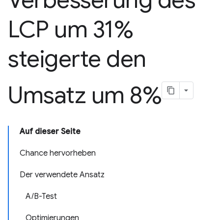
Verbesserung des
LCP um 31%
steigerte den
Umsatz um 8%
Auf dieser Seite
Chance hervorheben
Der verwendete Ansatz
A/B-Test
Optimierungen