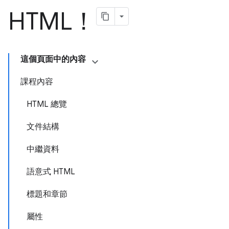
HTML！
這個頁面中的內容
課程內容
HTML 總覽
文件結構
中繼資料
語意式 HTML
標題和章節
屬性