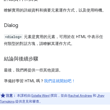
瞭解實用的詳細資料和摘要元素運作方式，以及使用時機。
Dialog
<dialog>
元素是實用的元素，可用於在 HTML 中表示任
何類型的對話方塊，請瞭解其運作方式。
結論與後續步驟
最後，我們將提供一些其他資源。
準備好學習 HTML 嗎？
我們這就開始吧！
注意：
本課程由
Estelle Weyl
撰寫，並由
Rachel Andrew
和
Jhey
Tompkins
提供意見和審查。