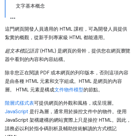
文字基本概念
這門網頁開發人員適用的 HTML 課程，可為開發人員提供
紮實的概觀，從新手到專家級 HTML 都能適用。
超文本標記語言
(HTML) 是網頁的骨幹，提供您在網頁瀏覽
器中看到的內容和內容結構。
除非您正在閱讀 PDF 或本網頁的列印版本，否則這項內容
是由各種 HTML 元素和文字組成。HTML 是網頁的內容
層。 HTML 元素是構成
文件物件模型
的節點。
階層式樣式表
可提供網頁的外觀和風格，或呈現層。
JavaScript
是行為層，通常用於操控文件中的物件。使用
JavaScript 架構建構的網站實際上只是操控 HTML。因此，
請務必以利於指令碼剖析及輔助技術解讀的方式標記