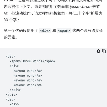
HTML，您也可以通过以下两个代码段了解语义标记如何为
内容提供上下文。两者都使用字数而非
ipsum lorem
来节
省一些滚动操作，请发挥您的想象力，将“三十个字”扩展为
30 个字：
第一个代码段使用了
<div>
和
<span>
这两个没有语义值
的元素。
<div>

  <span>Three words</span>

  <div>

    <a>one word</a>

    <a>one word</a>

    <a>one word</a>

    <a>one word</a>

  </div>

</div>

<div>

  <div>
