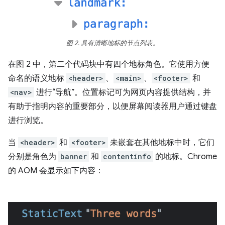
图 2. 具有清晰地标的节点列表。
在图 2 中，第二个代码块中有四个地标角色。它使用方便
命名的语义地标
<header>
、
<main>
、
<footer>
和
<nav>
进行“导航”。位置标记可为网页内容提供结构，并
有助于指明内容的重要部分，以便屏幕阅读器用户通过键盘
进行浏览。
当
<header>
和
<footer>
未嵌套在其他地标中时，它们
分别是角色为
banner
和
contentinfo
的地标。Chrome
的 AOM 会显示如下内容：