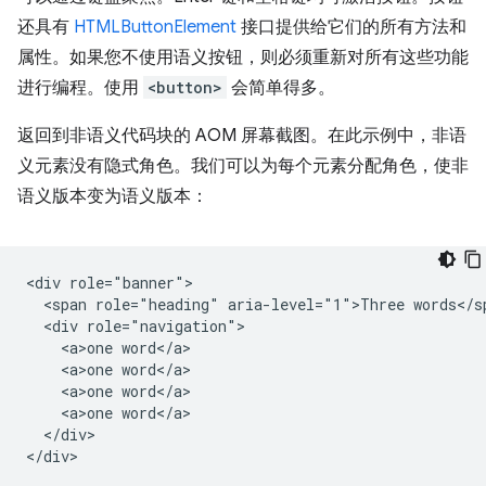
还具有
HTMLButtonElement
接口提供给它们的所有方法和
属性。如果您不使用语义按钮，则必须重新对所有这些功能
进行编程。使用
<button>
会简单得多。
返回到非语义代码块的 AOM 屏幕截图。在此示例中，非语
义元素没有隐式角色。我们可以为每个元素分配角色，使非
语义版本变为语义版本：
<div role="banner">

  <span role="heading" aria-level="1">Three words</sp
  <div role="navigation">

    <a>one word</a>

    <a>one word</a>

    <a>one word</a>

    <a>one word</a>

  </div>
