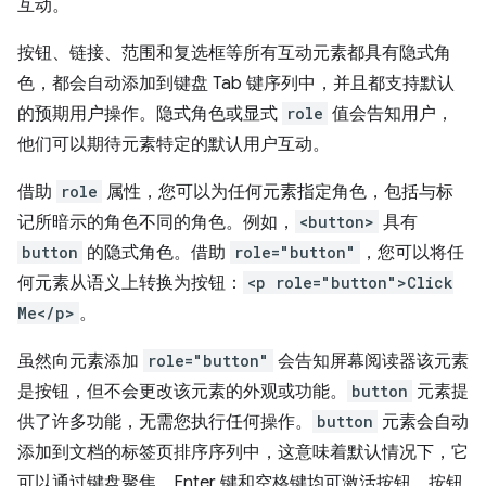
互动。
按钮、链接、范围和复选框等所有互动元素都具有隐式角
色，都会自动添加到键盘 Tab 键序列中，并且都支持默认
的预期用户操作。隐式角色或显式
role
值会告知用户，
他们可以期待元素特定的默认用户互动。
借助
role
属性，您可以为任何元素指定角色，包括与标
记所暗示的角色不同的角色。例如，
<button>
具有
button
的隐式角色。借助
role="button"
，您可以将任
何元素从语义上转换为按钮：
<p role="button">Click
Me</p>
。
虽然向元素添加
role="button"
会告知屏幕阅读器该元素
是按钮，但不会更改该元素的外观或功能。
button
元素提
供了许多功能，无需您执行任何操作。
button
元素会自动
添加到文档的标签页排序序列中，这意味着默认情况下，它
可以通过键盘聚焦。Enter 键和空格键均可激活按钮。按钮