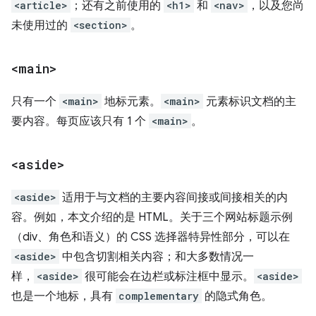
<article>
；还有之前使用的
<h1>
和
<nav>
，以及您尚
未使用过的
<section>
。
<main>
只有一个
<main>
地标元素。
<main>
元素标识文档的主
要内容。每页应该只有 1 个
<main>
。
<aside>
<aside>
适用于与文档的主要内容间接或间接相关的内
容。例如，本文介绍的是 HTML。关于三个网站标题示例
（div、角色和语义）的 CSS 选择器特异性部分，可以在
<aside>
中包含切割相关内容；和大多数情况一
样，
<aside>
很可能会在边栏或标注框中显示。
<aside>
也是一个地标，具有
complementary
的隐式角色。