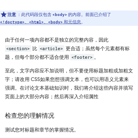
注意
：此代码段仅包含
的内容。前面已介绍了
<body>
、
、
和元信息
。
<!doctype>
<html>
<body>
由于任何一项内容都不是独立的完整内容，因此
<section>
比
<article>
更合适；虽然每个元素都有标
题，但每个部分都不适合使用
<footer>
。
至此，文字内容应不加说明，但不要使用标题加粗或加粗文
字；请改用 CSS如果您想强调文本，也可以用语义元素来
强调。在讨论文本基础知识时，我们将介绍这些内容并填写
页面上的大部分内容；然后再深入介绍属性
检查您的理解情况
测试您对标题和章节的掌握情况。