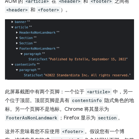
AOM 的
<article>
在
<header>
和
<footer>
之间有
<header>
和
<footer>
）。
此屏幕截图中有两个页脚：一个位于
<article>
中，另一
个位于顶层。顶层页脚是具有
contentinfo
隐式角色的地
标。另一个页脚不是地标。Chrome 将其显示为
FooterAsNonLandmark
；Firefox 显示为
section
。
这并不意味着您不应使用
<footer>
。假设您有一个博