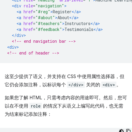
<div
role
=
"navigation"
>
<a
href
=
"#reg"
>
Register
</a>
<a
href
=
"#about"
>
About
</a>
<a
href
=
"#teachers"
>
Instructors
</a>
<a
href
=
"#feedback"
>
Testimonials
</a>
</div>
<!-- end navigation bar -->
<div>
<!-- end of header -->
这至少提供了语义，并支持在 CSS 中使用属性选择器，但
它仍会添加注释，以标识每个
</div>
关闭的
<div>
。
如果您了解 HTML，只需考虑内容的用途即可。然后，您可
以在不使用
role
的情况下从语义上编写此代码，也无需
为结束标记添加注释：