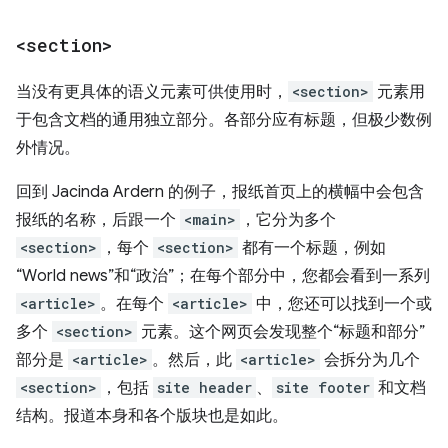
<section>
当没有更具体的语义元素可供使用时，
<section>
元素用
于包含文档的通用独立部分。各部分应有标题，但极少数例
外情况。
回到 Jacinda Ardern 的例子，报纸首页上的横幅中会包含
报纸的名称，后跟一个
<main>
，它分为多个
<section>
，每个
<section>
都有一个标题，例如
“World news”和“政治”；在每个部分中，您都会看到一系列
<article>
。在每个
<article>
中，您还可以找到一个或
多个
<section>
元素。这个网页会发现整个“标题和部分”
部分是
<article>
。然后，此
<article>
会拆分为几个
<section>
，包括
site header
、
site footer
和文档
结构。报道本身和各个版块也是如此。