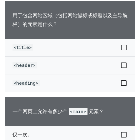
用于包含网站区域（包括网站徽标或标题以及主导航
栏）的元素是什么？
<title>
<header>
<heading>
一个网页上允许有多少个
<main>
元素？
仅一次。