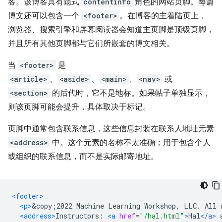
客。该博客具有隐式
contentinfo
角色的网站页脚。每篇
博文还可以包含一个
<footer>
。在博客的主着陆页上，
浏览器、搜索引擎和屏幕阅读器会知道主页脚是顶级页脚，
并且所有其他页脚都与它们所嵌套的博文相关。
当
<footer>
是
<article>
、
<aside>
、
<main>
、
<nav>
或
<section>
的后代时，它不是地标。如果帖子单独显示，
则该页脚可能会提升，具体取决于标记。
页脚中通常包含联系信息，这些信息封装在联系人地址元素
<address>
中。这个元素的名称不太准确；用于包含个人
或组织的联系信息，而不是实际邮寄地址。
<footer>
<p>
&copy;2022 Machine Learning Workshop, LLC. All 
<address>
Instructors: 
<a
href
=
"/hal.html"
>
Hal
</a>
 