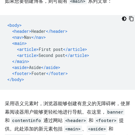
如果您要创建博客，则可能有
<main>
系列文章：
<body>
<header>
Header
</header>
<nav>
Nav
</nav>
<main>
<article>
First post
</article>
<article>
Second post
</article>
</main>
<aside>
Aside
</aside>
<footer>
Footer
</footer>
</body>
采用语义元素时，浏览器能够创建有意义的无障碍树，使屏
幕阅读器用户能够更轻松地进行导航。在这里，
banner
和
contentinfo
通过网站
<header>
和
<footer>
提
供。此处添加的新元素包括
<main>
、
<aside>
和