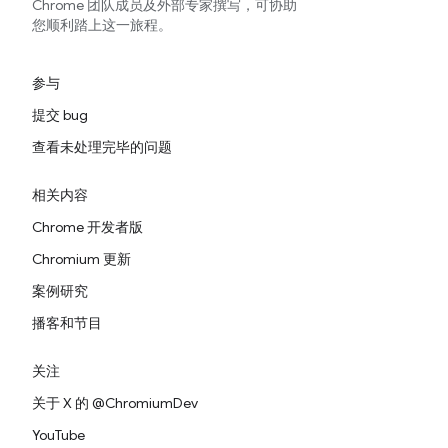
Chrome 团队成员及外部专家撰写，可协助
您顺利踏上这一旅程。
参与
提交 bug
查看未处理完毕的问题
相关内容
Chrome 开发者版
Chromium 更新
案例研究
播客和节目
关注
关于 X 的 @ChromiumDev
YouTube