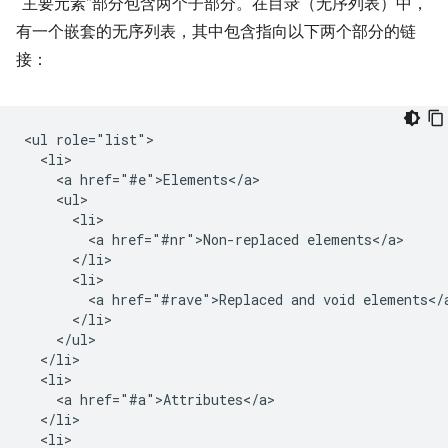
“主要元素”部分包含两个子部分。在目录（无序列表）中，
有一个嵌套的无序列表，其中包含指向以下两个部分的链
接：
<ul role="list">

  <li>

    <a href="#e">Elements</a>

    <ul>

      <li>

        <a href="#nr">Non-replaced elements</a>

      </li>

      <li>

        <a href="#rave">Replaced and void elements</a
      </li>

    </ul>

  </li>

  <li>

    <a href="#a">Attributes</a>

  </li>

  <li>
