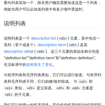
要向列表添加一个，除非用户确实需要知道这是一个列表，
例如当用户可以从知道列表中有多少项中受益时。
说明列表
说明列表是一个
description list
(
<dl>
) 元素，其中包含一
系列（零个或多个）
description term
(
<dt>
) 及其
description detail
(
<dd>
)。这三个元素的原始名称分别是
“definition list”“definition term”和“definition definition”。
生活标准中的
名称发生了变化
。
与有序列表和无序列表类似，它们可以进行嵌套。与有序列
表和无序列表不同，它们由键/值对组成。 与
<ul>
和
<ol>
类似，
<dl>
是父容器。
<dt>
和
<dd>
元素是
<dl>
的子元素。