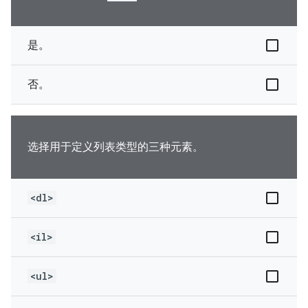
是。
否。
选择用于定义列表类型的三种元素。
<dl>
<il>
<ul>