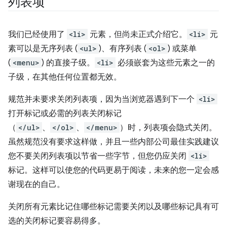
列表项
我们已经使用了
<li>
元素，但尚未正式介绍它。
<li>
元
素可以是无序列表 (
<ul>
)、有序列表 (
<ol>
) 或菜单
(
<menu>
) 的直接子级。
<li>
必须嵌套为这些元素之一的
子级，在其他任何位置都无效。
规范并未要求关闭列表项，因为当浏览器遇到下一个
<li>
打开标记或必需的列表关闭标记
（
</ul>
、
</ol>
、
</menu>
）时，列表项会隐式关闭。
虽然规范没有要求这样做，并且一些内部公司最佳实践建议
您不要关闭列表项以节省一些字节，但您仍应关闭
<li>
标记。这样可以使您的代码更易于阅读，未来的您一定会感
谢现在的自己。
关闭所有元素比记住哪些标记需要关闭以及哪些标记具有可
选的关闭标记要容易得多。