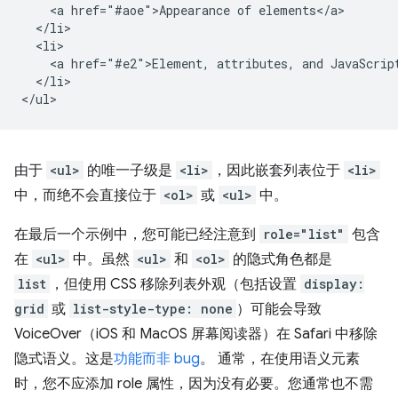
    <a href="#aoe">Appearance of elements</a>

  </li>

  <li>

    <a href="#e2">Element, attributes, and JavaScript
  </li>

由于
<ul>
的唯一子级是
<li>
，因此嵌套列表位于
<li>
中，而绝不会直接位于
<ol>
或
<ul>
中。
在最后一个示例中，您可能已经注意到
role="list"
包含
在
<ul>
中。虽然
<ul>
和
<ol>
的隐式角色都是
list
，但使用 CSS 移除列表外观（包括设置
display:
grid
或
list-style-type: none
）可能会导致
VoiceOver（iOS 和 MacOS 屏幕阅读器）在 Safari 中移除
隐式语义。这是
功能而非 bug
。 通常，在使用语义元素
时，您不应添加 role 属性，因为没有必要。您通常也不需