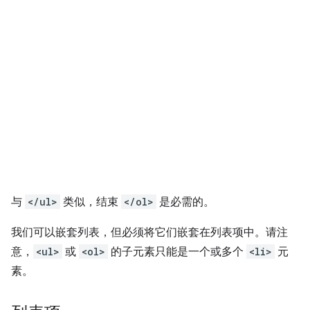
与
</ul>
类似，结束
</ol>
是必需的。
我们可以嵌套列表，但必须将它们嵌套在列表项中。请注
意，
<ul>
或
<ol>
的子元素只能是一个或多个
<li>
元
素。