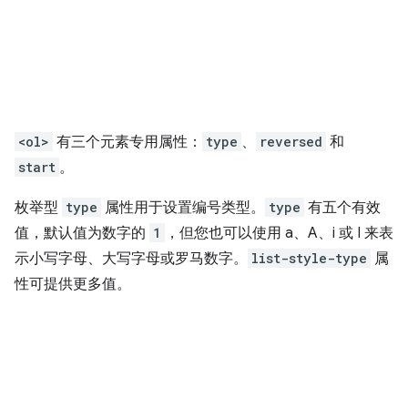
<ol>
有三个元素专用属性：
type
、
reversed
和
start
。
枚举型
type
属性用于设置编号类型。
type
有五个有效
值，默认值为数字的
1
，但您也可以使用 a、A、i 或 I 来表
示小写字母、大写字母或罗马数字。
list-style-type
属
性可提供更多值。