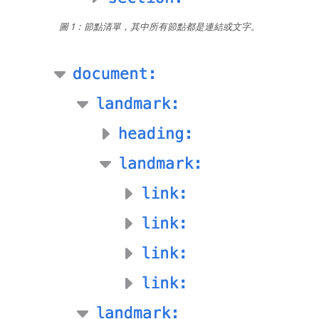
圖 1：節點清單，其中所有節點都是連結或文字。