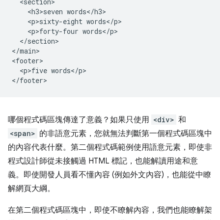
  <section>

    <h3>seven words</h3>

    <p>sixty-eight words</p>

    <p>forty-four words</p>

  </section>

</main>

<footer>

  <p>five words</p>

哪個程式碼區塊傳達了意義？如果只使用
<div>
和
<span>
的非語意元素，您就無法判斷第一個程式碼區塊中
的內容代表什麼。第二個程式碼範例使用語意元素，即使非
程式設計師從未接觸過 HTML 標記，也能解讀用途和意
義。即使開發人員看不懂內容 (例如外文內容)，也能從中瞭
解網頁大綱。
在第二個程式碼區塊中，即使不瞭解內容，我們也能瞭解架