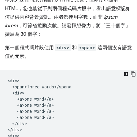
本系列課程尚未介紹許多 HTML 元素，但即使不瞭解
HTML，您也能從下列兩個程式碼片段中，看出語意標記如
何提供內容背景資訊。兩者都使用字數，而非
ipsum
lorem
，可節省捲動次數。請發揮想像力，將「三十個字」
擴展為 30 個字：
第一個程式碼片段使用
<div>
和
<span>
這兩個沒有語意
值的元素。
<div>

  <span>Three words</span>

  <div>

    <a>one word</a>

    <a>one word</a>

    <a>one word</a>

    <a>one word</a>

  </div>

</div>

<div>
