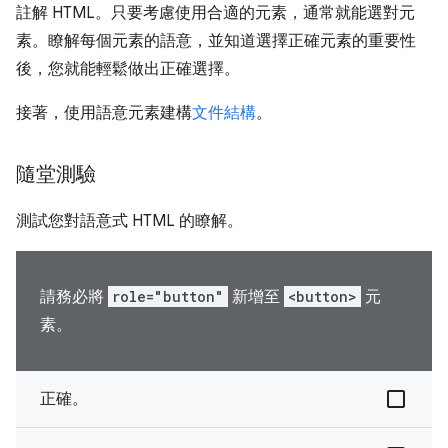
註解 HTML。只要考慮使用合適的元素，通常就能選對元
素。瞭解每個元素的語意，並知道選擇正確元素的重要性
後，您就能輕鬆做出正確選擇。
接著，使用語意元素建構
文件結構
。
隨堂測驗
測試您對語意式 HTML 的瞭解。
請務必將
role="button"
新增至
<button>
元
素。
正確。