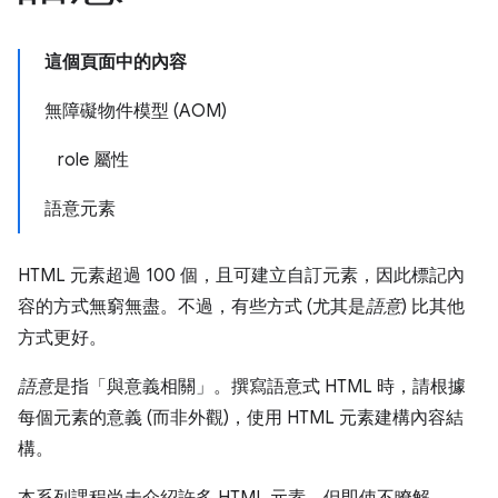
這個頁面中的內容
無障礙物件模型 (AOM)
role 屬性
語意元素
HTML 元素超過 100 個，且可建立自訂元素，因此標記內
容的方式無窮無盡。不過，有些方式 (尤其是
語意
) 比其他
方式更好。
語意
是指「與意義相關」。撰寫語意式 HTML 時，請根據
每個元素的意義 (而非外觀)，使用 HTML 元素建構內容結
構。