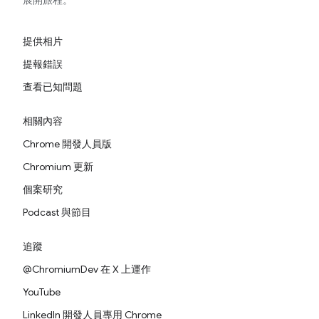
展開旅程。
提供相片
提報錯誤
查看已知問題
相關內容
Chrome 開發人員版
Chromium 更新
個案研究
Podcast 與節目
追蹤
@ChromiumDev 在 X 上運作
YouTube
LinkedIn 開發人員專用 Chrome