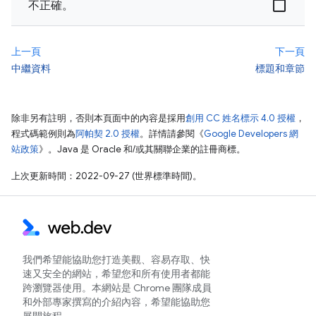
不正確。
上一頁
下一頁
中繼資料
標題和章節
除非另有註明，否則本頁面中的內容是採用
創用 CC 姓名標示 4.0 授權
，
程式碼範例則為
阿帕契 2.0 授權
。詳情請參閱《
Google Developers 網
站政策
》。Java 是 Oracle 和/或其關聯企業的註冊商標。
上次更新時間：2022-09-27 (世界標準時間)。
我們希望能協助您打造美觀、容易存取、快
速又安全的網站，希望您和所有使用者都能
跨瀏覽器使用。本網站是 Chrome 團隊成員
和外部專家撰寫的介紹內容，希望能協助您