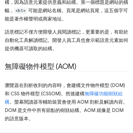
構，因為語意元素提供意義和結構。第一個標題是網站的橫
幅，
<h1>
可能是網站名稱。頁尾是網站頁尾，這五個字可
能是著作權聲明或商家地址。
語意標記不僅方便開發人員閱讀標記，更重要的是，有助於
自動化工具解讀標記。開發人員工具也會示範語意元素如何
提供機器可讀取的結構。
無障礙物件模型 (AOM)
瀏覽器在剖析收到的內容時，會建構文件物件模型 (DOM)
和 CSS 物件模型 (CSSOM)。然後建構
無障礙功能樹狀結
構
。螢幕閱讀器等輔助裝置會使用 AOM 剖析及解讀內容。
DOM 是文件中所有節點的樹狀結構。AOM 就像是 DOM
的語意版本。