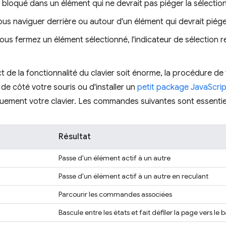
bloqué dans un élément qui ne devrait pas piéger la sélection
s naviguer derrière ou autour d'un élément qui devrait piéger
us fermez un élément sélectionné, l'indicateur de sélection r
t de la fonctionnalité du clavier soit énorme, la procédure de 
 de côté votre souris ou d'installer un
petit package JavaScrip
iquement votre clavier. Les commandes suivantes sont essentiell
Résultat
Passe d'un élément actif à un autre
Passe d'un élément actif à un autre en reculant
Parcourir les commandes associées
Bascule entre les états et fait défiler la page vers le 