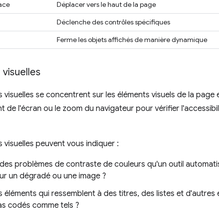
ace
Déplacer vers le haut de la page
Déclenche des contrôles spécifiques
Ferme les objets affichés de manière dynamique
 visuelles
s visuelles se concentrent sur les éléments visuels de la page et
t de l'écran ou le zoom du navigateur pour vérifier l'accessibi
s visuelles peuvent vous indiquer :
il des problèmes de contraste de couleurs qu'un outil automat
sur un dégradé ou une image ?
es éléments qui ressemblent à des titres, des listes et d'autres
as codés comme tels ?