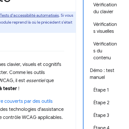
Vérification
du clavier
Tests d'accessibilité automatisés
. Si vous
odule reprend là où le précédent s'était
Vérification
s visuelles
Vérification
s du
contenu
es clavier, visuels et cognitifs
Démo : test
cter. Comme les outils
manuel
 WCAG, il est
essentiel
que
à tester
!
Étape 1
re couverts par des outils
Étape 2
c des technologies d'assistance
Étape 3
 de contrôle WCAG applicables.
Étape 4