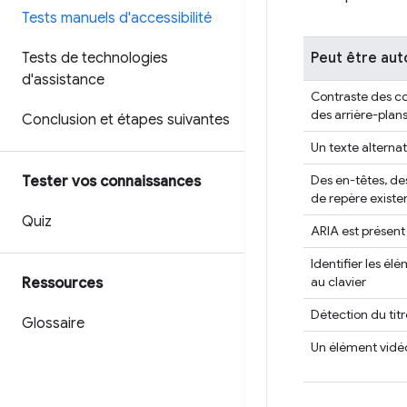
Tests manuels d'accessibilité
Tests de technologies
Peut être au
d'assistance
Contraste des co
des arrière-plans
Conclusion et étapes suivantes
Un texte alternat
Des en-têtes, des
Tester vos connaissances
de repère existe
Quiz
ARIA est présent
Identifier les él
au clavier
Ressources
Détection du titr
Glossaire
Un élément vidéo