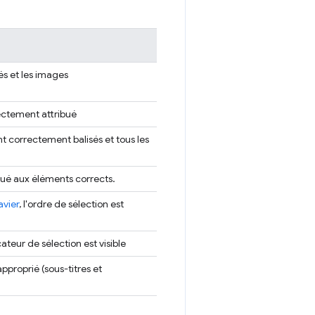
és et les images
rectement attribué
t correctement balisés et tous les
qué aux éléments corrects.
avier
, l'ordre de sélection est
icateur de sélection est visible
pproprié (sous-titres et