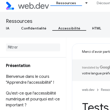
Ressources
Découvr
Ressources
IA
Confidentialité
Accessibilité
HTML
Merci d'avoir part
Présentation
votre langue préf
Bienvenue dans le cours
"Apprendre l'accessibilité" !
web.dev
Resso
Qu'est-ce que l'accessibilité
numérique et pourquoi est-ce
Tests
important ?