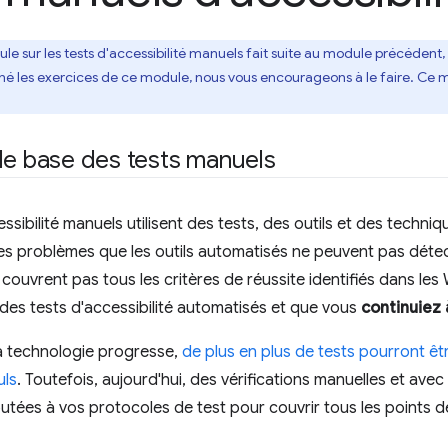
le sur les tests d'accessibilité manuels fait suite au module précédent,
é les exercices de ce module, nous vous encourageons à le faire. Ce m
de base des tests manuels
ssibilité manuels utilisent des tests, des outils et des techniqu
 les problèmes que les outils automatisés ne peuvent pas déte
couvrent pas tous les critères de réussite identifiés dans les
des tests d'accessibilité automatisés et que vous
continuiez 
a technologie progresse,
de plus en plus de tests pourront êt
uls
. Toutefois, aujourd'hui, des vérifications manuelles et ave
outées à vos protocoles de test pour couvrir tous les points