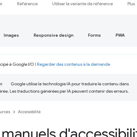
ir
Référence
Utiliser la variante de référence
Plus
Images
Responsive design
Forms
PWA
icipé à Google I/O !
Regarder des contenus à la demande
Google utilise la technologie IA pour traduire le contenu dans
érée. Les traductions générées par IA peuvent contenir des erreurs.
urces
Accessibilité
 manuels d'accessibili