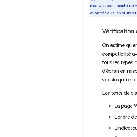
manuel, car il existe de
avancés que les autres t
Vérification 
On estime qu'en
compatibilité a
tous les types d
d'écran en raiso
vocale qui repo
Les tests de cl
La page We
L'ordre de 
L'indicateu