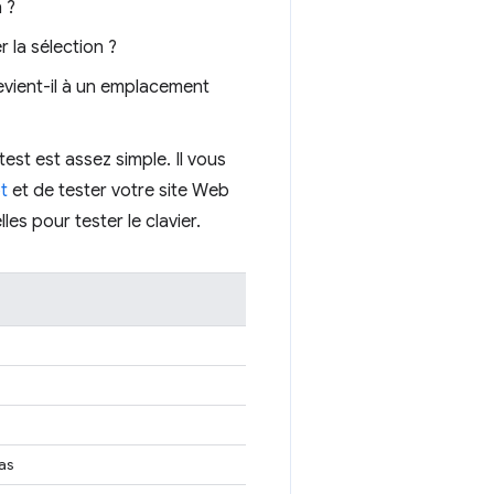
 ?
 la sélection ?
evient-il à un emplacement
test est assez simple. Il vous
t
et de tester votre site Web
es pour tester le clavier.
bas