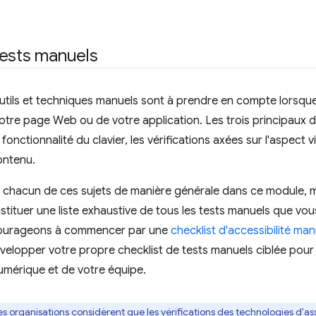
tests manuels
ils et techniques manuels sont à prendre en compte lorsque 
tre page Web ou de votre application. Les trois principaux d
fonctionnalité du clavier, les vérifications axées sur l'aspect vi
ontenu.
hacun de ces sujets de manière générale dans ce module, mai
tituer une liste exhaustive de tous les tests manuels que vo
ourageons à commencer par une
checklist d'accessibilité man
développer votre propre checklist de tests manuels ciblée pour
umérique et de votre équipe.
es organisations considèrent que les vérifications des technologies d'as