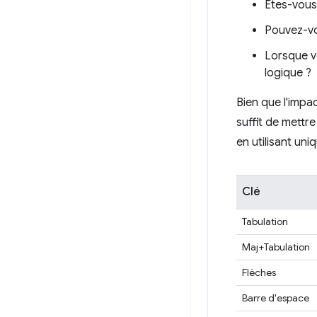
Êtes-vous 
Pouvez-vou
Lorsque vo
logique ?
Bien que l'impac
suffit de mettre
en utilisant un
Clé
Tabulation
Maj+Tabulation
Flèches
Barre d'espace