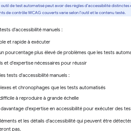
util de test automatisé peut avoir des règles d'accessibilité distinctes e
ts de contrôle WCAG couverts varie selon l'outil et le contenu testé.
ests d'accessibilité manuels :
ple et rapide à exécuter
un pourcentage plus élevé de problèmes que les tests automa
ls et d'expertise nécessaires pour réussir
es tests d'accessibilité manuels :
lexes et chronophages que les tests automatisés
difficile à reproduire à grande échelle
davantage d'expertise en accessibilité pour exécuter des tests
éments et les détails d'accessibilité qui peuvent être détecté
seront pas.