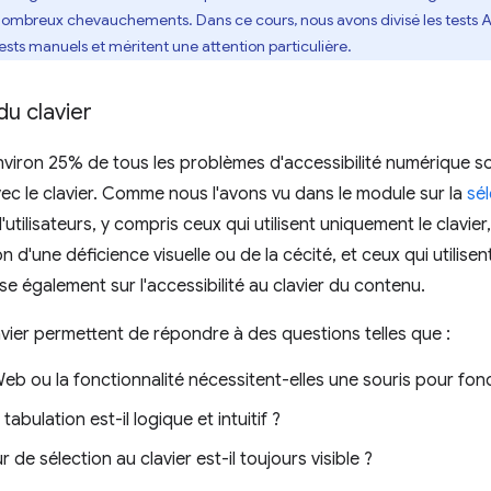
 nombreux chevauchements. Dans ce cours, nous avons divisé les tests AT 
ests manuels et méritent une attention particulière.
du clavier
viron 25% de tous les problèmes d'accessibilité numérique s
vec le clavier. Comme nous l'avons vu dans le module sur la
sél
'utilisateurs, y compris ceux qui utilisent uniquement le clavier,
n d'une déficience visuelle ou de la cécité, et ceux qui utilise
se également sur l'accessibilité au clavier du contenu.
avier permettent de répondre à des questions telles que :
b ou la fonctionnalité nécessitent-elles une souris pour fon
tabulation est-il logique et intuitif ?
r de sélection au clavier est-il toujours visible ?