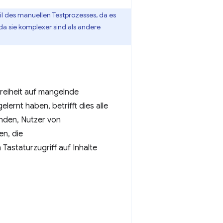
il des manuellen Testprozesses, da es
da sie komplexer sind als andere
freiheit auf mangelnde
elernt haben, betrifft dies alle
enden, Nutzer von
n, die
Tastaturzugriff auf Inhalte