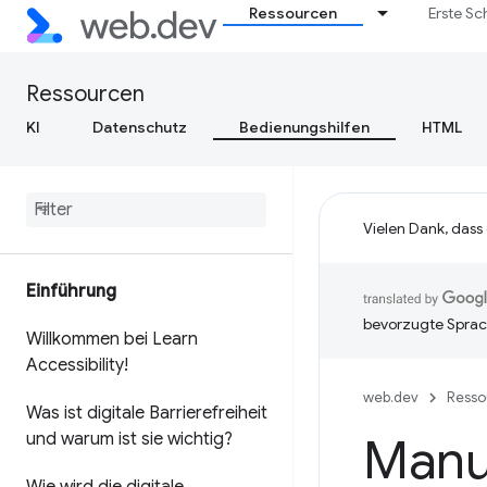
Ressourcen
Erste Sc
Ressourcen
KI
Datenschutz
Bedienungshilfen
HTML
Vielen Dank, dass
Einführung
bevorzugte Sprac
Willkommen bei Learn
Accessibility!
web.dev
Resso
Was ist digitale Barrierefreiheit
und warum ist sie wichtig?
Manue