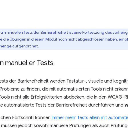
u manuellen Tests der Barrierefreiheit ist eine Fortsetzung des vorher
ie die Übungen in diesem Modul noch nicht abgeschlossen haben, empfe
rherige aufgehört hat.
n manueller Tests
ests der Barrierefreiheit werden Tastatur-, visuelle und kognit
robleme zu finden, die mit automatisierten Tools nicht erka
ools nicht alle Erfolgskriterien abdecken, die in den WCAG-Rich
ie automatisierte Tests der Barrierefreiheit durchführen und
w
schen Fortschritt können
immer mehr Tests allein mit automati
it müssen jedoch sowohl manuelle Prüfungen als auch Prüfunge