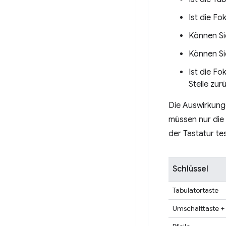
Ist die Fo
Können Sie
Können Sie
Ist die F
Stelle zu
Die Auswirkunge
müssen nur die
der Tastatur te
Schlüssel
Tabulatortaste
Umschalttaste + 