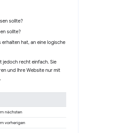
sen sollte?
en sollte?
erhalten hat, an eine logische
t jedoch recht einfach. Sie
eren und Ihre Website nur mit
.
um nächsten
um vorherigen