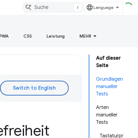
/
PWA
CSS
Leistung
MEHR
Auf dieser
Seite
Grundlagen
manueller
Tests
Arten
manueller
Tests
freiheit
Tastaturpr