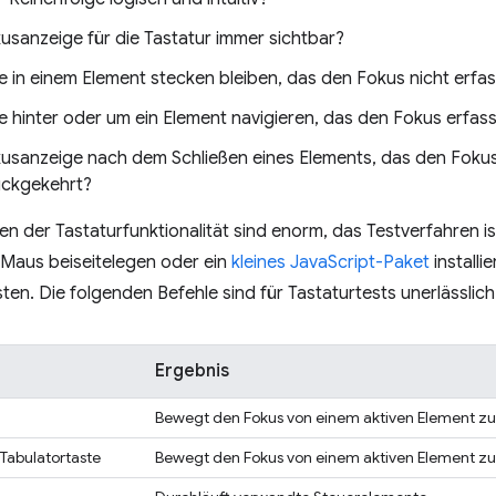
kusanzeige für die Tastatur immer sichtbar?
 in einem Element stecken bleiben, das den Fokus nicht erfas
 hinter oder um ein Element navigieren, das den Fokus erfass
okusanzeige nach dem Schließen eines Elements, das den Fokus 
rückgekehrt?
n der Tastaturfunktionalität sind enorm, das Testverfahren is
 Maus beiseitelegen oder ein
kleines JavaScript-Paket
installi
sten. Die folgenden Befehle sind für Tastaturtests unerlässlich
Ergebnis
Bewegt den Fokus von einem aktiven Element z
Tabulatortaste
Bewegt den Fokus von einem aktiven Element z