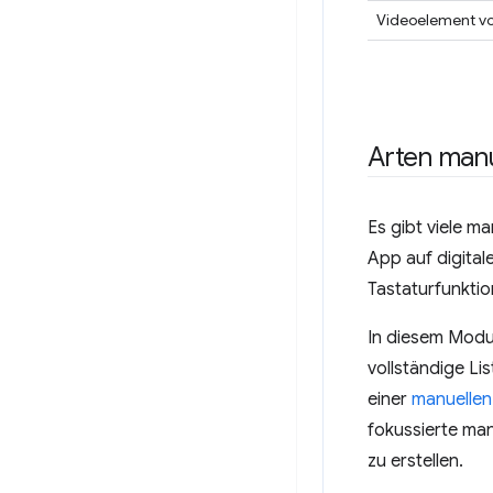
Videoelement v
Arten manu
Es gibt viele m
App auf digitale
Tastaturfunktio
In diesem Modu
vollständige Li
einer
manuellen 
fokussierte man
zu erstellen.