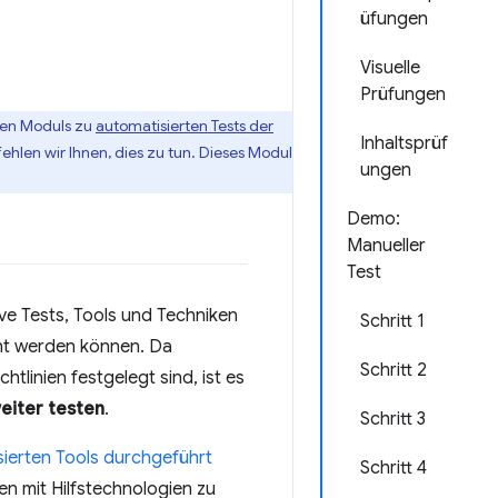
üfungen
Visuelle
Prüfungen
igen Moduls zu
automatisierten Tests der
Inhaltsprüf
hlen wir Ihnen, dies zu tun. Dieses Modul
ungen
Demo:
Manueller
Test
ive Tests, Tools und Techniken
Schritt 1
nnt werden können. Da
Schritt 2
tlinien festgelegt sind, ist es
eiter testen
.
Schritt 3
sierten Tools durchgeführt
Schritt 4
n mit Hilfstechnologien zu