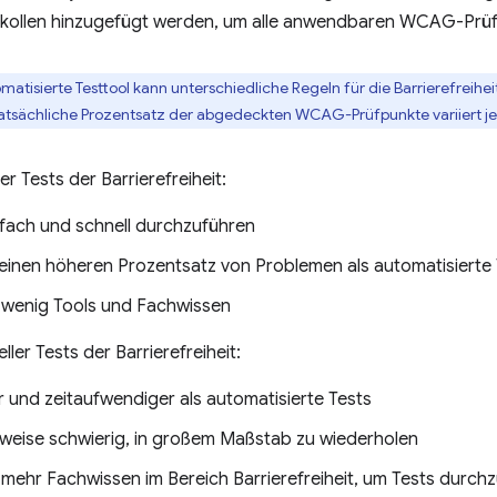
okollen hinzugefügt werden, um alle anwendbaren WCAG-Prü
atisierte Testtool kann unterschiedliche Regeln für die Barrierefreihe
tsächliche Prozentsatz der abgedeckten WCAG-Prüfpunkte variiert je 
er Tests der Barrierefreiheit:
infach und schnell durchzuführen
einen höheren Prozentsatz von Problemen als automatisierte T
 wenig Tools und Fachwissen
ler Tests der Barrierefreiheit:
 und zeitaufwendiger als automatisierte Tests
weise schwierig, in großem Maßstab zu wiederholen
 mehr Fachwissen im Bereich Barrierefreiheit, um Tests durch