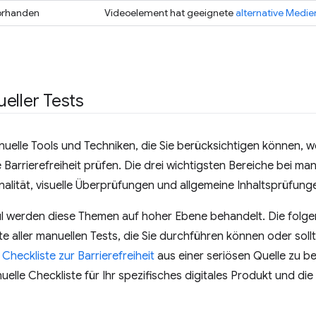
orhanden
Videoelement hat geeignete
alternative Medie
eller Tests
anuelle Tools und Techniken, die Sie berücksichtigen können, 
 Barrierefreiheit prüfen. Die drei wichtigsten Bereiche bei man
nalität, visuelle Überprüfungen und allgemeine Inhaltsprüfung
l werden diese Themen auf hoher Ebene behandelt. Die folge
ste aller manuellen Tests, die Sie durchführen können oder soll
Checkliste zur Barrierefreiheit
aus einer seriösen Quelle zu b
uelle Checkliste für Ihr spezifisches digitales Produkt und d