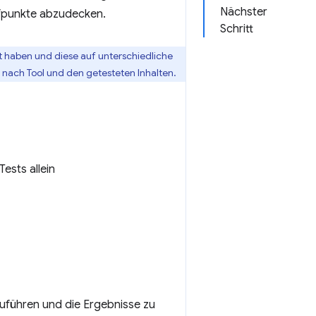
Nächster
fpunkte abzudecken.
Schritt
it haben und diese auf unterschiedliche
nach Tool und den getesteten Inhalten.
ests allein
zuführen und die Ergebnisse zu