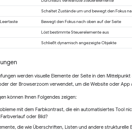
Durchläuft verwandte Steuerelemente
Schaltet Zustände um und bewegt den Fokus nac
 Leertaste
Bewegt den Fokus nach oben auf der Seite
Löst bestimmte Steuerelemente aus
Schließt dynamisch angezeigte Objekte
üfungen
rüfungen werden visuelle Elemente der Seite in den Mittelpunkt 
oder der Browserzoom verwendet, um die Website oder App auf
ngen können Ihnen Folgendes zeigen:
obleme mit dem Farbkontrast, die ein automatisiertes Tool nic
Farbverlauf oder Bild?
emente, die wie Überschriften, Listen und andere strukturelle