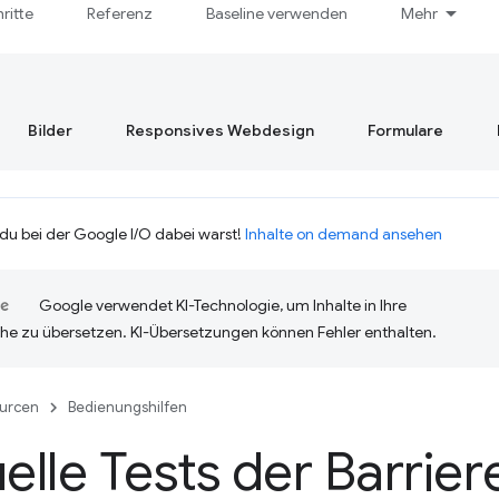
hritte
Referenz
Baseline verwenden
Mehr
Bilder
Responsives Webdesign
Formulare
 du bei der Google I/O dabei warst!
Inhalte on demand ansehen
Google verwendet KI-Technologie, um Inhalte in Ihre
he zu übersetzen. KI-Übersetzungen können Fehler enthalten.
urcen
Bedienungshilfen
lle Tests der Barriere