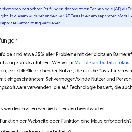
nisationen betrachten Prüfungen der assistiven Technologie (AT) als Te
gibt. In diesem Kurs behandeln wir AT-Tests in einem separaten Modul, 
 separate Betrachtung verdienen.
fungen
olge sind etwa 25% aller Probleme mit der digitalen Barriere
tützung zurückzuführen. Wie wir im
Modul zum Tastaturfokus
g
rn, einschließlich sehender Nutzer, die nur die Tastatur verw
mit eingeschränktem Sehvermögen/blinde Nutzer und Persone
ssoftware verwenden, die auf Technologie basiert, die auch 
sts werden Fragen wie die folgenden beantwortet:
e Funktion der Webseite oder Funktion eine Maus erforderlich?
b-Reihenfolge logisch und intuitiv?