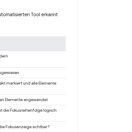
utomatisierten Tool erkannt
ldern
 zugewiesen
ekt markiert und alle Elemente
tigen Elemente angewendet
ist die Fokusreihenfolge logisch
t die Fokusanzeige sichtbar?