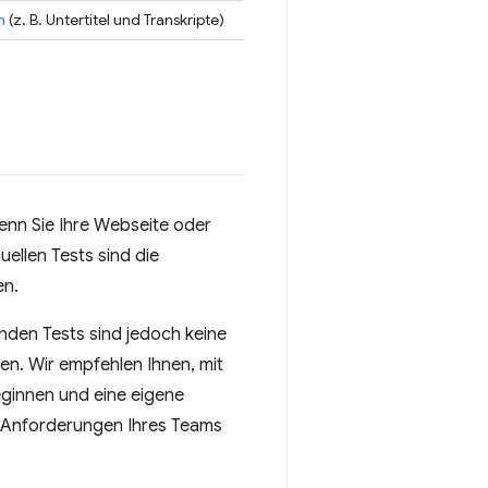
n
(z. B. Untertitel und Transkripte)
wenn Sie Ihre Webseite oder
uellen Tests sind die
en.
nden Tests sind jedoch keine
ten. Wir empfehlen Ihnen, mit
eginnen und eine eigene
ie Anforderungen Ihres Teams