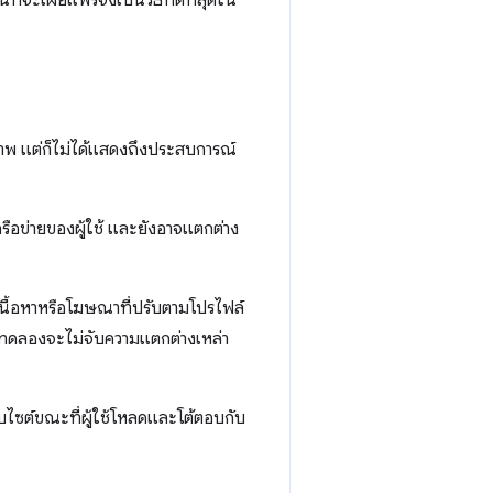
จะเผยแพร่จึงเป็นวิธีที่ดีที่สุดใน
พ แต่ก็ไม่ได้แสดงถึงประสบการณ์
อข่ายของผู้ใช้ และยังอาจแตกต่าง
เนื้อหาหรือโฆษณาที่ปรับตามโปรไฟล์
งทดลองจะไม่จับความแตกต่างเหล่า
ว็บไซต์ขณะที่ผู้ใช้โหลดและโต้ตอบกับ