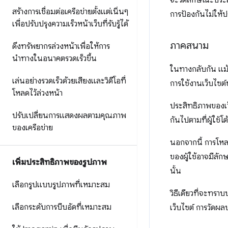
จะวัดลักษณะประสิท
สร้างการเชื่อมต่อเครือข่ายตั้งแต่เนิ่นๆ
การป้องกันไม่ให้
เพื่อปรับปรุงความเร็วหน้าเว็บที่รับรู้ได้
ภาคสนาม
ดึงทรัพยากรล่วงหน้าเพื่อให้การ
นำทางในอนาคตรวดเร็วขึ้น
ในทางกลับกัน แม
เล่นอย่างรวดเร็วด้วยเสียงและวิดีโอที่
การใช้งานเว็บไซต์
โหลดไว้ล่วงหน้า
ประสิทธิภาพของเ
ปรับเปลี่ยนการแสดงผลตามคุณภาพ
กันไปตามที่ผู้ใช้โ
ของเครือข่าย
นอกจากนี้ การโหล
ของผู้ใช้อาจมีลั
เพิ่มประสิทธิภาพของรูปภาพ
นั้น
เลือกรูปแบบรูปภาพที่เหมาะสม
วิธีเดียวที่จะทรา
เลือกระดับการบีบอัดที่เหมาะสม
เว็บไซต์ การวัดผลป