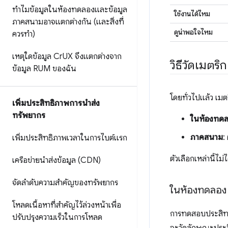
ทำไมข้อมูลในห้องทดลองและข้อมูล
ใช้งานได้ไหม
ภาคสนามอาจแตกต่างกัน (และสิ่งที่
ดูน่าพอใจไหม
ควรทำ)
เหตุใดข้อมูล Cr
UX จึงแตกต่างจาก
วิธีวัดเมตริก
ข้อมูล RUM ของฉัน
โดยทั่วไปแล้ว เมตร
เพิ่มประสิทธิภาพการนำส่ง
ทรัพยากร
ในห้องทดล
ภาคสนาม
:
เพิ่มประสิทธิภาพเวลาในการไบต์แรก
ตัวเลือกเหล่านี้ไม่
เครือข่ายนำส่งข้อมูล (CDN)
จัดลำดับความสำคัญของทรัพยากร
ในห้องทดลอง
โหลดเนื้อหาที่สำคัญไว้ล่วงหน้าเพื่อ
การทดสอบประสิทธิภ
ปรับปรุงความเร็วในการโหลด