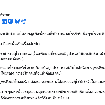
 Walton
ประสิทธิภาพนั้นสำคัญเพียงใด แต่สิ่งที่เราหมายถึงจริงๆ เมื่อพูดถึงประสิ
ทธิภาพนั้นเป็นเรื่องสัมพัทธ์
ร็วสำหรับผู้ใช้รายหนึ่ง (ในเครือข่ายที่เร็วและมีอุปกรณ์ที่มีประสิทธิภาพ) แ
อุปกรณ์ระดับล่าง)
แห่งอาจโหลดเสร็จในเวลาที่เท่ากันทุกประการ แต่เว็บไซต์หนึ่งอาจ
ดูเหมือน
ี่จะรอจนกว่าจะโหลดเสร็จแล้วค่อยแสดง)
ดูเหมือน
ว่าโหลดเร็ว แต่ตอบสนองต่อการโต้ตอบของผู้ใช้ช้า (หรือไม่ตอบ
ทธิภาพ คุณควรใช้ข้อมูลอย่างถูกต้องและอ้างอิงถึงประสิทธิภาพในแง่ของ
เ
ก็ต้องตรวจสอบด้วยว่าเมตริกที่วัดนั้นมีประโยชน์