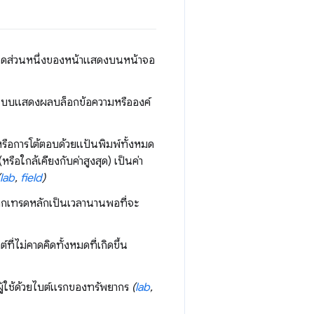
ส่วนใดส่วนหนึ่งของหน้าแสดงบนหน้าจอ
ที่ระบบแสดงผลบล็อกข้อความหรือองค์
ือการโต้ตอบด้วยแป้นพิมพ์ทั้งหมด
ือใกล้เคียงกับค่าสูงสุด) เป็นค่า
lab
,
field
)
็อกเทรดหลักเป็นเวลานานพอที่จะ
่ไม่คาดคิดทั้งหมดที่เกิดขึ้น
ผู้ใช้ด้วยไบต์แรกของทรัพยากร
(
lab
,