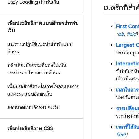
Lazy Loading สำหรับเว็บ
เมตริกที่สํ
เพิ่มประสิทธิภาพแบบอักษรสำหรับ
First Cont
เว็บ
(
lab
,
field
)
แนวทางปฏิบัติแนะนำสำหรับแบบ
Largest C
อักษร
ประกอบรูป
Interactio
หลีกเลี่ยงข้อความที่มองไม่เห็น
ที่ทำกับหน้
ระหว่างการโหลดแบบอักษร
เดียวที่แส
เพิ่มประสิทธิภาพในการโหลดและการ
เวลาในการ
แสดงผลแบบอักษรเว็บ
ป้องกันกา
ลดขนาดแบบอักษรของเว็บ
การเปลี่ยน
ระหว่างที่หน
เวลาที่ได้ร
เพิ่มประสิทธิภาพ CSS
field
)