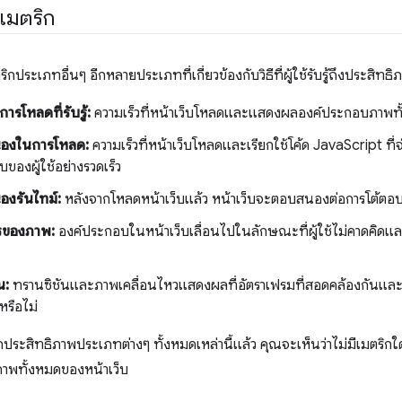
เมตริก
ิกประเภทอื่นๆ อีกหลายประเภทที่เกี่ยวข้องกับวิธีที่ผู้ใช้รับรู้ถึงประสิทธิ
ารโหลดที่รับรู้:
ความเร็วที่หน้าเว็บโหลดและแสดงผลองค์ประกอบภาพท
องในการโหลด:
ความเร็วที่หน้าเว็บโหลดและเรียกใช้โค้ด JavaScript ท
บของผู้ใช้อย่างรวดเร็ว
งรันไทม์:
หลังจากโหลดหน้าเว็บแล้ว หน้าเว็บจะตอบสนองต่อการโต้ตอบขอ
รของภาพ:
องค์ประกอบในหน้าเว็บเลื่อนไปในลักษณะที่ผู้ใช้ไม่คาดคิดแ
น:
ทรานซิชันและภาพเคลื่อนไหวแสดงผลที่อัตราเฟรมที่สอดคล้องกันและ
หรือไม่
กประสิทธิภาพประเภทต่างๆ ทั้งหมดเหล่านี้แล้ว คุณจะเห็นว่าไม่มีเมตริกใ
าพทั้งหมดของหน้าเว็บ