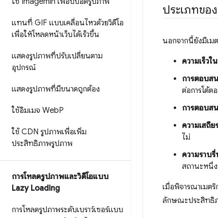
ใช้ Imagemin เพื่อบีบอัดรูปภาพ
ประเภทของ
แทนที่ GIF แบบเคลื่อนไหวด้วยวิดีโอ
เพื่อให้โหลดหน้าเว็บได้เร็วขึ้น
นอกจากนี้ยังมีเมตร
แสดงรูปภาพที่ปรับเปลี่ยนตาม
ความเร็วในก
อุปกรณ์
การตอบสน
แสดงรูปภาพที่มีขนาดถูกต้อง
ต่อการโต้ตอ
การตอบสนอ
ใช้อิมเมจ Web
P
ความเสถีย
ใช้ CDN รูปภาพเพื่อเพิ่ม
ไม่
ประสิทธิภาพรูปภาพ
ความราบรื่
สถานะหนึ่ง
การโหลดรูปภาพและวิดีโอแบบ
เมื่อพิจารณาเมตริ
Lazy Loading
ลักษณะประสิทธิภ
การโหลดรูปภาพระดับเบราว์เซอร์แบบ