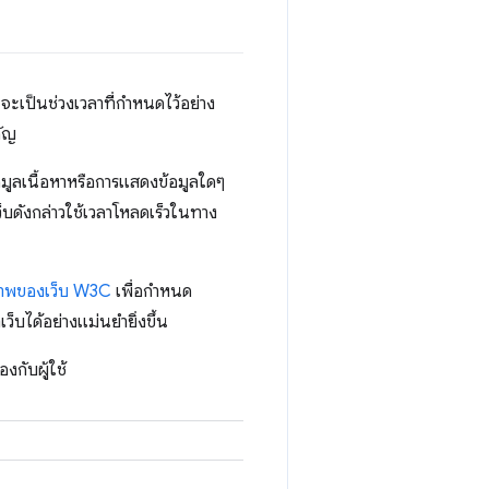
จะเป็นช่วงเวลาที่กําหนดไว้อย่าง
คัญ
ข้อมูลเนื้อหาหรือการแสดงข้อมูลใดๆ
เว็บดังกล่าวใช้เวลาโหลดเร็วในทาง
ิภาพของเว็บ W3C
เพื่อกำหนด
็บได้อย่างแม่นยำยิ่งขึ้น
งกับผู้ใช้