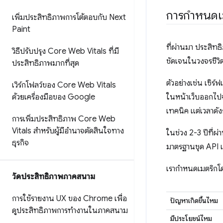
การกําหนดเ
เพิ่มประสิทธิภาพการโต้ตอบกับ Next
Paint
ที่ผ่านมา ประสิทธ
วิธีปรับปรุง Core Web Vitals ที่มี
ชัดเจนในวงจรชีวิต
ประสิทธิภาพมากที่สุด
ตัวอย่างเช่น เซิร์
เวิร์กโฟลว์ของ Core Web Vitals
ด้วยเครื่องมือของ Google
ในหน้าเว็บออกไปจ
เทคนิค แต่เวลาดั
การเพิ่มประสิทธิภาพ Core Web
Vitals สำหรับผู้มีอำนาจตัดสินใจทาง
ในช่วง 2-3 ปีที่
ธุรกิจ
มาตรฐานชุด API แล
เรากำหนดเมตริกโดย
วัดประสิทธิภาพภาคสนาม
การใช้รายงาน UX ของ Chrome เพื่อ
ปัญหาเกิดขึ้นไหม
ดูประสิทธิภาพการทำงานในภาคสนาม
มีประโยชน์ไหม