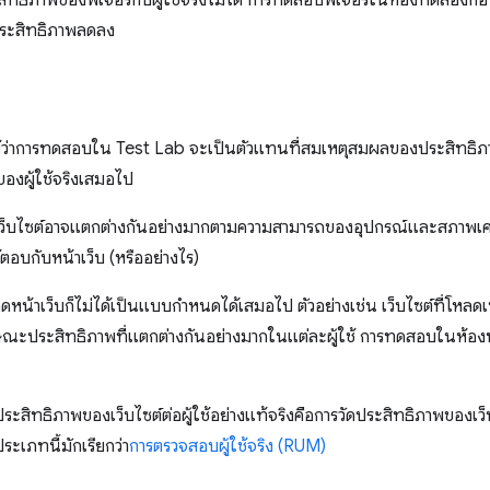
ธิภาพของฟีเจอร์กับผู้ใช้จริงไม่ได้ การทดสอบฟีเจอร์ในห้องทดลองก่อนที่
ประสิทธิภาพลดลง
้ว่าการทดสอบใน Test Lab จะเป็นตัวแทนที่สมเหตุสมผลของประสิทธิภา
ของผู้ใช้จริงเสมอไป
ว็บไซต์อาจแตกต่างกันอย่างมากตามความสามารถของอุปกรณ์และสภาพเครื
ต้ตอบกับหน้าเว็บ (หรืออย่างไร)
ดหน้าเว็บก็ไม่ได้เป็นแบบกำหนดได้เสมอไป ตัวอย่างเช่น เว็บไซต์ที่โหลด
กษณะประสิทธิภาพที่แตกต่างกันอย่างมากในแต่ละผู้ใช้ การทดสอบในห้อ
บประสิทธิภาพของเว็บไซต์ต่อผู้ใช้อย่างแท้จริงคือการวัดประสิทธิภาพของเ
ระเภทนี้มักเรียกว่า
การตรวจสอบผู้ใช้จริง (RUM)