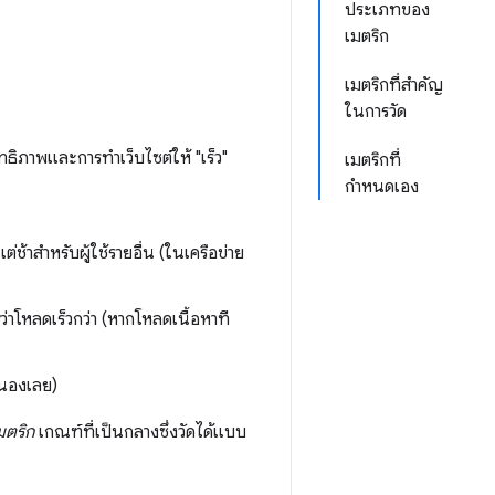
ประเภทของ
เมตริก
เมตริกที่สําคัญ
ในการวัด
ทธิภาพและการทำเว็บไซต์ให้ "เร็ว"
เมตริกที่
กำหนดเอง
ต่ช้าสำหรับผู้ใช้รายอื่น (ในเครือข่าย
ว่าโหลดเร็วกว่า (หากโหลดเนื้อหาที
สนองเลย)
มตริก
เกณฑ์ที่เป็นกลางซึ่งวัดได้แบบ