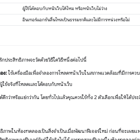
ผู้ใช้โต้ตอบกับหน้าเว็บได้ไหม หรือหน้าเว็บไม่ว่าง
อินเทอร์แอกชันลื่นไหลเป็นธรรมชาติและไม่มีการหน่วงหรือไม่
ิกประสิทธิภาพจะวัดด้วยวิธีใดวิธีหนึ่งต่อไปนี้
อง:
ใช้เครื่องมือเพื่อจําลองการโหลดหน้าเว็บในสภาพแวดล้อมที่มีการค
 ผู้ใช้จริงที่โหลดและโต้ตอบกับหน้าเว็บ
ได้ดีกว่าหรือแย่กว่ากัน โดยทั่วไปแล้วคุณควรใช้ทั้ง 2 ตัวเลือกเพื่อให้ได้ประ
าพในห้องทดลองเป็นสิ่งจําเป็นเมื่อพัฒนาฟีเจอร์ใหม่ ก่อนที่จะเผยแพร่