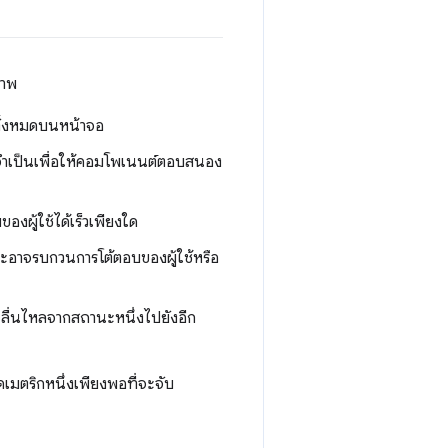
ภาพ
ั้งหมดบนหน้าจอ
ี่จําเป็นเพื่อให้คอมโพเนนต์ตอบสนอง
งผู้ใช้ได้เร็วเพียงใด
ละอาจรบกวนการโต้ตอบของผู้ใช้หรือ
ลื่นไหลจากสถานะหนึ่งไปยังอีก
ดเมตริกหนึ่งเพียงพอที่จะจับ