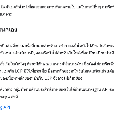
ิดตัวเมตริกใหม่เพื่อครอบคลุมส่วนที่ขาดหายไป แต่ในกรณีอื่นๆ เมตริกที่ดี
ดยเฉพาะ
ำหนดเอง
พที่กล่าวถึงก่อนหน้านี้เหมาะสำหรับการทำความเข้าใจทั่วไปเกี่ยวกับลัก
ยังเหมาะสําหรับการมีชุดเมตริกทั่วไปสําหรับเว็บไซต์เพื่อเปรียบเทียบประสิ
รั้งเว็บไซต์หนึ่งๆ ก็อาจมีลักษณะเฉพาะตัวในบางด้าน ซึ่งต้องใช้เมตริกเพ
่น เมตริก LCP มีไว้เพื่อวัดเมื่อเนื้อหาหลักของหน้าเว็บโหลดเสร็จแล้ว แต่
่งของเนื้อหาหลักของหน้าเว็บ LCP จึงอาจไม่เกี่ยวข้อง
ีดังกล่าว กลุ่มทํางานด้านประสิทธิภาพของเว็บได้กําหนดมาตรฐาน API ระดั
องคุณ ดังนี้
ng API