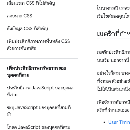
เลื่อนเวลา CSS ที่ไม่สำคัญ
ในบางกรณี เราจะเป
ลดขนาด CSS
เว็บไซต์ของคุณโ
ดึงข้อมูล CSS ที่สำคัญ
เมตริกที่ก
เพิ่มประสิทธิภาพภาพพื้นหลัง CSS
ด้วยการค้นหาสื่อ
เมตริกประสิทธิภา
บนเว็บ นอกจากนี้ 
เพิ่มประสิทธิภาพทรัพยากรของ
อย่างไรก็ตาม บางค
บุคคลที่สาม
ทั้งหมด ตัวอย่างเช
ประสิทธิภาพ Java
Script ของบุคคล
ไม่ได้เป็นส่วนหนึ
ที่สาม
เพื่อจัดการกับกรณ
ระบุ Java
Script ของบุคคลที่สามที่
ตริกที่กําหนดเองข
ช้า
User Timi
โหลด Java
Script ของบุคคลที่สาม