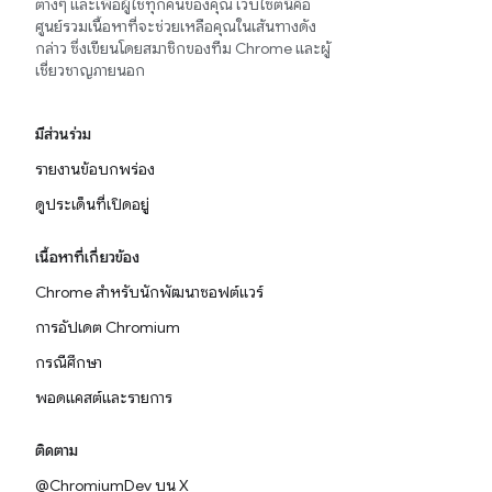
ต่างๆ และเพื่อผู้ใช้ทุกคนของคุณ เว็บไซต์นี้คือ
ศูนย์รวมเนื้อหาที่จะช่วยเหลือคุณในเส้นทางดัง
กล่าว ซึ่งเขียนโดยสมาชิกของทีม Chrome และผู้
เชี่ยวชาญภายนอก
มีส่วนร่วม
รายงานข้อบกพร่อง
ดูประเด็นที่เปิดอยู่
เนื้อหาที่เกี่ยวข้อง
Chrome สำหรับนักพัฒนาซอฟต์แวร์
การอัปเดต Chromium
กรณีศึกษา
พอดแคสต์และรายการ
ติดตาม
@ChromiumDev บน X