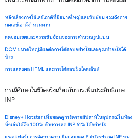
เพิ่มประสิทธิภาพ INP ที่ไม่ดีซึ่งเกิดจากการแสดงผล
หลีกเลี่ยงการใช้เลย์เอาต์ที่มีขนาดใหญ่และซับซ้อน รวมถึงการ
กดเลย์เอาต์จำนวนมาก
ลดขอบเขตและความซับซ้อนของการคำนวณรูปแบบ
DOM ขนาดใหญ่มีผลต่อการโต้ตอบอย่างไรและคุณทำอะไรได้
บ้าง
การแสดงผล HTML และการโต้ตอบฝั่งไคลเอ็นต์
กรณีศึกษาในชีวิตจริงเกี่ยวกับการเพิ่มประสิทธิภาพ
INP
Disney+ Hotstar เพิ่มยอดดูการ์ดรายสัปดาห์ในอุปกรณ์ในห้อง
นั่งเล่นได้ถึง 100% ด้วยการลด INP 61% ได้อย่างไร
แพลตฟอร์มการจัดการความยินยอมของ PubTech ลด INP บน