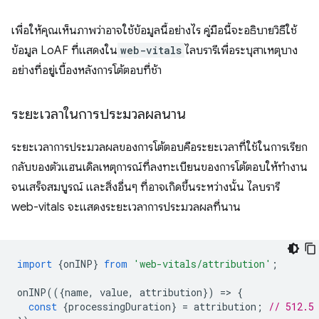
เพื่อให้คุณเห็นภาพว่าอาจใช้ข้อมูลนี้อย่างไร คู่มือนี้จะอธิบายวิธีใช้
ข้อมูล LoAF ที่แสดงใน
web-vitals
ไลบรารีเพื่อระบุสาเหตุบาง
อย่างที่อยู่เบื้องหลังการโต้ตอบที่ช้า
ระยะเวลาในการประมวลผลนาน
ระยะเวลาการประมวลผลของการโต้ตอบคือระยะเวลาที่ใช้ในการเรียก
กลับของตัวแฮนเดิลเหตุการณ์ที่ลงทะเบียนของการโต้ตอบให้ทำงาน
จนเสร็จสมบูรณ์ และสิ่งอื่นๆ ที่อาจเกิดขึ้นระหว่างนั้น ไลบรารี
web-vitals จะแสดงระยะเวลาการประมวลผลที่นาน
import
{
onINP
}
from
'web-vitals/attribution'
;
onINP
(({
name
,
value
,
attribution
})
=
>
{
const
{
processingDuration
}
=
attribution
;
// 512.5