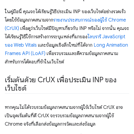
ในคู่มือนี้ คุณจะได้เรียนรู้วิธีประเมิน INP ของเว็บไซต์อย่างรวดเร็ว
โดยใช้ข้อมูลภาคสนามจาก
รายงานประสบการณ์ของผู้ใช้ Chrome
(CrUX)
เพื่อดูว่าเว็บไซต์มีปัญหาเกี่ยวกับ INP หรือไม่ จากนั้น คุณจะ
ได้เรียนรู้วิธีใช้การสร้างการระบุแหล่งที่มาของ
ไลบรารี JavaScript
ของ Web Vitals
และข้อมูลเชิงลึกใหม่ที่ได้จาก
Long Animation
Frames API (LoAF)
เพื่อรวบรวมและตีความข้อมูลภาคสนาม
สำหรับการโต้ตอบที่ช้าในเว็บไซต์
เริ่มต้นด้วย Cr
UX เพื่อประเมิน INP ของ
เว็บไซต์
หากคุณไม่ได้รวบรวมข้อมูลภาคสนามจากผู้ใช้เว็บไซต์ CrUX อาจ
เป็นจุดเริ่มต้นที่ดี CrUX จะรวบรวมข้อมูลภาคสนามจากผู้ใช้
Chrome จริงที่เลือกส่งข้อมูลการวัดและส่งข้อมูล