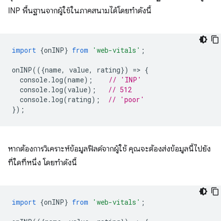
INP พื้นฐานจากผู้ใช้ในภาคสนามได้โดยทำดังนี้
import
{
onINP
}
from
'web-vitals'
;
onINP
(({
name
,
value
,
rating
})
=
>
{
console
.
log
(
name
);
// 'INP'
console
.
log
(
value
);
// 512
console
.
log
(
rating
);
// 'poor'
});
หากต้องการวิเคราะห์ข้อมูลฟิลด์จากผู้ใช้ คุณจะต้องส่งข้อมูลนี้ไปยัง
ที่ใดที่หนึ่ง โดยทำดังนี้
import
{
onINP
}
from
'web-vitals'
;