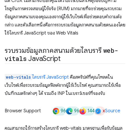
แต่ CrUX ไม่สามารถบอกคุณได้ว่า
อะไร
เป็นสาเหตุของปัญหา มี
โซลูชันการตรวจสอบผู้ใช้จริง (RUM) มากมายที่จะช่วยคุณรวบรวม
ข้อมูลภาคสนามของคุณเองจากผู้ใช้เว็บไซต์เพื่อช่วยตอบคำถามดัง
กล่าว และตัวเลือกหนึ่งคือการรวบรวมข้อมูลภาคสนามด้วยตนเองโดย
ใช้ไลบรารี JavaScript ของ Web Vitals
รวบรวมข้อมูลภาคสนามด้วยไลบรารี
web-
vitals
Java
Script
web-vitals
ไลบรารี JavaScript
คือสคริปต์ที่คุณโหลดใน
เว็บไซต์เพื่อรวบรวมข้อมูลฟิลด์จากผู้ใช้เว็บไซต์ คุณสามารถใช้เพื่อ
บันทึกเมตริกต่างๆ ได้ รวมถึง INP ในเบราว์เซอร์ที่รองรับ
96
96
144
x
Browser Support
Source
คุณสามารถใช้การสร้างไลบรารี web-vitals มาตรฐานเพื่อรับข้อมูล