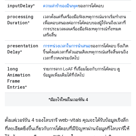
input
Delay
*
ความล่าช้าของอินพุต
ของการโต้ตอบ
processing
เวลาตั้งแต่ที่เครื่องมือฟังเหตุการณ์แรกเริ่มทํางาน
Duration
*
เพื่อตอบสนองต่อการโต้ตอบของผู้ใช้จนถึงเวลาที่
การประมวลผลเครื่องมือฟังเหตุการณ์ทั้งหมด
เสร็จสิ้น
presentation
การหน่วงเวลาในการนำเสนอ
ของการโต้ตอบ ซึ่งเกิด
Delay
*
ขึ้นตั้งแต่เวลาที่ตัวแฮนเดิลเหตุการณ์เสร็จสิ้นจนถึง
เวลาที่วาดเฟรมถัดไป
long
รายการจาก LoAF ที่เชื่อมโยงกับการโต้ตอบ ดู
Animation
ข้อมูลเพิ่มเติมได้ที่ถัดไป
Frame
Entries
*
*มีอะไรใหม่ในเวอร์ชัน 4
ตั้งแต่เวอร์ชัน 4 ของไลบรารี web-vitals คุณจะได้รับข้อมูลเชิงลึก
ที่ละเอียดยิ่งขึ้นเกี่ยวกับการโต้ตอบที่มีปัญหาผ่านข้อมูลที่ไลบรารีให้