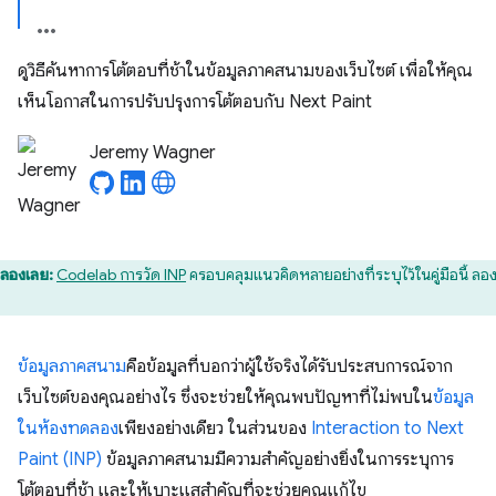
ดูวิธีค้นหาการโต้ตอบที่ช้าในข้อมูลภาคสนามของเว็บไซต์ เพื่อให้คุณ
เห็นโอกาสในการปรับปรุงการโต้ตอบกับ Next Paint
Jeremy Wagner
ลองเลย:
Codelab การวัด INP
ครอบคลุมแนวคิดหลายอย่างที่ระบุไว้ในคู่มือนี้ ลอง
ข้อมูลภาคสนาม
คือข้อมูลที่บอกว่าผู้ใช้จริงได้รับประสบการณ์จาก
เว็บไซต์ของคุณอย่างไร ซึ่งจะช่วยให้คุณพบปัญหาที่ไม่พบใน
ข้อมูล
ในห้องทดลอง
เพียงอย่างเดียว ในส่วนของ
Interaction to Next
Paint (INP)
ข้อมูลภาคสนามมีความสําคัญอย่างยิ่งในการระบุการ
โต้ตอบที่ช้า และให้เบาะแสสําคัญที่จะช่วยคุณแก้ไข