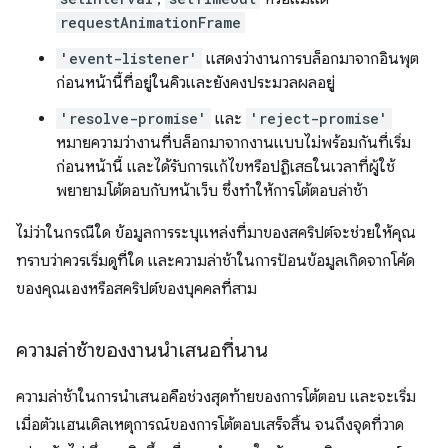
requestAnimationFrame
'event-listener'
แสดงว่างานการบล็อกมาจากอินพุต
ก่อนหน้านี้ที่อยู่ในคิวและยังคงประมวลผลอยู่
'resolve-promise'
และ
'reject-promise'
หมายความว่างานที่บล็อกมาจากงานแบบไม่พร้อมกันที่เริ่ม
ก่อนหน้านี้ และได้รับการแก้ไขหรือปฏิเสธในเวลาที่ผู้ใช้
พยายามโต้ตอบกับหน้าเว็บ ซึ่งทำให้การโต้ตอบล่าช้า
ไม่ว่าในกรณีใด ข้อมูลการระบุแหล่งที่มาของสคริปต์จะช่วยให้คุณ
ทราบว่าควรเริ่มดูที่ใด และความล่าช้าในการป้อนข้อมูลเกิดจากโค้ด
ของคุณเองหรือสคริปต์ของบุคคลที่สาม
ความล่าช้าของงานนำเสนอที่นาน
ความล่าช้าในการนำเสนอคือช่วงสุดท้ายของการโต้ตอบ และจะเริ่ม
เมื่อตัวแฮนเดิลเหตุการณ์ของการโต้ตอบเสร็จสิ้น จนถึงจุดที่วาด