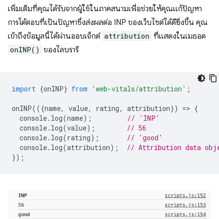
เพิ่มเติมที่คุณได้รับจากผู้ใช้ในภาคสนามเพื่อช่วยให้คุณแก้ปัญหา
การโต้ตอบที่เป็นปัญหาซึ่งส่งผลต่อ INP ของเว็บไซต์ได้ดียิ่งขึ้น คุณ
เข้าถึงข้อมูลนี้ได้ผ่านออบเจ็กต์
attribution
ที่แสดงในเมธอด
onINP()
ของไลบรารี
import
{
onINP
}
from
'web-vitals/attribution'
;
onINP
(({
name
,
value
,
rating
,
attribution
})
=
>
{
console
.
log
(
name
);
// 'INP'
console
.
log
(
value
);
// 56
console
.
log
(
rating
);
// 'good'
console
.
log
(
attribution
);
// Attribution data obj
});