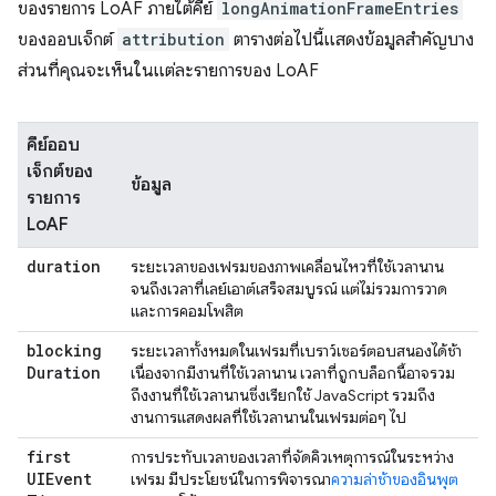
ของรายการ LoAF ภายใต้คีย์
longAnimationFrameEntries
ของออบเจ็กต์
attribution
ตารางต่อไปนี้แสดงข้อมูลสำคัญบาง
ส่วนที่คุณจะเห็นในแต่ละรายการของ LoAF
คีย์ออบ
เจ็กต์ของ
ข้อมูล
รายการ
LoAF
duration
ระยะเวลาของเฟรมของภาพเคลื่อนไหวที่ใช้เวลานาน
จนถึงเวลาที่เลย์เอาต์เสร็จสมบูรณ์ แต่ไม่รวมการวาด
และการคอมโพสิต
blocking
ระยะเวลาทั้งหมดในเฟรมที่เบราว์เซอร์ตอบสนองได้ช้า
Duration
เนื่องจากมีงานที่ใช้เวลานาน เวลาที่ถูกบล็อกนี้อาจรวม
ถึงงานที่ใช้เวลานานซึ่งเรียกใช้ JavaScript รวมถึง
งานการแสดงผลที่ใช้เวลานานในเฟรมต่อๆ ไป
first
การประทับเวลาของเวลาที่จัดคิวเหตุการณ์ในระหว่าง
UIEvent
เฟรม มีประโยชน์ในการพิจารณา
ความล่าช้าของอินพุต