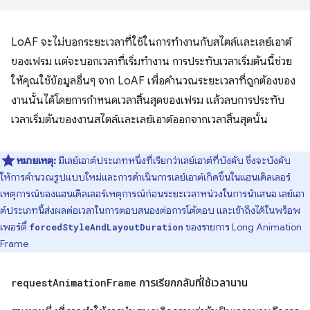
LoAF จะไม่บอกระยะเวลาที่ใช้ในการทำงานกับสไตล์และเลย์เอาต์
ของเฟรม แต่จะบอกเวลาที่เริ่มทำงาน การประทับเวลาเริ่มต้นนี้ช่วย
ให้คุณใช้ข้อมูลอื่นๆ จาก LoAF เพื่อคำนวณระยะเวลาที่ถูกต้องของ
งานนั้นได้โดยการกำหนดเวลาสิ้นสุดของเฟรม แล้วลบการประทับ
เวลาเริ่มต้นของงานสไตล์และเลย์เอาต์ออกจากเวลาสิ้นสุดนั้น
หมายเหตุ:
มีเลย์เอาต์ประเภทหนึ่งที่เรียกว่าเลย์เอาต์ที่บังคับ ซึ่งจะบังคับ
ให้การคำนวณรูปแบบใหม่และการดำเนินการเลย์เอาต์เกิดขึ้นในแฮนเดิลเลอร์
เหตุการณ์ของแฮนเดิลเลอร์เหตุการณ์ก่อนระยะเวลาหน่วงในการนำเสนอ เลย์เอา
ต์ประเภทนี้ส่งผลต่อเวลาในการตอบสนองต่อการโต้ตอบ และเข้าถึงได้ในพร็อพ
เพอร์ตี้
ของรายการ Long Animation
forcedStyleAndLayoutDuration
Frame
request
Animation
Frame
การเรียกกลับที่ใช้เวลานาน