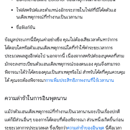
ไฟล์สคริปต์และตำแหน่งอักขระภายในไฟล์ที่มีโค้ดตัวแฮ
นเดิลเหตุการณ์ที่ทำงานเป็นเวลานาน
ชื่อฟังก์ชัน
ข้อมูลประเภทนี้มีคุณค่าอย่างยิ่ง คุณไม่ต้องเสียเวลาค้นหาว่าการ
โต้ตอบใดหรือตัวแฮนเดิลเหตุการณ์ใดที่ทำให้ค่าระยะเวลาการ
ประมวลผลสูงอีกต่อไป นอกจากนี้ เนื่องจากสคริปต์ของบุคคลที่สาม
มักจะลงทะเบียนตัวแฮนเดิลเหตุการณ์ของตนเอง คุณจึงสามารถ
พิจารณาได้ว่าโค้ดของคุณเป็นสาเหตุหรือไม่ สำหรับโค้ดที่คุณควบคุม
ได้ คุณจะต้องพิจารณา
การเพิ่มประสิทธิภาพงานที่ใช้เวลานาน
ความล่าช้าในการอินพุตนาน
แม้ว่าตัวแฮนเดิลเหตุการณ์ที่ทำงานเป็นเวลานานจะเป็นเรื่องปกติ
แต่ก็มีส่วนอื่นๆ ของการโต้ตอบที่ต้องพิจารณา ส่วนหนึ่งเกิดขึ้นก่อน
ระยะเวลาการประมวลผล ซึ่งเรียกว่า
ความล่าช้าของอินพุต
นี่คือเวลา