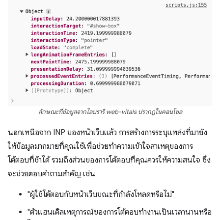
ลักษณะที่ข้อมูลจากไลบรารี web-vitals ปรากฏในคอนโซล
นอกเหนือจาก INP ของหน้าเว็บแล้ว การสร้างการระบุแหล่งที่มายัง
ให้ข้อมูลมากมายที่คุณใช้เพื่อช่วยทําความเข้าใจสาเหตุของการ
โต้ตอบที่ช้าได้ รวมถึงส่วนของการโต้ตอบที่คุณควรให้ความสนใจ ซึ่ง
จะช่วยตอบคำถามสำคัญ เช่น
"ผู้ใช้โต้ตอบกับหน้าเว็บขณะที่กำลังโหลดหรือไม่"
"ตัวแฮนเดิลเหตุการณ์ของการโต้ตอบทํางานเป็นเวลานานหรือ