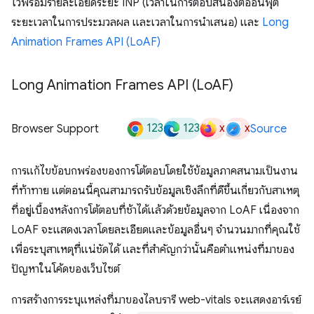
ไว้พร้อมรายละเอียดระยะ INP (เวลาในการตอบสนองต่ออินพุต
ระยะเวลาในการประมวลผล และเวลาในการนำเสนอ) และ
Long
Animation Frames API (LoAF)
Long Animation Frames API (Lo
AF)
123
123
x
x
Browser Support
Source
การแก้ไขข้อบกพร่องของการโต้ตอบโดยใช้ข้อมูลภาคสนามเป็นงาน
ที่ท้าทาย แต่ตอนนี้คุณสามารถรับข้อมูลเชิงลึกที่ดีขึ้นเกี่ยวกับสาเหตุ
ที่อยู่เบื้องหลังการโต้ตอบที่ช้าได้แล้วด้วยข้อมูลจาก LoAF เนื่องจาก
LoAF จะแสดงเวลาโดยละเอียดและข้อมูลอื่นๆ จำนวนมากที่คุณใช้
เพื่อระบุสาเหตุที่แน่ชัดได้ และที่สำคัญกว่านั้นคือตำแหน่งที่มาของ
ปัญหาในโค้ดของเว็บไซต์
การสร้างการระบุแหล่งที่มาของไลบรารี web-vitals จะแสดงอาร์เรย์