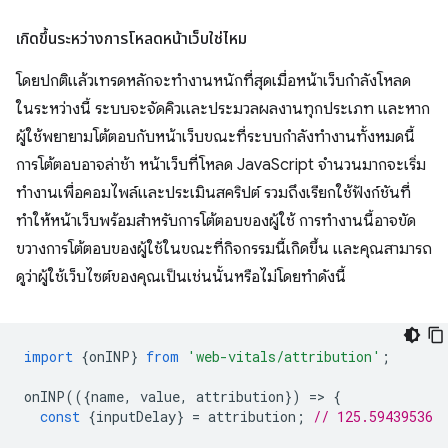
เกิดขึ้นระหว่างการโหลดหน้าเว็บใช่ไหม
โดยปกติแล้วเทรดหลักจะทำงานหนักที่สุดเมื่อหน้าเว็บกำลังโหลด
ในระหว่างนี้ ระบบจะจัดคิวและประมวลผลงานทุกประเภท และหาก
ผู้ใช้พยายามโต้ตอบกับหน้าเว็บขณะที่ระบบกำลังทำงานทั้งหมดนี้
การโต้ตอบอาจล่าช้า หน้าเว็บที่โหลด JavaScript จำนวนมากจะเริ่ม
ทำงานเพื่อคอมไพล์และประเมินสคริปต์ รวมถึงเรียกใช้ฟังก์ชันที่
ทำให้หน้าเว็บพร้อมสำหรับการโต้ตอบของผู้ใช้ การทำงานนี้อาจขัด
ขวางการโต้ตอบของผู้ใช้ในขณะที่กิจกรรมนี้เกิดขึ้น และคุณสามารถ
ดูว่าผู้ใช้เว็บไซต์ของคุณเป็นเช่นนั้นหรือไม่โดยทำดังนี้
import
{
onINP
}
from
'web-vitals/attribution'
;
onINP
(({
name
,
value
,
attribution
})
=
>
{
const
{
inputDelay
}
=
attribution
;
// 125.59439536