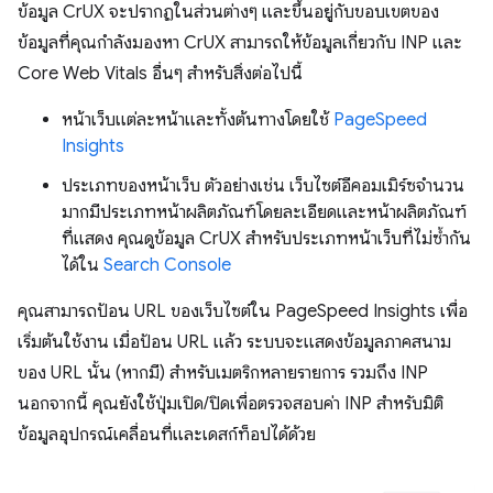
ข้อมูล CrUX จะปรากฏในส่วนต่างๆ และขึ้นอยู่กับขอบเขตของ
ข้อมูลที่คุณกำลังมองหา CrUX สามารถให้ข้อมูลเกี่ยวกับ INP และ
Core Web Vitals อื่นๆ สำหรับสิ่งต่อไปนี้
หน้าเว็บแต่ละหน้าและทั้งต้นทางโดยใช้
PageSpeed
Insights
ประเภทของหน้าเว็บ ตัวอย่างเช่น เว็บไซต์อีคอมเมิร์ซจำนวน
มากมีประเภทหน้าผลิตภัณฑ์โดยละเอียดและหน้าผลิตภัณฑ์
ที่แสดง คุณดูข้อมูล CrUX สำหรับประเภทหน้าเว็บที่ไม่ซ้ำกัน
ได้ใน
Search Console
คุณสามารถป้อน URL ของเว็บไซต์ใน PageSpeed Insights เพื่อ
เริ่มต้นใช้งาน เมื่อป้อน URL แล้ว ระบบจะแสดงข้อมูลภาคสนาม
ของ URL นั้น (หากมี) สำหรับเมตริกหลายรายการ รวมถึง INP
นอกจากนี้ คุณยังใช้ปุ่มเปิด/ปิดเพื่อตรวจสอบค่า INP สำหรับมิติ
ข้อมูลอุปกรณ์เคลื่อนที่และเดสก์ท็อปได้ด้วย