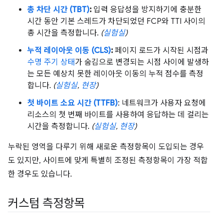
총 차단 시간 (TBT)
:
입력 응답성을 방지하기에 충분한
시간 동안 기본 스레드가 차단되었던 FCP와 TTI 사이의
총 시간을 측정합니다.
(
실험실
)
누적 레이아웃 이동 (CLS)
:
페이지 로드가 시작된 시점과
수명 주기 상태
가 숨김으로 변경되는 시점 사이에 발생하
는 모든 예상치 못한 레이아웃 이동의 누적 점수를 측정
합니다.
(
실험실
,
현장
)
첫 바이트 소요 시간 (TTFB)
: 네트워크가 사용자 요청에
리소스의 첫 번째 바이트를 사용하여 응답하는 데 걸리는
시간을 측정합니다.
(
실험실
,
현장
)
누락된 영역을 다루기 위해 새로운 측정항목이 도입되는 경우
도 있지만, 사이트에 맞게 특별히 조정된 측정항목이 가장 적합
한 경우도 있습니다.
커스텀 측정항목