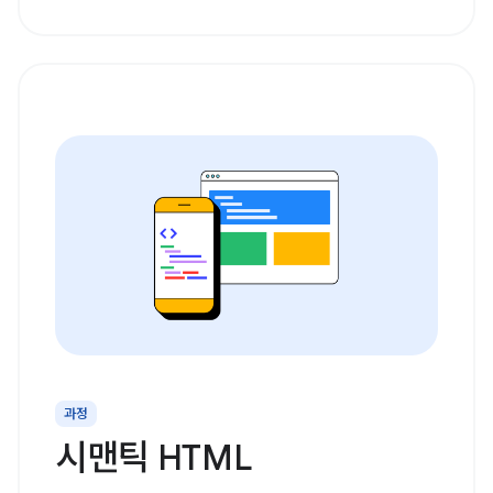
과정
시맨틱 HTML