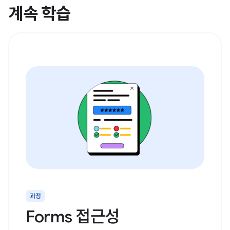
계속 학습
과정
Forms 접근성