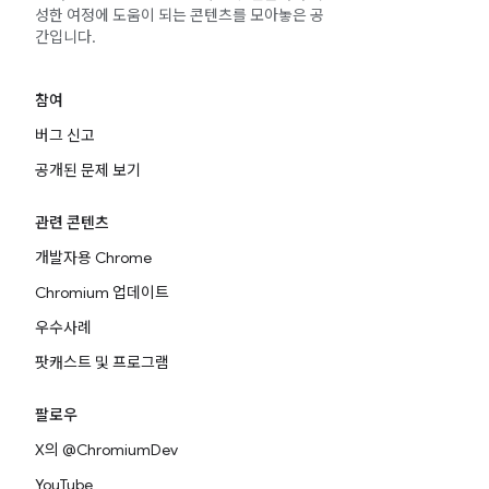
성한 여정에 도움이 되는 콘텐츠를 모아놓은 공
간입니다.
참여
버그 신고
공개된 문제 보기
관련 콘텐츠
개발자용 Chrome
Chromium 업데이트
우수사례
팟캐스트 및 프로그램
팔로우
X의 @ChromiumDev
YouTube