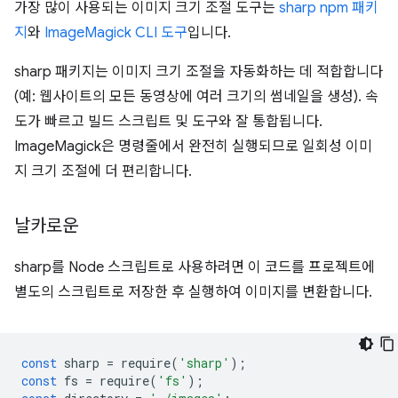
가장 많이 사용되는 이미지 크기 조절 도구는
sharp npm 패키
지
와
ImageMagick CLI 도구
입니다.
sharp 패키지는 이미지 크기 조절을 자동화하는 데 적합합니다
(예: 웹사이트의 모든 동영상에 여러 크기의 썸네일을 생성). 속
도가 빠르고 빌드 스크립트 및 도구와 잘 통합됩니다.
ImageMagick은 명령줄에서 완전히 실행되므로 일회성 이미
지 크기 조절에 더 편리합니다.
날카로운
sharp를 Node 스크립트로 사용하려면 이 코드를 프로젝트에
별도의 스크립트로 저장한 후 실행하여 이미지를 변환합니다.
const
sharp
=
require
(
'sharp'
);
const
fs
=
require
(
'fs'
);