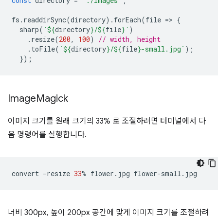
const
directory
=
'./images'
;
fs
.
readdirSync
(
directory
).
forEach
(
file
=
>
{
sharp
(
`
${
directory
}
/
${
file
}
`
)
.
resize
(
200
,
100
)
// width, height
.
toFile
(
`
${
directory
}
/
${
file
}
-small.jpg`
);
});
Image
Magick
이미지 크기를 원래 크기의 33% 로 조절하려면 터미널에서 다
음 명령어를 실행합니다.
convert
-resize
33
%
flower.jpg
너비 300px, 높이 200px 공간에 맞게 이미지 크기를 조절하려