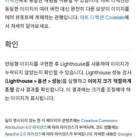
디렉션
에도 동일한 개념을 적용할 수 있습니다. 아트 디렉션은
동일한 이미지의 여러 버전 대신 완전히 다른 모양의 이미지를
여러 뷰포트에 게재하는 관행입니다.
아트 디렉션 Codelab
에
서 자세히 알아보세요.
확인
반응형 이미지를 구현한 후 Lighthouse를 사용하여 이미지가
누락되지 않았는지 확인할 수 있습니다. Lighthouse 성능 감사
(
Lighthouse > 옵션 > 성능
)를 실행하고
이미지 크기 적절하게
조정
감사 결과를 확인합니다. 이 결과에는 크기를 조절해야 하
는 이미지가 표시됩니다.
달리 명시되지 않는 한 이 페이지의 콘텐츠에는
Creative Commons
Attribution 4.0 라이선스
에 따라 라이선스가 부여되며, 코드 샘플에는
Apache 2.0 라이선스
에 따라 라이선스가 부여됩니다. 자세한 내용은
Google