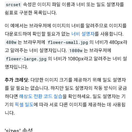
srcset
속성은 이미지 파일 이름과 너비 또는 밀도 설명자를
쉼표로 구분한 목록입니다.
이 예에서는 브라우저에 이미지의 너비를 알려주므로 이미지를
다운로드하여 확인할 필요가 없는
너비 설명자
를 사용합니다.
480w
는 브라우저에
flower-small.jpg
의 너비가 480px라
고 알려주는 너비 설명자입니다.
1080w
는 브라우저에
flower-large.jpg
의 너비가 1080px라고 알려주는 너비 설
명자입니다.
추가 크레딧
: 다양한 이미지 크기를 제공하기 위해 밀도 설명자
를 알 필요는 없습니다. 하지만 밀도 설명자의 작동 방식이 궁금
하다면
해상도 전환 코드 실습
을 확인하세요. 밀도 설명자는 기
기의
픽셀 밀도
에 따라 서로 다른 이미지를 제공하는 데 사용됩
니다.
'sizes' 속성