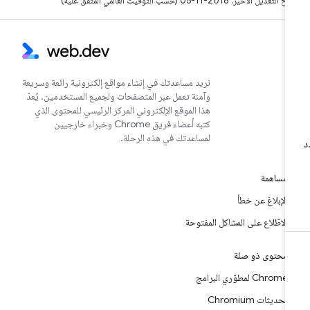
التعديل الأخير: 2018-11-05 (حسب التوقيت العالمي المتفَّق عليه)
نريد مساعدتك في إنشاء مواقع إلكترونية رائعة وسريعة
وآمنة تعمل عبر المتصفحات ولجميع المستخدمين. يُعدّ
هذا الموقع الإلكتروني المركز الرئيسي للمحتوى الذي
كتبه أعضاء فريق Chrome وخبراء خارجيين
لمساعدتك في هذه الرحلة.
مساهمة
الإبلاغ عن خطأ
الاطّلاع على المشاكل المفتوحة
محتوى ذو صلة
Chrome لمطوّري البرامج
تحديثات Chromium