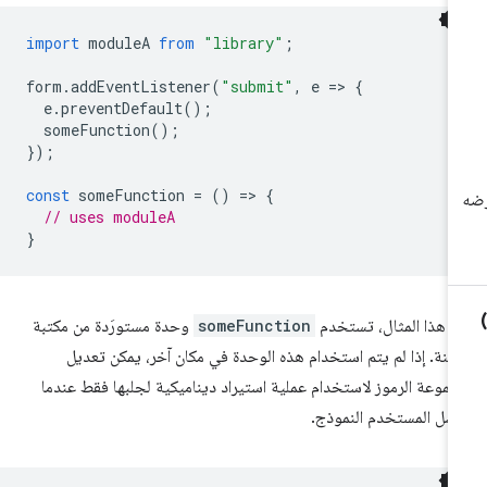
import
moduleA
from
"library"
;
form
.
addEventListener
(
"submit"
,
e
=
>
{
e
.
preventDefault
();
someFunction
();
});
const
someFunction
=
()
=
>
{
// uses moduleA
}
 هذا المثال، تستخدم
someFunction
وحدة مستورَدة من مكتبة
يّنة. إذا لم يتم استخدام هذه الوحدة في مكان آخر، يمكن تعديل
موعة الرموز لاستخدام عملية استيراد ديناميكية لجلبها فقط عندما
سل المستخدم النموذج.