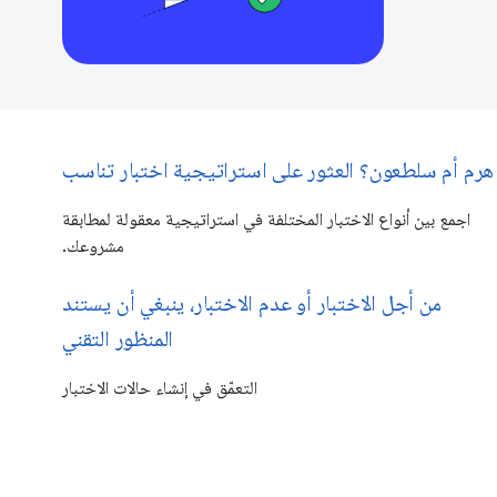
هرم أم سلطعون؟ العثور على استراتيجية اختبار تناسب
اجمع بين أنواع الاختبار المختلفة في استراتيجية معقولة لمطابقة
مشروعك.
من أجل الاختبار أو عدم الاختبار، ينبغي أن يستند
المنظور التقني
التعمّق في إنشاء حالات الاختبار