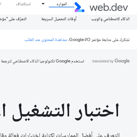
الموارد
استكشاف
ا
الذكاء الاصطناعي والويب
أوقات التحميل السريعة
التعرّف على "مؤش
نشكرك على متابعة مؤتمر Google I/O.
مشاهدة المحتوى عند الطلب
تستخدم Google تكنولوجيا الذكاء الاصطناعي لترجمة المحتوى إلى لغتك المفضّلة، وقد تتضمّن بعض الأخطاء.
اختبار التشغيل ال
التعرف على أفضل الممارسات لكتابة اختبارات فعالة وقاب