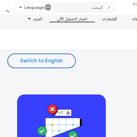
لة
/
عات
الإشعارات
اختبار التشغيل الآلي
المزيد