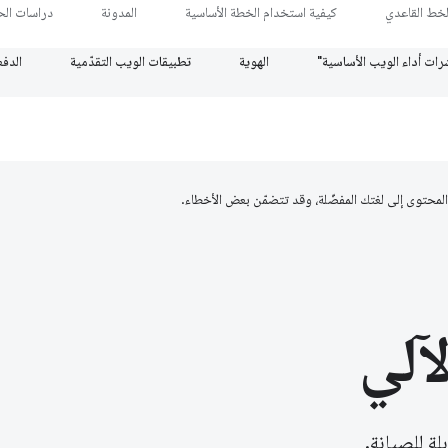
لخط القاعدي
كيفية استخدام الخطة الأساسية
المدونة
دراسات الحا
رات أداء الويب الأساسية"
الهوية
تطبيقات الويب التقدّمية
الدف
آلي
لة للصيانة.