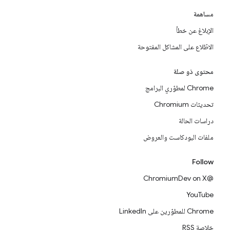
مساهمة
الإبلاغ عن خطأ
الاطّلاع على المشاكل المفتوحة
محتوى ذو صلة
Chrome لمطوّري البرامج
تحديثات Chromium
دراسات الحالة
ملفات البودكاست والعروض
Follow
@ChromiumDev on X
YouTube
Chrome للمطوّرين على LinkedIn
خلاصة RSS