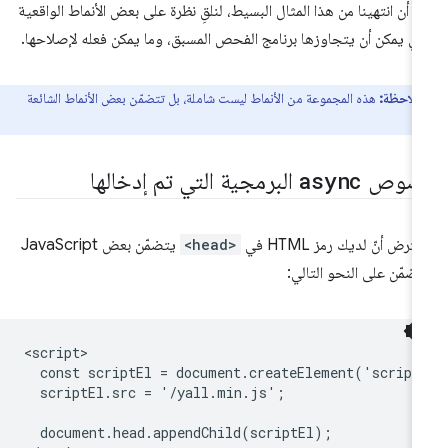
د أن انتهينا من هذا المثال البسيط، لنلقِ نظرة على بعض الأنماط الواقعية
تي يمكن أن يتجاوزها برنامج الفحص المسبق، وما يمكن فعله لإصلاحها.
ملاحظة:
هذه المجموعة من الأنماط ليست شاملة، بل تتضمّن بعض الأنماط الشائعة
صوص
async
البرمجية التي تم إدخالها
فترض أنّ لديك رمز HTML في
<head>
يتضمّن بعض JavaScript
مضمّن على النحو التالي:
<script>

  const scriptEl = document.createElement('script'
  scriptEl.src = '/yall.min.js';

  document.head.appendChild(scriptEl);
