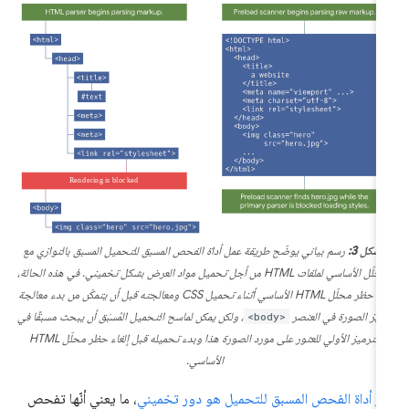
الشكل 3:
رسم بياني يوضّح طريقة عمل أداة الفحص المسبق للتحميل المسبق بالتوازي مع
المحلّل الأساسي لملفات HTML من أجل تحميل مواد العرض بشكل تخميني. في هذه الحالة،
يتم حظر محلّل HTML الأساسي أثناء تحميل CSS ومعالجته قبل أن يتمكّن من بدء معالجة
ميز الصورة في العنصر
<body>
، ولكن يمكن لماسح التحميل المُسبَق أن يبحث مسبقًا في
الترميز الأولي للعثور على مورد الصورة هذا وبدء تحميله قبل إلغاء حظر محلّل HTML
الأساسي.
ر أداة الفحص المسبق للتحميل هو دور تخميني
، ما يعني أنّها تفحص