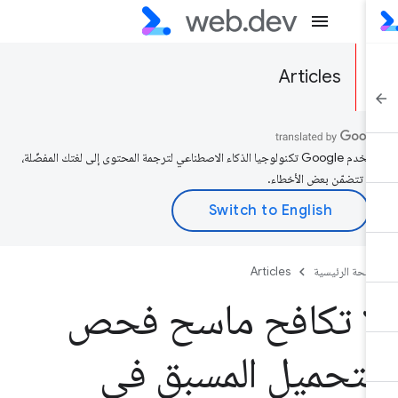
Articles
تستخدم Google تكنولوجيا الذكاء الاصطناعي لترجمة المحتوى إلى لغتك المفضّلة،
د تتضمّن بعض الأخطاء.
صفحة الرئيسية
Articles
ا تكافح ماسح فحص
لتحميل المسبق في