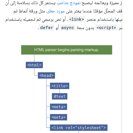
وز مميزة ويعالجه ليصبح
نموذج عناصر
. يستمر كل ذلك بسلاسة إلى أن
وقف المحلّل مؤقتًا عندما يعثر على
مورد حظر
، مثل ورقة أنماط تم
ميلها باستخدام عنصر
<link>
، أو نص برمجي تم تحميله باستخدام
نصر
<script>
بدون سمة
async
أو
defer
.