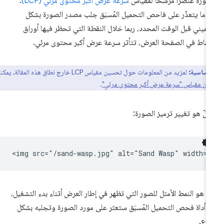
صورة عنصرًا مرشّحًا لمقياس
سرعة عرض أكبر محتوى مرئي (LCP)
.
دما يتعذّر على فاحص التحميل المُسبَق جلب مصدر الصورة بشكل
ميني قبل الوقت المحدد، ربما خلال النقطة التي تحظر فيها أوراق
أنماط في الصفحة العرض، تتأثر سرعة عرض أكبر محتوى مرئي.
 أساسية:
لمزيد من المعلومات حول تحسين مقياس LCP خارج نطاق هذه المقالة، يمكنك
ين مقياس "سرعة عرض أكبر محتوى مرئي"
.
حلّ هو تغيير ترميز الصورة:
ا هو النمط الأمثل للصور التي تظهر في إطار العرض أثناء بدء التشغيل،
نّ أداة فحص التحميل المُسبَق ستعثر على مورد الصورة وتجلبه بشكل
رع.