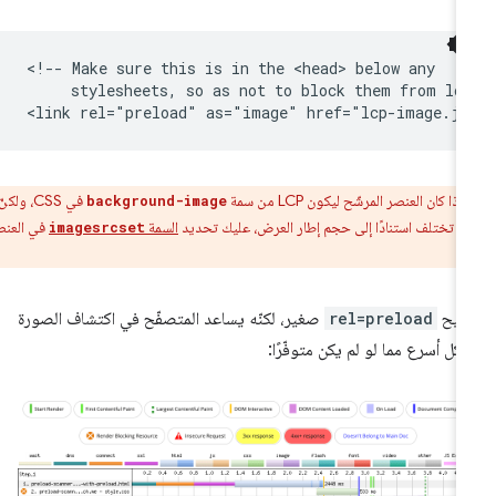
<!-- Make sure this is in the <head> below any

     stylesheets, so as not to block them from loa
:
إذا كان العنصر المرشّح ليكون LCP من سمة
في CSS، ولكنّ
background-image
ة تختلف استنادًا إلى حجم إطار العرض، عليك تحديد
السمة
في العنصر
imagesrcset
ميح
rel=preload
صغير، لكنّه يساعد المتصفّح في اكتشاف الصورة
كل أسرع مما لو لم يكن متوفّرًا: