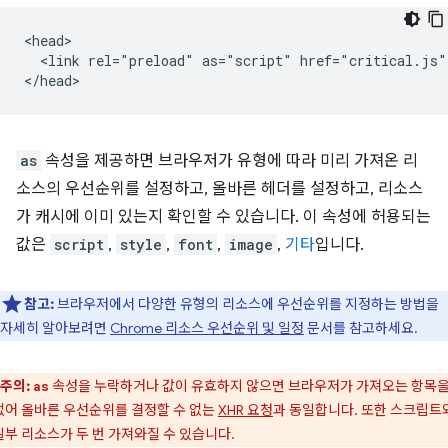
<head>

  <link rel="preload" as="script" href="critical.js">
as
속성을 제공하면 브라우저가 유형에 따라 미리 가져온 리
소스의 우선순위를 설정하고, 올바른 헤더를 설정하고, 리소스
가 캐시에 이미 있는지 확인할 수 있습니다. 이 속성에 허용되는
값은
script
,
style
,
font
,
image
,
기타
입니다.
참고:
브라우저에서 다양한 유형의 리소스에 우선순위를 지정하는 방법을
자세히 알아보려면
Chrome 리소스 우선순위 및 일정
문서를 참고하세요.
주의:
속성을 누락하거나 값이 유효하지 않으면 브라우저가 가져오는 항목을
as
없어 올바른 우선순위를 결정할 수 없는
XHR 요청
과 동일합니다. 또한 스크립트
일부 리소스가 두 번 가져와질 수 있습니다.