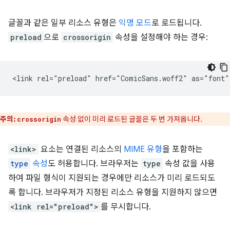
글꼴과 같은 일부 리소스 유형은
익명 모드
로 로드됩니다.
preload
으로
crossorigin
속성을 설정해야 하는 경우:
주의:
속성 없이 미리 로드된 글꼴은 두 번 가져옵니다.
crossorigin
<link>
요소는 연결된 리소스의
MIME 유형
을 포함하는
type
속성
도 허용합니다. 브라우저는
type
속성 값을 사용
하여 파일 형식이 지원되는 경우에만 리소스가 미리 로드되도
록 합니다. 브라우저가 지정된 리소스 유형을 지원하지 않으면
<link rel="preload">
를 무시합니다.