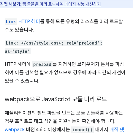
직접 해보기:
웹 글꼴을 미리 로드하여 페이지 성능 개선하기
Link
HTTP 헤더
를 통해 모든 유형의 리소스를 미리 로드할
수도 있습니다.
Link: </css/style.css>; rel="preload";
as="style"
HTTP 헤더에
preload
를 지정하면 브라우저가 문서를 파싱
하여 이를 검색할 필요가 없으므로 경우에 따라 약간의 개선이
있을 수 있습니다.
webpack으로 Java
Script 모듈 미리 로드
애플리케이션의 빌드 파일을 만드는 모듈 번들러를 사용하는
경우 프리로드 태그 삽입을 지원하는지 확인해야 합니다.
webpack
버전 4.6.0 이상에서는
import()
내에서
매직 댓