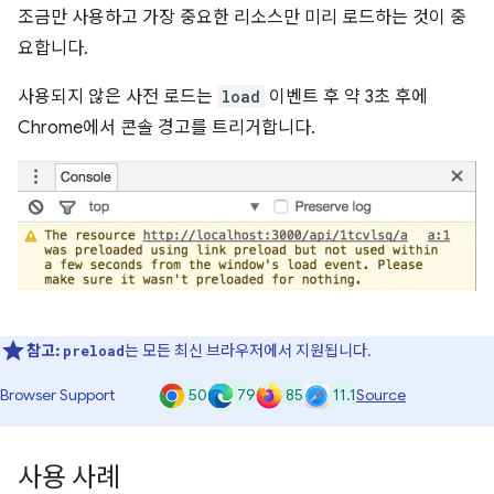
조금만 사용하고 가장 중요한 리소스만 미리 로드하는 것이 중
요합니다.
사용되지 않은 사전 로드는
load
이벤트 후 약 3초 후에
Chrome에서 콘솔 경고를 트리거합니다.
참고:
는 모든 최신 브라우저에서 지원됩니다.
preload
50
79
85
11.1
Browser Support
Source
사용 사례