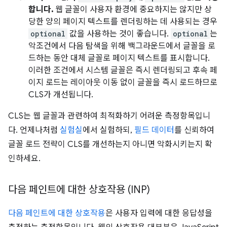
합니다.
웹 글꼴이 사용자 환경에 중요하지는 않지만 상
당한 양의 페이지 텍스트를 렌더링하는 데 사용되는 경우
optional
값을 사용하는 것이 좋습니다.
optional
는
악조건에서 다음 탐색을 위해 백그라운드에서 글꼴을 로
드하는 동안 대체 글꼴로 페이지 텍스트를 표시합니다.
이러한 조건에서 시스템 글꼴은 즉시 렌더링되고 후속 페
이지 로드는 레이아웃 이동 없이 글꼴을 즉시 로드하므로
CLS가 개선됩니다.
CLS는 웹 글꼴과 관련하여 최적화하기 어려운 측정항목입니
다. 언제나처럼
실험실
에서 실험하되,
필드 데이터
를 신뢰하여
글꼴 로드 전략이 CLS를 개선하는지 아니면 악화시키는지 확
인하세요.
다음 페인트에 대한 상호작용 (INP)
다음 페인트에 대한 상호작용
은 사용자 입력에 대한 응답성을