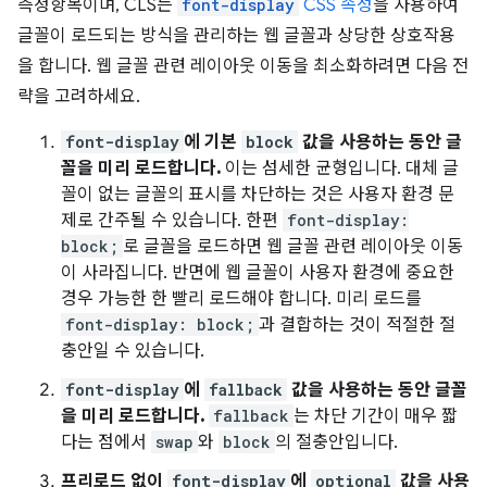
측정항목이며, CLS는
font-display
CSS 속성
을 사용하여
글꼴이 로드되는 방식을 관리하는 웹 글꼴과 상당한 상호작용
을 합니다. 웹 글꼴 관련 레이아웃 이동을 최소화하려면 다음 전
략을 고려하세요.
font-display
에 기본
block
값을 사용하는 동안 글
꼴을 미리 로드합니다.
이는 섬세한 균형입니다. 대체 글
꼴이 없는 글꼴의 표시를 차단하는 것은 사용자 환경 문
제로 간주될 수 있습니다. 한편
font-display:
block;
로 글꼴을 로드하면 웹 글꼴 관련 레이아웃 이동
이 사라집니다. 반면에 웹 글꼴이 사용자 환경에 중요한
경우 가능한 한 빨리 로드해야 합니다. 미리 로드를
font-display: block;
과 결합하는 것이 적절한 절
충안일 수 있습니다.
font-display
에
fallback
값을 사용하는 동안 글꼴
을 미리 로드합니다.
fallback
는 차단 기간이 매우 짧
다는 점에서
swap
와
block
의 절충안입니다.
프리로드 없이
font-display
에
optional
값을 사용