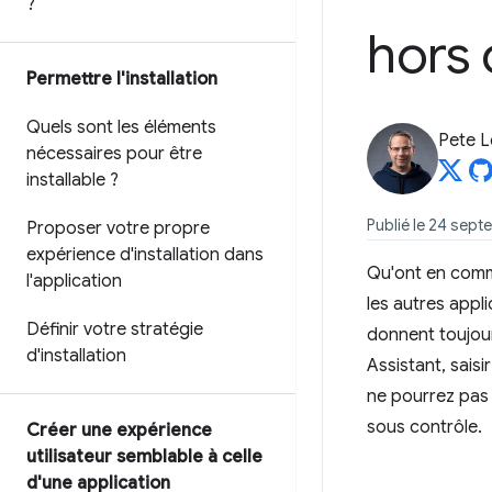
?
hors
Permettre l'installation
Quels sont les éléments
Pete 
nécessaires pour être
installable ?
Publié le 24 sep
Proposer votre propre
expérience d'installation dans
Qu'ont en commu
l'application
les autres appl
Définir votre stratégie
donnent toujo
d'installation
Assistant, saisi
ne pourrez pas 
sous contrôle.
Créer une expérience
utilisateur semblable à celle
d'une application