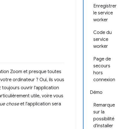
Enregistrer
le service
worker
Code du
service
worker
Page de
secours
ication Zoom et presque toutes
hors
otre ordinateur ? Oui, ils vous
connexion
oujours ouvrir l'application
Démo
ticulièrement utile, voire vous
ue chose
et l'application sera
Remarque
sur la
possibilité
d'installer