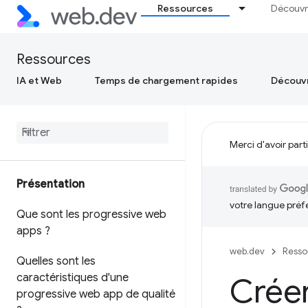
Ressources
Découvr
Ressources
IA et Web
Temps de chargement rapides
Découvr
Merci d'avoir part
Présentation
votre langue préf
Que sont les progressive web
apps ?
web.dev
Resso
Quelles sont les
caractéristiques d'une
Crée
progressive web app de qualité