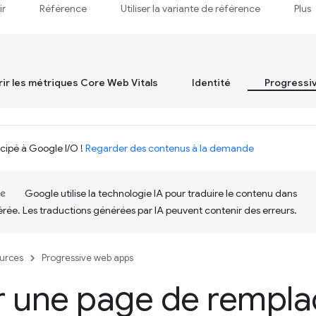
ir
Référence
Utiliser la variante de référence
Plus
ir les métriques Core Web Vitals
Identité
Progressi
icipé à Google I/O !
Regarder des contenus à la demande
Google utilise la technologie IA pour traduire le contenu dans
érée. Les traductions générées par IA peuvent contenir des erreurs.
urces
Progressive web apps
r une page de rempl