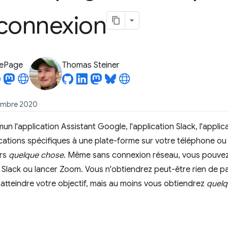
 connexion
LePage
Thomas Steiner
tembre 2020
n l'application Assistant Google, l'application Slack, l'appl
ications spécifiques à une plate-forme sur votre téléphone ou v
urs
quelque chose
. Même sans connexion réseau, vous pouvez t
r Slack ou lancer Zoom. Vous n'obtiendrez peut-être rien de par
atteindre votre objectif, mais au moins vous obtiendrez
quelq