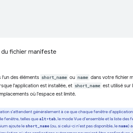
"
 du fichier manifeste
s l'un des éléments
short_name
ou
name
dans votre fichier m
orsque l'application est installée, et
short_name
est utilisé sur 
emplacements où l'espace est limité.
ation s'attendent généralement à ce que chaque fenêtre d'application ait
e fenêtre, telles que
+
, le mode Vue d'ensemble et la liste des 
alt
tab
ium ajoute le
(ou, si celui-ci n'est pas disponible, le
) 
short_name
name