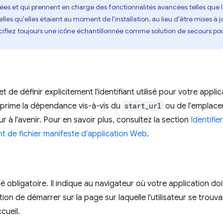
isées et qui prennent en charge des fonctionnalités avancées telles que 
elles qu'elles étaient au moment de l'installation, au lieu d'être mises à j
ifiez toujours une icône échantillonnée comme solution de secours pou
de définir explicitement l'identifiant utilisé pour votre applic
pprime la dépendance vis-à-vis du
start_url
ou de l'emplacem
r à l'avenir. Pour en savoir plus, consultez la section
Identifi
ant de fichier manifeste d'application Web
.
 obligatoire. Il indique au navigateur où votre application doi
on de démarrer sur la page sur laquelle l'utilisateur se trouvait
cueil.