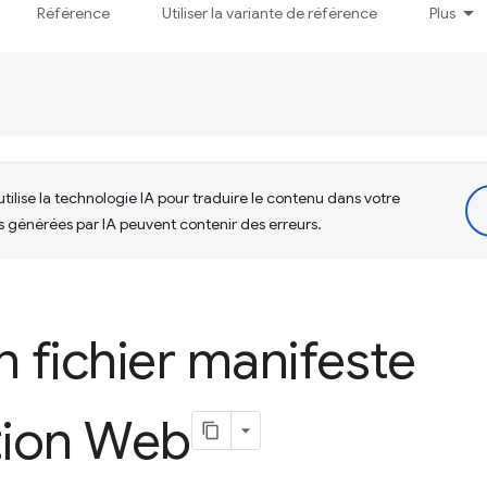
Référence
Utiliser la variante de référence
Plus
tilise la technologie IA pour traduire le contenu dans votre
s générées par IA peuvent contenir des erreurs.
n fichier manifeste
tion Web