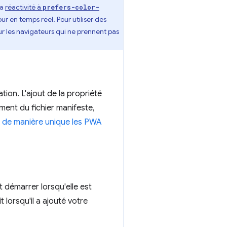
la
réactivité à
prefers-color-
our en temps réel. Pour utiliser des
r les navigateurs qui ne prennent pas
ation. L'ajout de la propriété
ent du fichier manifeste,
er de manière unique les PWA
t démarrer lorsqu'elle est
 lorsqu'il a ajouté votre