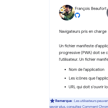
François Beaufort
Navigateurs pris en charge
Un fichier manifeste d'appl
progressive (PWA) doit se co
l'utilisateur. Un fichier man
Nom de l'application
Les icônes que l'applica
URL qui doit s'ouvrir l
Remarque
: Les utilisateurs peuve
savoir plus, consultez
Comment Chrome ai