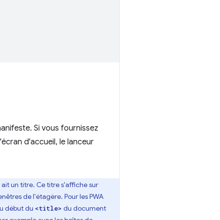
anifeste. Si vous fournissez
l'écran d'accueil, le lanceur
 un titre. Ce titre s'affiche sur
fenêtres de l'étagère. Pour les PWA
au début du
du document
<title>