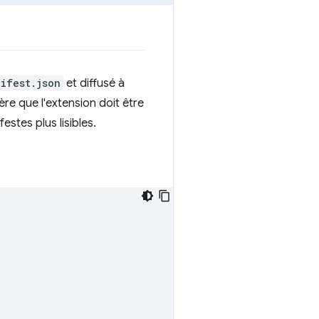
ifest.json
et diffusé à
ère que l'extension doit être
estes plus lisibles.