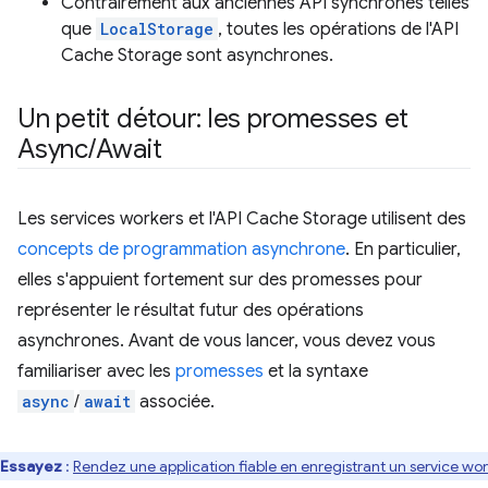
Contrairement aux anciennes API synchrones telles
que
LocalStorage
, toutes les opérations de l'API
Cache Storage sont asynchrones.
Un petit détour: les promesses et
Async
/
Await
Les services workers et l'API Cache Storage utilisent des
concepts de programmation asynchrone
. En particulier,
elles s'appuient fortement sur des promesses pour
représenter le résultat futur des opérations
asynchrones. Avant de vous lancer, vous devez vous
familiariser avec les
promesses
et la syntaxe
async
/
await
associée.
Essayez
:
Rendez une application fiable en enregistrant un service wor