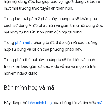
hiện nội dung độc hại giúp bảo vệ người dùng và tạo ra
một môi trường trực tuyến an toàn hơn.
Trong loạt bài gồm 2 phần này, chúng ta sẽ khám phá
cách sử dụng AI để phát hiện và giảm thiểu nội dung độc
hại ngay từ nguồn: bàn phím của người dùng.
Trong
phần một
, chúng ta đã thảo luận về các trường
hợp sử dụng và lợi ích của phương pháp này.
Trong phần thứ hai này, chúng ta sẽ tìm hiểu về cách
triển khai, bao gồm cả các ví dụ về mã và mẹo về trải
nghiệm người dùng.
Bản minh hoạ và mã
Hãy dùng thử
bản minh hoạ
của chúng tôi và tìm hiểu
mã