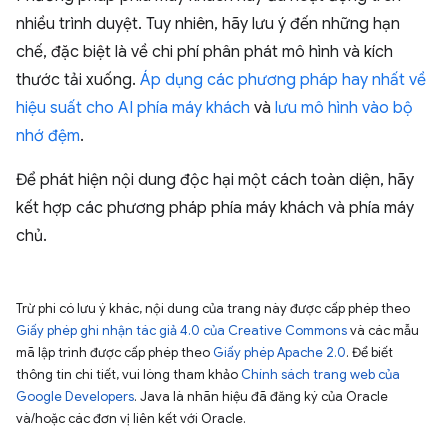
nhiều trình duyệt. Tuy nhiên, hãy lưu ý đến những hạn
chế, đặc biệt là về chi phí phân phát mô hình và kích
thước tải xuống.
Áp dụng các phương pháp hay nhất về
hiệu suất cho AI phía máy khách
và
lưu mô hình vào bộ
nhớ đệm
.
Để phát hiện nội dung độc hại một cách toàn diện, hãy
kết hợp các phương pháp phía máy khách và phía máy
chủ.
Trừ phi có lưu ý khác, nội dung của trang này được cấp phép theo
Giấy phép ghi nhận tác giả 4.0 của Creative Commons
và các mẫu
mã lập trình được cấp phép theo
Giấy phép Apache 2.0
. Để biết
thông tin chi tiết, vui lòng tham khảo
Chính sách trang web của
Google Developers
. Java là nhãn hiệu đã đăng ký của Oracle
và/hoặc các đơn vị liên kết với Oracle.