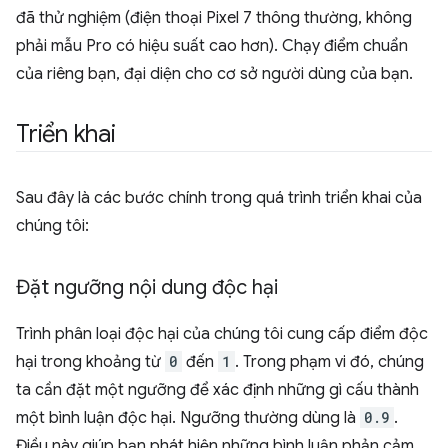
đã thử nghiệm (điện thoại Pixel 7 thông thường, không
phải mẫu Pro có hiệu suất cao hơn). Chạy điểm chuẩn
của riêng bạn, đại diện cho cơ sở người dùng của bạn.
Triển khai
Sau đây là các bước chính trong quá trình triển khai của
chúng tôi:
Đặt ngưỡng nội dung độc hại
Trình phân loại độc hại của chúng tôi cung cấp điểm độc
hại trong khoảng từ
0
đến
1
. Trong phạm vi đó, chúng
ta cần đặt một ngưỡng để xác định những gì cấu thành
một bình luận độc hại. Ngưỡng thường dùng là
0.9
.
Điều này giúp bạn phát hiện những bình luận phản cảm