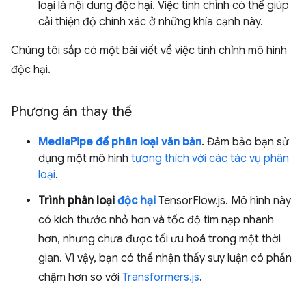
loại là nội dung độc hại. Việc tinh chỉnh có thể giúp
cải thiện độ chính xác ở những khía cạnh này.
Chúng tôi sắp có một bài viết về việc tinh chỉnh mô hình
độc hại.
Phương án thay thế
MediaPipe để phân loại văn bản
. Đảm bảo bạn sử
dụng một mô hình
tương thích với các tác vụ phân
loại
.
Trình phân loại
độc hại
TensorFlow.js. Mô hình này
có kích thước nhỏ hơn và tốc độ tìm nạp nhanh
hơn, nhưng chưa được tối ưu hoá trong một thời
gian. Vì vậy, bạn có thể nhận thấy suy luận có phần
chậm hơn so với
Transformers.js
.