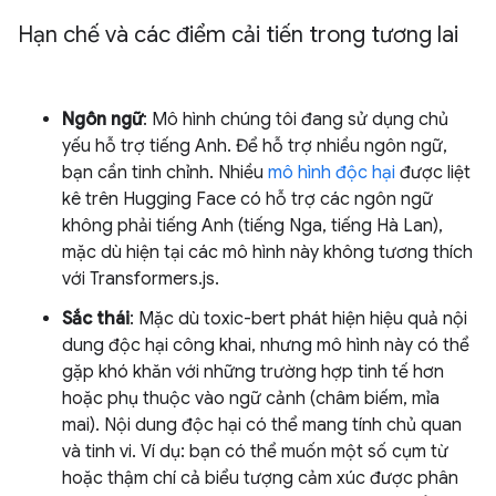
Hạn chế và các điểm cải tiến trong tương lai
Ngôn ngữ
: Mô hình chúng tôi đang sử dụng chủ
yếu hỗ trợ tiếng Anh. Để hỗ trợ nhiều ngôn ngữ,
bạn cần tinh chỉnh. Nhiều
mô hình độc hại
được liệt
kê trên Hugging Face có hỗ trợ các ngôn ngữ
không phải tiếng Anh (tiếng Nga, tiếng Hà Lan),
mặc dù hiện tại các mô hình này không tương thích
với Transformers.js.
Sắc thái
: Mặc dù toxic-bert phát hiện hiệu quả nội
dung độc hại công khai, nhưng mô hình này có thể
gặp khó khăn với những trường hợp tinh tế hơn
hoặc phụ thuộc vào ngữ cảnh (châm biếm, mỉa
mai). Nội dung độc hại có thể mang tính chủ quan
và tinh vi. Ví dụ: bạn có thể muốn một số cụm từ
hoặc thậm chí cả biểu tượng cảm xúc được phân