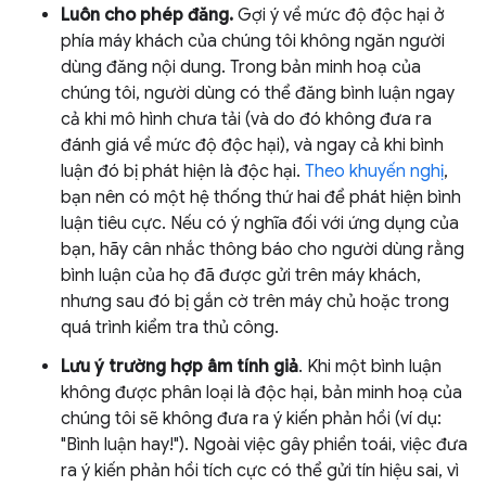
Luôn cho phép đăng.
Gợi ý về mức độ độc hại ở
phía máy khách của chúng tôi không ngăn người
dùng đăng nội dung. Trong bản minh hoạ của
chúng tôi, người dùng có thể đăng bình luận ngay
cả khi mô hình chưa tải (và do đó không đưa ra
đánh giá về mức độ độc hại), và ngay cả khi bình
luận đó bị phát hiện là độc hại.
Theo khuyến nghị
,
bạn nên có một hệ thống thứ hai để phát hiện bình
luận tiêu cực. Nếu có ý nghĩa đối với ứng dụng của
bạn, hãy cân nhắc thông báo cho người dùng rằng
bình luận của họ đã được gửi trên máy khách,
nhưng sau đó bị gắn cờ trên máy chủ hoặc trong
quá trình kiểm tra thủ công.
Lưu ý trường hợp âm tính giả
. Khi một bình luận
không được phân loại là độc hại, bản minh hoạ của
chúng tôi sẽ không đưa ra ý kiến phản hồi (ví dụ:
"Bình luận hay!"). Ngoài việc gây phiền toái, việc đưa
ra ý kiến phản hồi tích cực có thể gửi tín hiệu sai, vì