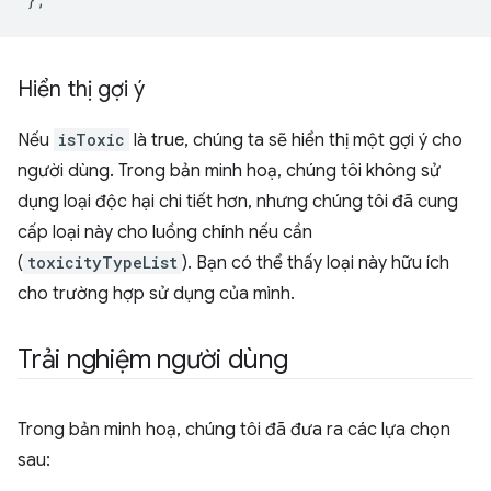
Hiển thị gợi ý
Nếu
isToxic
là true, chúng ta sẽ hiển thị một gợi ý cho
người dùng. Trong bản minh hoạ, chúng tôi không sử
dụng loại độc hại chi tiết hơn, nhưng chúng tôi đã cung
cấp loại này cho luồng chính nếu cần
(
toxicityTypeList
). Bạn có thể thấy loại này hữu ích
cho trường hợp sử dụng của mình.
Trải nghiệm người dùng
Trong bản minh hoạ, chúng tôi đã đưa ra các lựa chọn
sau: