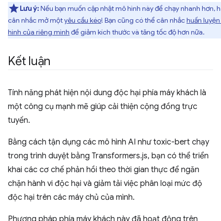
Lưu ý:
Nếu bạn muốn cập nhật mô hình này để chạy nhanh hơn, 
cân nhắc mở một
yêu cầu kéo
! Bạn cũng có thể cân nhắc
huấn luyệ
hình của riêng mình
để giảm kích thước và tăng tốc độ hơn nữa.
Kết luận
Tính năng phát hiện nội dung độc hại phía máy khách là
một công cụ mạnh mẽ giúp cải thiện cộng đồng trực
tuyến.
Bằng cách tận dụng các mô hình AI như toxic-bert chạy
trong trình duyệt bằng Transformers.js, bạn có thể triển
khai các cơ chế phản hồi theo thời gian thực để ngăn
chặn hành vi độc hại và giảm tải việc phân loại mức độ
độc hại trên các máy chủ của mình.
Phương pháp phía máy khách này đã hoạt động trên