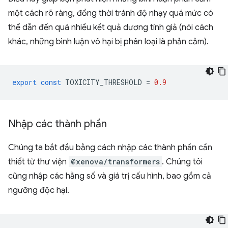
một cách rõ ràng, đồng thời tránh độ nhạy quá mức có
thể dẫn đến quá nhiều kết quả dương tính giả (nói cách
khác, những bình luận vô hại bị phân loại là phản cảm).
export
const
TOXICITY_THRESHOLD
=
0.9
Nhập các thành phần
Chúng ta bắt đầu bằng cách nhập các thành phần cần
thiết từ thư viện
@xenova/transformers
. Chúng tôi
cũng nhập các hằng số và giá trị cấu hình, bao gồm cả
ngưỡng độc hại.