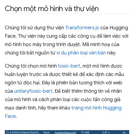
Chọn một mô hình và thư viện
Chúng tôi sử dụng thư viện
Transformers.js
của Hugging
Face. Thư viện này cung cấp các công cụ để làm việc với
mô hình học máy trong trình duyệt. Mã minh hoạ của
chúng tôi bắt nguồn từ
ví dụ phân loại văn bản
này.
Chúng tôi chọn mô hình
toxic-bert
, một mô hình được
huấn luyện trước và được thiết kế để xác định các mẫu
ngôn từ độc hại. Đây là phiên bản tương thích với web
của
unitary/toxic-bert
. Để biết thêm thông tin về nhãn
của mô hình và cách phân loại các cuộc tấn công giả
mạo danh tính, hãy tham khảo
trang mô hình Hugging
Face
.