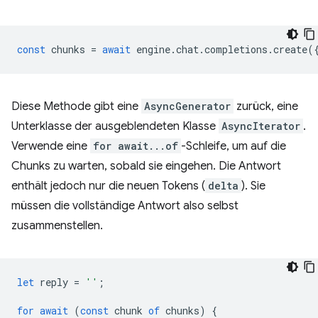
const
chunks
=
await
engine
.
chat
.
completions
.
create
(
Diese Methode gibt eine
AsyncGenerator
zurück, eine
Unterklasse der ausgeblendeten Klasse
AsyncIterator
.
Verwende eine
for await...of
-Schleife, um auf die
Chunks zu warten, sobald sie eingehen. Die Antwort
enthält jedoch nur die neuen Tokens (
delta
). Sie
müssen die vollständige Antwort also selbst
zusammenstellen.
let
reply
=
''
;
for
await
(
const
chunk
of
chunks
)
{