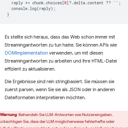
reply
+=
chunk
.
choices
[
0
]
?
.
delta
.
content
??
''
;
console
.
log
(
reply
);
}
Es stellte sich heraus, dass das Web schon immer mit
Streamingantworten zu tun hatte. Sie können APIs wie
DOMImplementation
verwenden, um mit diesen
Streamingantworten zu arbeiten und Ihre HTML-Datei
effizient zu aktualisieren.
Die Ergebnisse sind rein stringbasiert. Sie müssen sie
zuerst parsen, wenn Sie sie als JSON oder in anderen
Dateiformaten interpretieren möchten.
Warnung
:Behandeln Sie LLM-Antworten wie Nutzereingaben.
ücksichtigen Sie, dass der LLM möglicherweise fehlerhafte oder