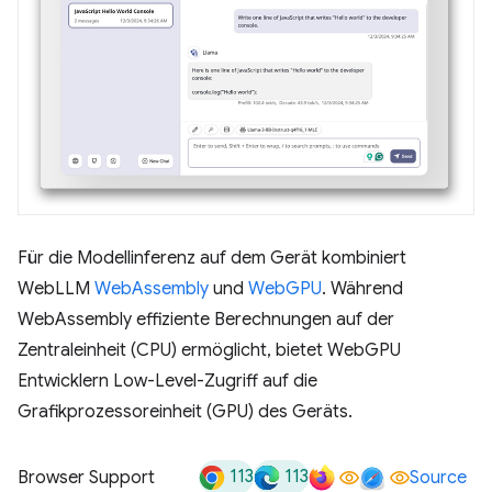
Für die Modellinferenz auf dem Gerät kombiniert
WebLLM
WebAssembly
und
WebGPU
. Während
WebAssembly effiziente Berechnungen auf der
Zentraleinheit (CPU) ermöglicht, bietet WebGPU
Entwicklern Low-Level-Zugriff auf die
Grafikprozessoreinheit (GPU) des Geräts.
113
113
Browser Support
Source