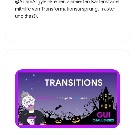
@AdamArgyleInk einen animierten Kartenstapel
mithilfe von Transformationsursprung, -raster
und :has().