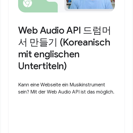
Web Audio API 드럼머
서 만들기 (Koreanisch
mit englischen
Untertiteln)
Kann eine Webseite ein Musikinstrument
sein? Mit der Web Audio API ist das möglich.