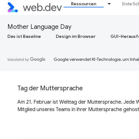
Ressourcen
Erste Sc
Mother Language Day
Das ist Baseline
Design im Browser
GUI-Herausf
Google verwendet KI-Technologie, um Inhal
Tag der Muttersprache
Am 21. Februar ist Welttag der Muttersprache. Jede W
Mitglied unseres Teams in ihrer Muttersprache gehost