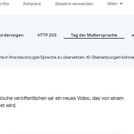
hritte
Referenz
Baseline verwenden
Mehr
orderungen
HTTP 203
Tag der Muttersprache
w
te in Ihre bevorzugte Sprache zu übersetzen. KI-Übersetzungen können
oche veröffentlichen wir ein neues Video, das von einem
et wird.