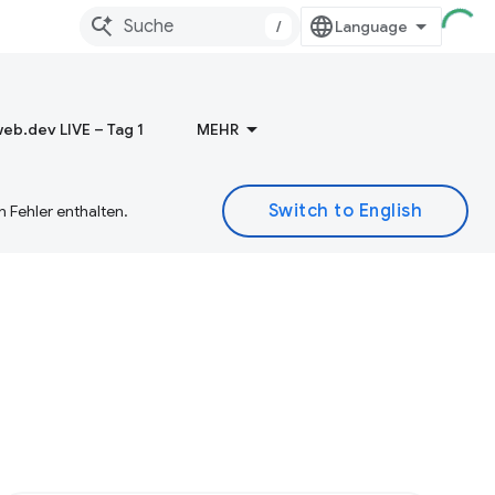
/
eb.dev LIVE – Tag 1
MEHR
 Fehler enthalten.