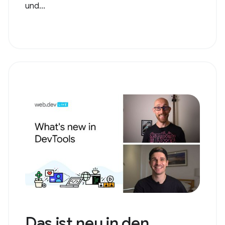
und...
Das ist neu in den