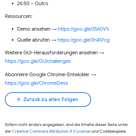
26:50 – Outro
Ressourcen:
Demo ansehen →
https://goo.gle/3S60V1i
Quelle abrufen →
https://goo.gle/3n4Sfcg
Weitere GUI-Herausforderungen ansehen →
https://goo.gle/GUIchallenges
Abonniere Google Chrome-Entwickler →
https://goo.gle/ChromeDevs
arrow_back
Zurück zu allen Folgen
Sofern nicht anders angegeben, sind die Inhalte dieser Seite unter
der
Creative Commons Attribution 4.0 License
und Codebeispiele