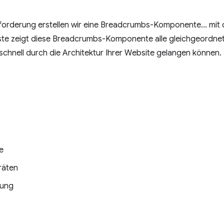
forderung erstellen wir eine Breadcrumbs-Komponente... mit
kliste zeigt diese Breadcrumbs-Komponente alle gleichgeordn
chnell durch die Architektur Ihrer Website gelangen können.
e
räten
gung