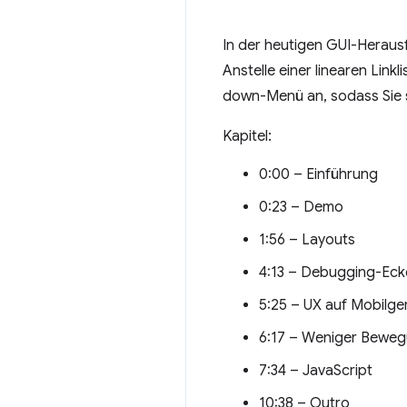
In der heutigen GUI-Heraus
Anstelle einer linearen Lin
down-Menü an, sodass Sie s
Kapitel:
0:00 – Einführung
0:23 – Demo
1:56 – Layouts
4:13 – Debugging-Eck
5:25 – UX auf Mobilge
6:17 – Weniger Bewe
7:34 – JavaScript
10:38 – Outro