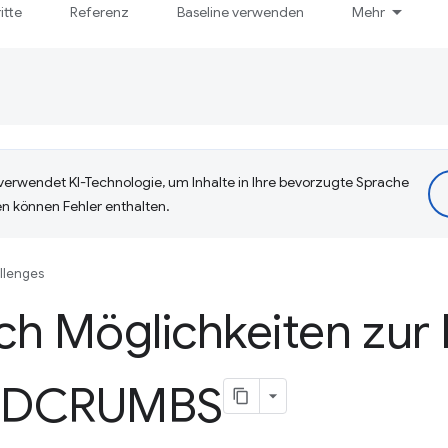
itte
Referenz
Baseline verwenden
Mehr
erwendet KI-Technologie, um Inhalte in Ihre bevorzugte Sprache
n können Fehler enthalten.
llenges
ch Möglichkeiten zur
ADCRUMBS