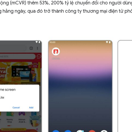
i động (mCVR) thêm 53%, 200% tỷ lệ chuyển đổi cho người dùn
 hằng ngày, qua đó trở thành công ty thương mại điện tử phổ