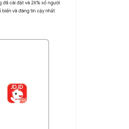
g đã cài đặt và 26% số người
 biến và đáng tin cậy nhất