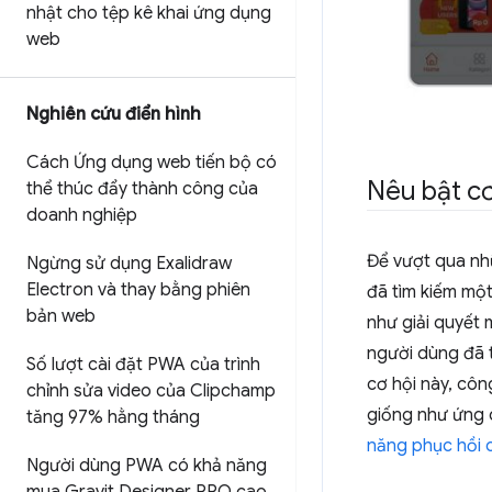
nhật cho tệp kê khai ứng dụng
web
Nghiên cứu điển hình
Cách Ứng dụng web tiến bộ có
Nêu bật cơ
thể thúc đẩy thành công của
doanh nghiệp
Để vượt qua nh
Ngừng sử dụng Exalidraw
Electron và thay bằng phiên
đã tìm kiếm một
bản web
như giải quyết 
người dùng đã 
Số lượt cài đặt PWA của trình
cơ hội này, cô
chỉnh sửa video của Clipchamp
giống như ứng 
tăng 97% hằng tháng
năng phục hồi
Người dùng PWA có khả năng