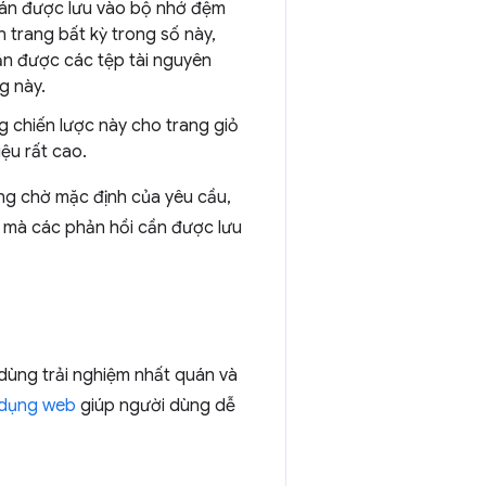
toán được lưu vào bộ nhớ đệm
 trang bất kỳ trong số này,
ận được các tệp tài nguyên
g này.
g chiến lược này cho trang giỏ
ệu rất cao.
ợng chờ mặc định của yêu cầu,
n mà các phản hồi cần được lưu
ùng trải nghiệm nhất quán và
 dụng web
giúp người dùng dễ