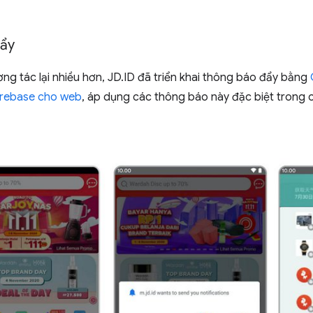
đẩy
ơng tác lại nhiều hơn, JD.ID đã triển khai thông báo đẩy bằng
irebase cho web
, áp dụng các thông báo này đặc biệt trong 