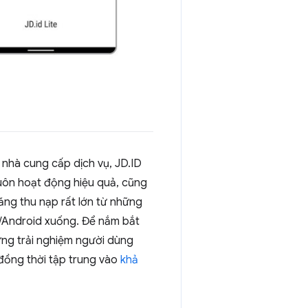
nhà cung cấp dịch vụ, JD.ID
luôn hoạt động hiệu quả, cũng
ăng thu nạp rất lớn từ những
S/Android xuống. Để nắm bắt
ng trải nghiệm người dùng
đồng thời tập trung vào
khả