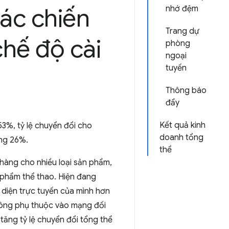
ác chiến
nhớ đệm
Trang dự
hế độ cài
phòng
ngoại
tuyến
Thông báo
đẩy
Kết quả kinh
53%, tỷ lệ chuyển đổi cho
doanh tổng
ng 26%.
thể
 hàng cho nhiều loại sản phẩm,
n phẩm thể thao. Hiện đang
 diện trực tuyến của mình hơn
hông phụ thuộc vào mạng đối
tăng tỷ lệ chuyển đổi tổng thể