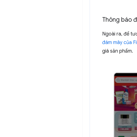
Thông báo 
Ngoài ra, để tư
đám mây của F
giá sản phẩm.