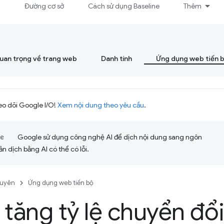
á
Đường cơ sở
Cách sử dụng Baseline
Thêm
quan trọng về trang web
Danh tính
Ứng dụng web tiến 
eo dõi Google I/O!
Xem nội dung theo yêu cầu
.
Google sử dụng công nghệ AI để dịch nội dung sang ngôn
ản dịch bằng AI có thể có lỗi.
guyên
Ứng dụng web tiến bộ
 tăng tỷ lệ chuyển đổi