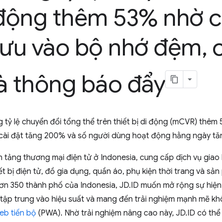
 động thêm 53% nhờ c
lưu vào bộ nhớ đệm
,
c
à thông báo đẩy
 tỷ lệ chuyển đổi tổng thể trên thiết bị di động (mCVR) thêm 
cài đặt tăng 200% và số người dùng hoạt động hằng ngày tă
 tảng thương mại điện tử ở Indonesia, cung cấp dịch vụ giao
t bị điện tử, đồ gia dụng, quần áo, phụ kiện thời trang và sả
hơn 350 thành phố của Indonesia, JD.ID muốn mở rộng sự hiện
tập trung vào hiệu suất và mang đến trải nghiệm mạnh mẽ k
eb tiến bộ
(PWA). Nhờ trải nghiệm nâng cao này, JD.ID có thể 