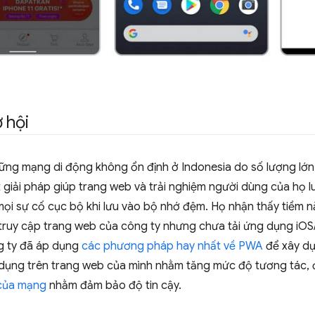
 hội
ững mạng di động không ổn định ở Indonesia do số lượng lớn 
 giải pháp giúp trang web và trải nghiệm người dùng của họ 
mọi sự cố cục bộ khi lưu vào bộ nhớ đệm. Họ nhận thấy tiềm n
truy cập trang web của công ty nhưng chưa tải ứng dụng iO
ng ty đã áp dụng
các phương pháp hay nhất về PWA
để xây dự
dụng trên trang web của mình nhằm tăng mức độ tương tác, 
 của mạng
nhằm đảm bảo độ tin cậy.